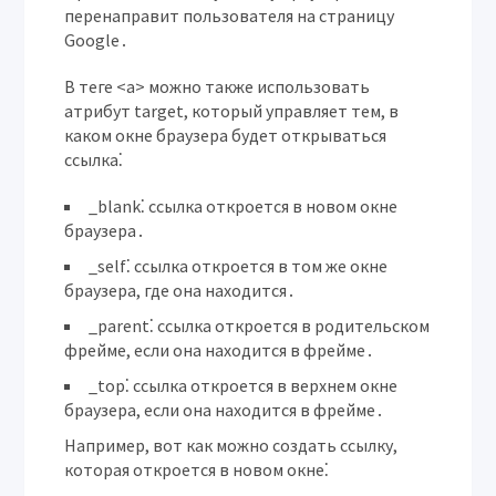
перенаправит пользователя на страницу
Google․
В теге <a> можно также использовать
атрибут target, который управляет тем, в
каком окне браузера будет открываться
ссылка⁚
_blank⁚
ссылка откроется в новом окне
браузера․
_self⁚
ссылка откроется в том же окне
браузера, где она находится․
_parent⁚
ссылка откроется в родительском
фрейме, если она находится в фрейме․
_top⁚
ссылка откроется в верхнем окне
браузера, если она находится в фрейме․
Например, вот как можно создать ссылку,
которая откроется в новом окне⁚