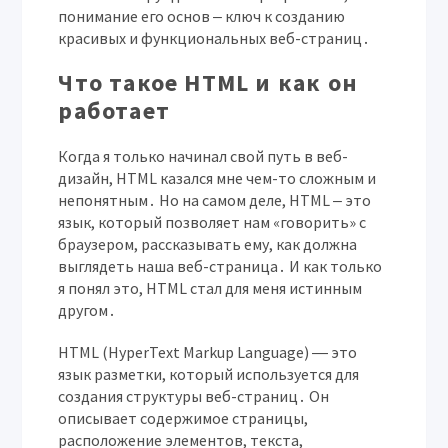
понимание его основ ‒ ключ к созданию
красивых и функциональных веб-страниц․
Что такое HTML и как он
работает
Когда я только начинал свой путь в веб-
дизайн, HTML казался мне чем-то сложным и
непонятным․ Но на самом деле, HTML ‒ это
язык, который позволяет нам «говорить» с
браузером, рассказывать ему, как должна
выглядеть наша веб-страница․ И как только
я понял это, HTML стал для меня истинным
другом․
HTML (HyperText Markup Language) ― это
язык разметки, который используется для
создания структуры веб-страниц․ Он
описывает содержимое страницы,
расположение элементов, текста,