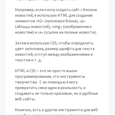
Например, если я хочу создать сайт с блоком
новостей, я использую HTML для создания
элементов «h2» (заголовок блока), «p»
(абзацы новостей), «img» (изображения к
новостям) и «a» (ссылки на полные новости)․
Затем я использую CSS, чтобы определить
цвет заголовка, размер шрифта для текста
новостей, отступ между изображениями и
текстом и т․д․
HTML и CSS ‒ это не просто языки
программирования, это инструменты
творчества․ С их помощью я могу
превратить свои идеи в реальность и
создавать не только красивые, но и удобные
веб-сайты․
Конечно, есть и другие инструменты для веб-