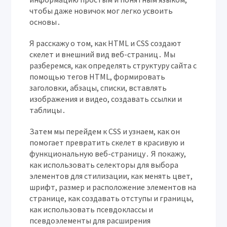
чтобы даже новичок мог легко усвоить
основы․
Я расскажу о том, как HTML и CSS создают
скелет и внешний вид веб-страниц․ Мы
разберемся, как определять структуру сайта с
помощью тегов HTML, формировать
заголовки, абзацы, списки, вставлять
изображения и видео, создавать ссылки и
таблицы․
Затем мы перейдем к CSS и узнаем, как он
помогает превратить скелет в красивую и
функциональную веб-страницу․ Я покажу,
как использовать селекторы для выбора
элементов для стилизации, как менять цвет,
шрифт, размер и расположение элементов на
странице, как создавать отступы и границы,
как использовать псевдоклассы и
псевдоэлементы для расширения