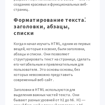
созданию красивых и функциональных веб-
страниц․
Форматирование текста⁚
заголовки, абзацы,
списки
Когда я начал изучать HTML, одним из первых
вещей, которые я освоил, были заголовки,
абзацы и списки․ Они позволяют
структурировать текст на странице, сделать
его читабельным и привлекательным для
пользователя․ Это основы основы, без
которых невозможно представить
современный веб-сайт․
Заголовки
в HTML используются для
выделения важных частей текста․ Они
бывают разных уровней от h1 до h6․ H1 ―