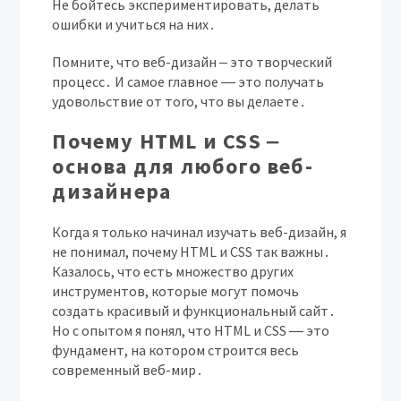
Не бойтесь экспериментировать, делать
ошибки и учиться на них․
Помните, что веб-дизайн ‒ это творческий
процесс․ И самое главное ― это получать
удовольствие от того, что вы делаете․
Почему HTML и CSS ‒
основа для любого веб-
дизайнера
Когда я только начинал изучать веб-дизайн, я
не понимал, почему HTML и CSS так важны․
Казалось, что есть множество других
инструментов, которые могут помочь
создать красивый и функциональный сайт․
Но с опытом я понял, что HTML и CSS ― это
фундамент, на котором строится весь
современный веб-мир․