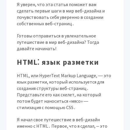
Я уверен, что эта статья поможет вам
сделать первые шаги в мир веб-дизайна и
почувствовать себя уверенно в создании
собственных веб-страниц․
Готовы отправиться в увлекательное
путешествие в мир веб-дизайна? Тогда
давайте начинать!
HTML⁚ язык разметки
HTML, или HyperText Markup Language, ― это
язык разметки, который используется для
создания структуры веб-страниц․
Представьте его как скелет, на который
потом будет наноситься «мясо» ―
стилизация с помощью CSS․
Я начал свое путешествие в веб-дизайн
именно с HTML․ Первое, что я сделал, ‒ это