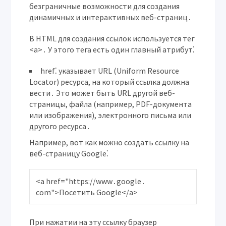
безграничные возможности для создания
динамичных и интерактивных веб-страниц․
В HTML для создания ссылок используется тег
<a>․
У этого тега есть один главный атрибут⁚
href⁚
указывает URL (Uniform Resource
Locator) ресурса, на который ссылка должна
вести․ Это может быть URL другой веб-
страницы, файла (например, PDF-документа
или изображения), электронного письма или
другого ресурса․
Например, вот как можно создать ссылку на
веб-страницу Google⁚
<a href="https://www․google․
При нажатии на эту ссылку браузер