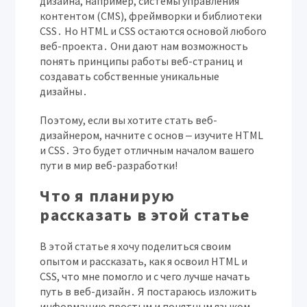
дизайна, например, системы управления
контентом (CMS), фреймворки и библиотеки
CSS․ Но HTML и CSS остаются основой любого
веб-проекта․ Они дают нам возможность
понять принципы работы веб-страниц и
создавать собственные уникальные
дизайны․
Поэтому, если вы хотите стать веб-
дизайнером, начните с основ ‒ изучите HTML
и CSS․ Это будет отличным началом вашего
пути в мир веб-разработки!
Что я планирую
рассказать в этой статье
В этой статье я хочу поделиться своим
опытом и рассказать, как я освоил HTML и
CSS, что мне помогло и с чего лучше начать
путь в веб-дизайн․ Я постараюсь изложить
информацию простым и понятным языком,