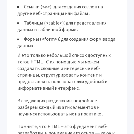
Ссылки (<a>)⁚
для создания ссылок на
другие веб-страницы или файлы․
Таблицы (<table>)⁚
для представления
данных в табличной форме․
Формы (<form>)⁚
для создания форм ввода
данных․
И это только небольшой список доступных
тегов HTML․ С их помощью мы можем
создавать сложные и интересные веб-
страницы, структурировать контент и
предоставлять пользователям удобный и
информативный интерфейс․
В следующих разделах мы подробнее
разберем каждый из этих элементов и
научимся использовать их на практике․
Помните, что HTML ‒ это фундамент веб-
разработки, и понимание его основ ― ключ к