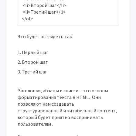
 <li>Второй шаг</li>

 <li>Третий шаг</li>

Это будет выглядеть так⁚
Первый шаг
Второй шаг
Третий шаг
Заголовки, абзацы и списки ‒ это основы
форматирования текста в HTML․ Они
позволяют нам создавать
структурированный и читабельный контент,
который будет приятно воспринимать
пользователям․