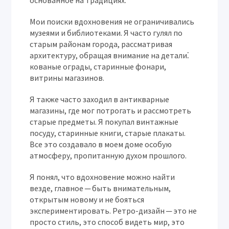
основанное на традициях.
Мои поиски вдохновения не ограничивались
музеями и библиотеками. Я часто гулял по
старым районам города, рассматривая
архитектуру, обращая внимание на детали⁚
кованые ограды, старинные фонари,
витрины магазинов.
Я также часто заходил в антикварные
магазины, где мог потрогать и рассмотреть
старые предметы. Я покупал винтажные
посуду, старинные книги, старые плакаты.
Все это создавало в моем доме особую
атмосферу, пропитанную духом прошлого.
Я понял, что вдохновение можно найти
везде, главное ─ быть внимательным,
открытым новому и не бояться
экспериментировать. Ретро-дизайн ─ это не
просто стиль, это способ видеть мир, это