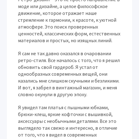
моде или дизайне, а целое философское
движение, которое отражает наше
стремление к гармонии, к красоте, к уютной
атмосфере. Это поиск проверенных
ценностей, классических форм, естественных
материалов и простых, но изящных линий.
Я сам не так давно оказался в очаровании
ретро-стиля. Все началось с того, что я решил
обновить свой гардероб. Я устал от
однообразных современных вещей, они
казались мне слишком скучными и безликими.
И вот, я забрел в винтажный магазин, и меня
словно окунули в другую эпоху.
Я увидел там платья с пышными юбками,
брюки-клеш, яркие кофточки с вышивкой,
аксессуары с необычными деталями. Все это
выглядело так свежо и интересно, в отличие
от того, что я видел в современных