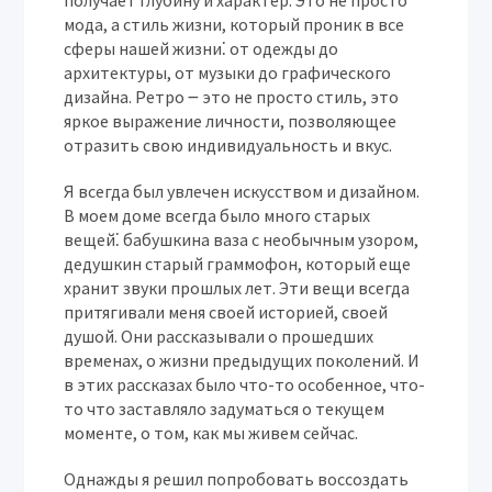
получает глубину и характер. Это не просто
мода, а стиль жизни, который проник в все
сферы нашей жизни⁚ от одежды до
архитектуры, от музыки до графического
дизайна. Ретро ౼ это не просто стиль, это
яркое выражение личности, позволяющее
отразить свою индивидуальность и вкус.
Я всегда был увлечен искусством и дизайном.
В моем доме всегда было много старых
вещей⁚ бабушкина ваза с необычным узором,
дедушкин старый граммофон, который еще
хранит звуки прошлых лет. Эти вещи всегда
притягивали меня своей историей, своей
душой. Они рассказывали о прошедших
временах, о жизни предыдущих поколений. И
в этих рассказах было что-то особенное, что-
то что заставляло задуматься о текущем
моменте, о том, как мы живем сейчас.
Однажды я решил попробовать воссоздать