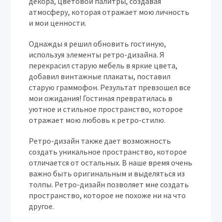
декора, цветовой палитры, создавая
атмосферу, которая отражает мою личность
и мои ценности.
Однажды я решил обновить гостиную,
используя элементы ретро-дизайна. Я
перекрасил старую мебель в яркие цвета,
добавил винтажные плакаты, поставил
старую граммофон. Результат превзошел все
мои ожидания! Гостиная превратилась в
уютное и стильное пространство, которое
отражает мою любовь к ретро-стилю.
Ретро-дизайн также дает возможность
создать уникальное пространство, которое
отличается от остальных. В наше время очень
важно быть оригинальным и выделяться из
толпы. Ретро-дизайн позволяет мне создать
пространство, которое не похоже ни на что
другое.