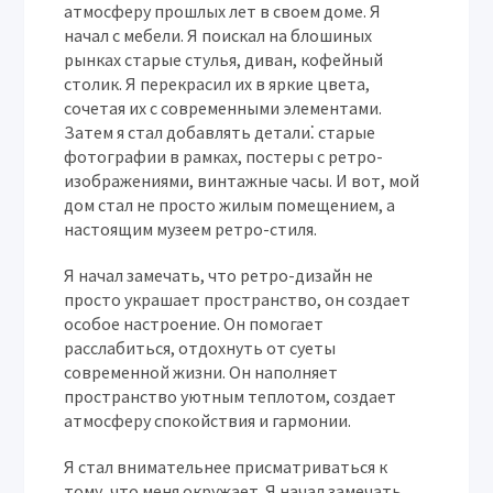
атмосферу прошлых лет в своем доме. Я
начал с мебели. Я поискал на блошиных
рынках старые стулья, диван, кофейный
столик. Я перекрасил их в яркие цвета,
сочетая их с современными элементами.
Затем я стал добавлять детали⁚ старые
фотографии в рамках, постеры с ретро-
изображениями, винтажные часы. И вот, мой
дом стал не просто жилым помещением, а
настоящим музеем ретро-стиля.
Я начал замечать, что ретро-дизайн не
просто украшает пространство, он создает
особое настроение. Он помогает
расслабиться, отдохнуть от суеты
современной жизни. Он наполняет
пространство уютным теплотом, создает
атмосферу спокойствия и гармонии.
Я стал внимательнее присматриваться к
тому, что меня окружает. Я начал замечать