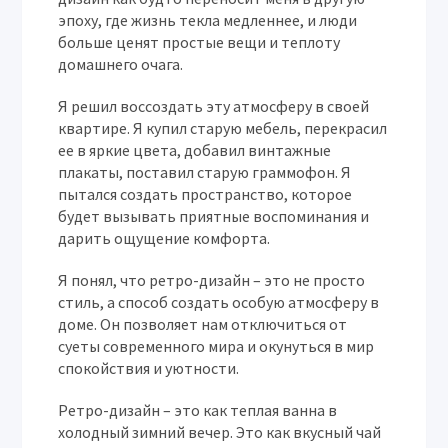
эпоху, где жизнь текла медленнее, и люди
больше ценят простые вещи и теплоту
домашнего очага.
Я решил воссоздать эту атмосферу в своей
квартире. Я купил старую мебель, перекрасил
ее в яркие цвета, добавил винтажные
плакаты, поставил старую граммофон. Я
пытался создать пространство, которое
будет вызывать приятные воспоминания и
дарить ощущение комфорта.
Я понял, что ретро-дизайн – это не просто
стиль, а способ создать особую атмосферу в
доме. Он позволяет нам отключиться от
суеты современного мира и окунуться в мир
спокойствия и уютности.
Ретро-дизайн – это как теплая ванна в
холодный зимний вечер. Это как вкусный чай