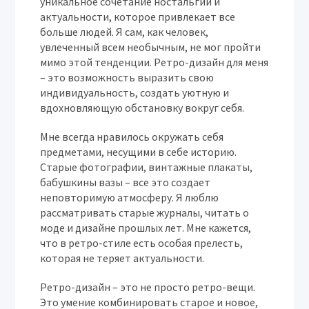
уникальное сочетание ностальгии и
актуальности, которое привлекает все
больше людей. Я сам, как человек,
увлеченный всем необычным, не мог пройти
мимо этой тенденции. Ретро-дизайн для меня
– это возможность выразить свою
индивидуальность, создать уютную и
вдохновляющую обстановку вокруг себя.
Мне всегда нравилось окружать себя
предметами, несущими в себе историю.
Старые фотографии, винтажные плакаты,
бабушкины вазы – все это создает
неповторимую атмосферу. Я люблю
рассматривать старые журналы, читать о
моде и дизайне прошлых лет. Мне кажется,
что в ретро-стиле есть особая прелесть,
которая не теряет актуальности.
Ретро-дизайн – это не просто ретро-вещи.
Это умение комбинировать старое и новое,