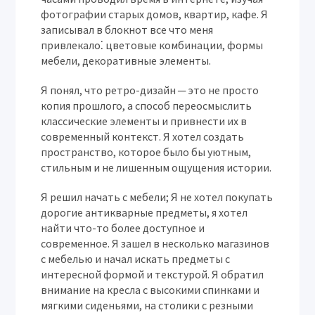
фотографии старых домов, квартир, кафе. Я
записывал в блокнот все что меня
привлекало⁚ цветовые комбинации, формы
мебели, декоративные элементы.
Я понял, что ретро-дизайн ─ это не просто
копия прошлого, а способ переосмыслить
классические элементы и привнести их в
современный контекст. Я хотел создать
пространство, которое было бы уютным,
стильным и не лишенным ощущения истории.
Я решил начать с мебели; Я не хотел покупать
дорогие антикварные предметы, я хотел
найти что-то более доступное и
современное. Я зашел в несколько магазинов
с мебелью и начал искать предметы с
интересной формой и текстурой. Я обратил
внимание на кресла с высокими спинками и
мягкими сиденьями, на столики с резными