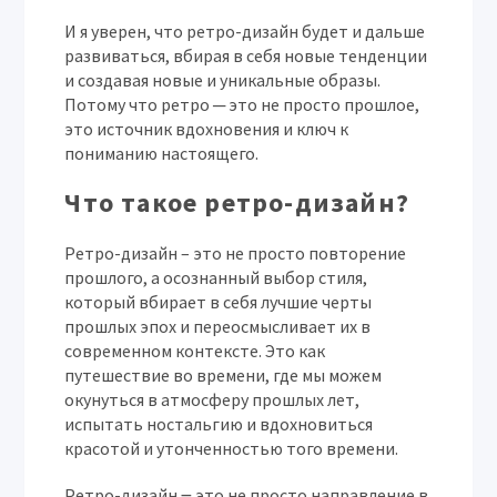
И я уверен, что ретро-дизайн будет и дальше
развиваться, вбирая в себя новые тенденции
и создавая новые и уникальные образы.
Потому что ретро ─ это не просто прошлое,
это источник вдохновения и ключ к
пониманию настоящего.
Что такое ретро-дизайн?
Ретро-дизайн – это не просто повторение
прошлого, а осознанный выбор стиля,
который вбирает в себя лучшие черты
прошлых эпох и переосмысливает их в
современном контексте. Это как
путешествие во времени, где мы можем
окунуться в атмосферу прошлых лет,
испытать ностальгию и вдохновиться
красотой и утонченностью того времени.
Ретро-дизайн ౼ это не просто направление в