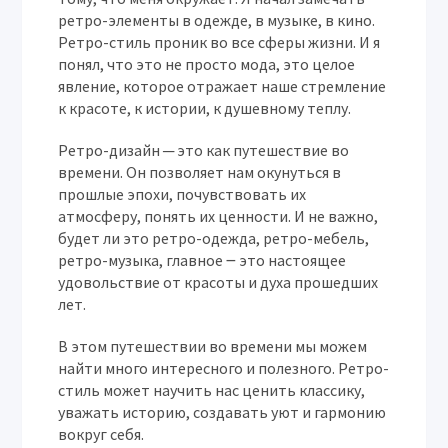
ретро-элементы в одежде, в музыке, в кино.
Ретро-стиль проник во все сферы жизни. И я
понял, что это не просто мода, это целое
явление, которое отражает наше стремление
к красоте, к истории, к душевному теплу.
Ретро-дизайн ─ это как путешествие во
времени. Он позволяет нам окунуться в
прошлые эпохи, почувствовать их
атмосферу, понять их ценности. И не важно,
будет ли это ретро-одежда, ретро-мебель,
ретро-музыка, главное ౼ это настоящее
удовольствие от красоты и духа прошедших
лет.
В этом путешествии во времени мы можем
найти много интересного и полезного. Ретро-
стиль может научить нас ценить классику,
уважать историю, создавать уют и гармонию
вокруг себя.