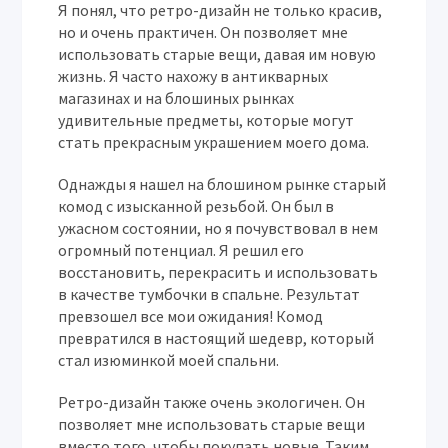
Я понял, что ретро-дизайн не только красив,
но и очень практичен. Он позволяет мне
использовать старые вещи, давая им новую
жизнь. Я часто нахожу в антикварных
магазинах и на блошиных рынках
удивительные предметы, которые могут
стать прекрасным украшением моего дома.
Однажды я нашел на блошином рынке старый
комод с изысканной резьбой. Он был в
ужасном состоянии, но я почувствовал в нем
огромный потенциал. Я решил его
восстановить, перекрасить и использовать
в качестве тумбочки в спальне. Результат
превзошел все мои ожидания! Комод
превратился в настоящий шедевр, который
стал изюминкой моей спальни.
Ретро-дизайн также очень экологичен. Он
позволяет мне использовать старые вещи
вместо того, чтобы покупать новые. Таким