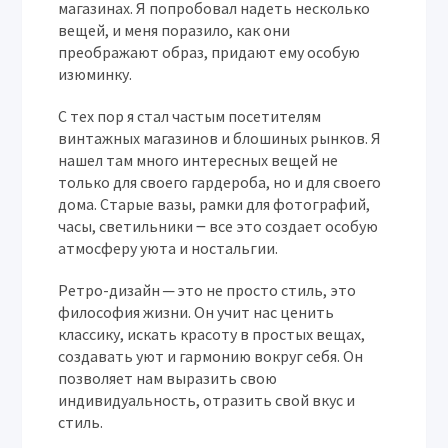
магазинах. Я попробовал надеть несколько
вещей, и меня поразило, как они
преображают образ, придают ему особую
изюминку.
С тех пор я стал частым посетителям
винтажных магазинов и блошиных рынков. Я
нашел там много интересных вещей не
только для своего гардероба, но и для своего
дома. Старые вазы, рамки для фотографий,
часы, светильники ౼ все это создает особую
атмосферу уюта и ностальгии.
Ретро-дизайн ─ это не просто стиль, это
философия жизни. Он учит нас ценить
классику, искать красоту в простых вещах,
создавать уют и гармонию вокруг себя. Он
позволяет нам выразить свою
индивидуальность, отразить свой вкус и
стиль.