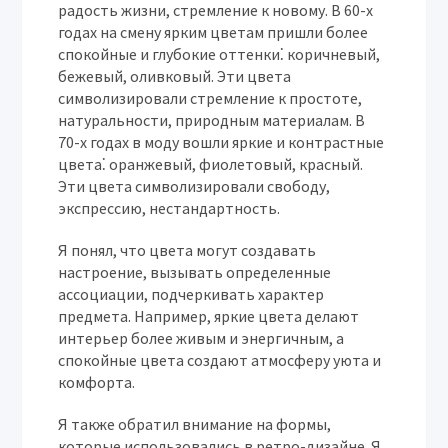
радость жизни, стремление к новому. В 60-х
годах на смену ярким цветам пришли более
спокойные и глубокие оттенки⁚ коричневый,
бежевый, оливковый. Эти цвета
символизировали стремление к простоте,
натуральности, природным материалам. В
70-х годах в моду вошли яркие и контрастные
цвета⁚ оранжевый, фиолетовый, красный.
Эти цвета символизировали свободу,
экспрессию, нестандартность.
Я понял, что цвета могут создавать
настроение, вызывать определенные
ассоциации, подчеркивать характер
предмета. Например, яркие цвета делают
интерьер более живым и энергичным, а
спокойные цвета создают атмосферу уюта и
комфорта.
Я также обратил внимание на формы,
которые использовались в ретро-дизайне. Я