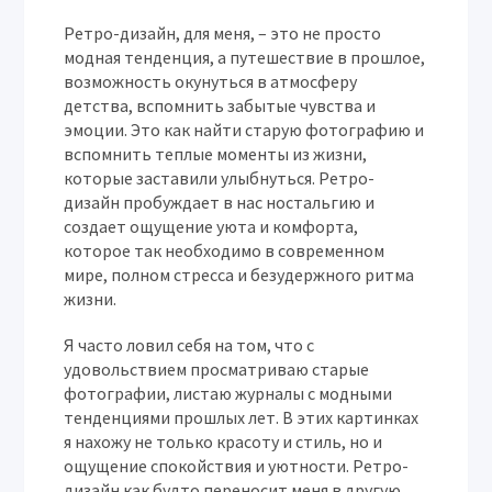
Ретро-дизайн, для меня, – это не просто
модная тенденция, а путешествие в прошлое,
возможность окунуться в атмосферу
детства, вспомнить забытые чувства и
эмоции. Это как найти старую фотографию и
вспомнить теплые моменты из жизни,
которые заставили улыбнуться. Ретро-
дизайн пробуждает в нас ностальгию и
создает ощущение уюта и комфорта,
которое так необходимо в современном
мире, полном стресса и безудержного ритма
жизни.
Я часто ловил себя на том, что с
удовольствием просматриваю старые
фотографии, листаю журналы с модными
тенденциями прошлых лет. В этих картинках
я нахожу не только красоту и стиль, но и
ощущение спокойствия и уютности. Ретро-
дизайн как будто переносит меня в другую