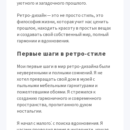
уютного и загадочного прошлого.
Ретро-дизайн ─ это не просто стиль, это
философия жизни, которая учит нас ценить
прошлое, находить красоту в простых вещах
и создавать свой собственный мир, полный
гармонии и вдохновения.
Первые шаги в ретро-стиле
Мои первые шаги в мир ретро-дизайна были
неуверенными и полными сомнений. Я не
хотел превращать свой дом в музей с
пыльными мебельными гарнитурами и
пожелтевшими обоями. Я стремился к
созданию гармоничного и современного
пространства, пропитанного духом
ностальгии.
Я начал с малого⁚ с поиска вдохновения. Я
часами проводил время в интернете, изучая