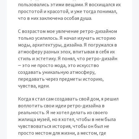
пользовались этими вещами. Я восхищался их
простотой и красотой, и уже тогда понимал,
что в них заключена особая душа.
С возрастом мое увлечение ретро-дизайном
только усилилось. Я начал изучать историю
моды, архитектуры, дизайна. Я погружался в
атмосферу разных эпох, впитывая в себя их
стиль и эстетику. Я понял, что ретро-дизайн
౼ это не просто мода, это искусство
создавать уникальную атмосферу,
передавать через предметы историю,
чувства, идеи.
Когда я стал сам создавать свой дом, я решил
воплотить свои идеи ретро-дизайна в
реальность. Я не хотел делать из своего
жилища музей, но я хотел, чтобы в нем была
чувствоваться история, чтобы он был не
просто местом для жизни, а местом, где