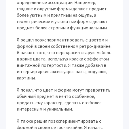
определенные ассоциации. Например,
гладкие и округлые формы делают предмет
более уютным и приятным на ощупь, а
геометрические и угловатые формы делают
предмет более строгим и функциональным.
Я решил поэкспериментировать с цветом и
формой в своем собственном ретро-дизайне.
Я начал с того, что перекрасил старую мебель
в яркие цвета, используя краски с эффектом
винтажной потертости. Я также добавил в
интерьер яркие аксессуары⁚ вазы, подушки,
картины.
Я понял, что цвет и форма могут превратить
обычный предмет в нечто особенное,
придать ему характер, сделать его более
интересным и уникальным.
Я также решил поэкспериментировать с
формой в своем ретро-дизайне. Я начал с