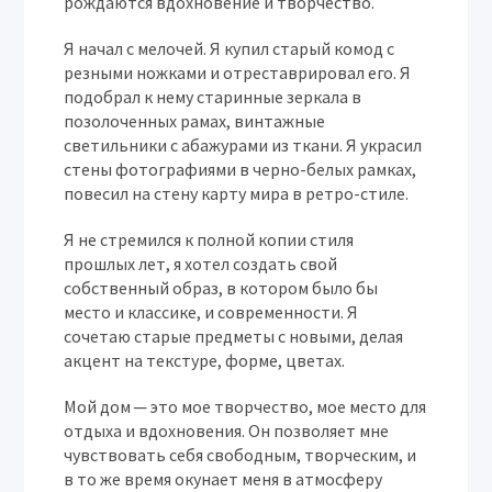
рождаются вдохновение и творчество.
Я начал с мелочей. Я купил старый комод с
резными ножками и отреставрировал его. Я
подобрал к нему старинные зеркала в
позолоченных рамах, винтажные
светильники с абажурами из ткани. Я украсил
стены фотографиями в черно-белых рамках,
повесил на стену карту мира в ретро-стиле.
Я не стремился к полной копии стиля
прошлых лет, я хотел создать свой
собственный образ, в котором было бы
место и классике, и современности. Я
сочетаю старые предметы с новыми, делая
акцент на текстуре, форме, цветах.
Мой дом ─ это мое творчество, мое место для
отдыха и вдохновения. Он позволяет мне
чувствовать себя свободным, творческим, и
в то же время окунает меня в атмосферу