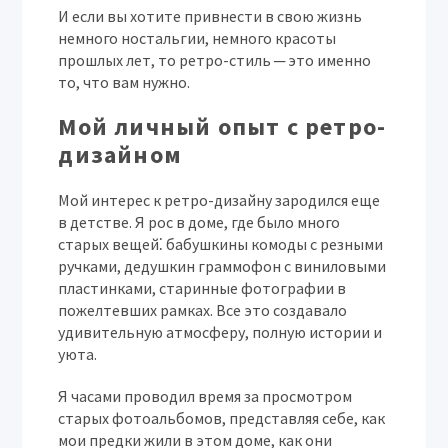
И если вы хотите привнести в свою жизнь
немного ностальгии, немного красоты
прошлых лет, то ретро-стиль ─ это именно
то, что вам нужно.
Мой личный опыт с ретро-
дизайном
Мой интерес к ретро-дизайну зародился еще
в детстве. Я рос в доме, где было много
старых вещей⁚ бабушкины комоды с резными
ручками, дедушкин граммофон с виниловыми
пластинками, старинные фотографии в
пожелтевших рамках. Все это создавало
удивительную атмосферу, полную истории и
уюта.
Я часами проводил время за просмотром
старых фотоальбомов, представляя себе, как
мои предки жили в этом доме, как они