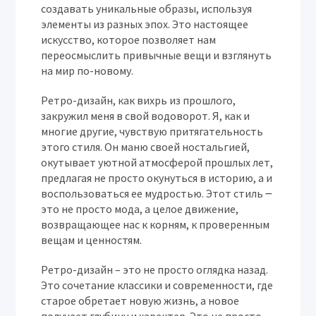
создавать уникальные образы, используя
элементы из разных эпох. Это настоящее
искусство, которое позволяет нам
переосмыслить привычные вещи и взглянуть
на мир по-новому.
Ретро-дизайн, как вихрь из прошлого,
закружил меня в свой водоворот. Я, как и
многие другие, чувствую притягательность
этого стиля. Он маню своей ностальгией,
окутывает уютной атмосферой прошлых лет,
предлагая не просто окунуться в историю, а и
воспользоваться ее мудростью. Этот стиль ౼
это не просто мода, а целое движение,
возвращающее нас к корням, к проверенным
вещам и ценностям.
Ретро-дизайн – это не просто оглядка назад.
Это сочетание классики и современности, где
старое обретает новую жизнь, а новое