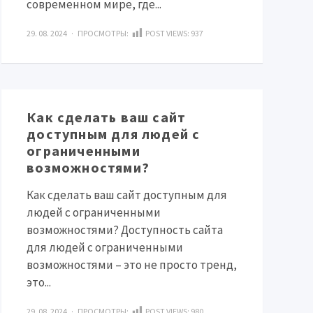
современном мире, где...
29. 08. 2024 · ПРОСМОТРЫ:
POST VIEWS:
937
Как сделать ваш сайт
доступным для людей с
ограниченными
возможностями?
Как сделать ваш сайт доступным для
людей с ограниченными
возможностями? Доступность сайта
для людей с ограниченными
возможностями – это не просто тренд,
это...
29. 08. 2024 · ПРОСМОТРЫ:
POST VIEWS:
980