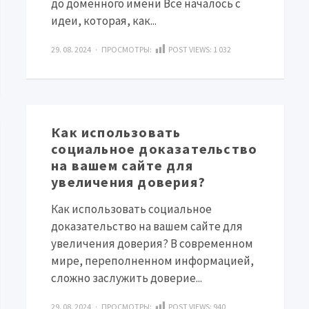
до доменного имени Все началось с
идеи, которая, как...
29. 08. 2024 · ПРОСМОТРЫ:
POST VIEWS:
1 032
Как использовать
социальное доказательство
на вашем сайте для
увеличения доверия?
Как использовать социальное
доказательство на вашем сайте для
увеличения доверия? В современном
мире, переполненном информацией,
сложно заслужить доверие...
29. 08. 2024 · ПРОСМОТРЫ:
POST VIEWS:
940