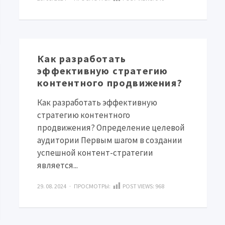
Как разработать
эффективную стратегию
контентного продвижения?
Как разработать эффективную
стратегию контентного
продвижения? Определение целевой
аудитории Первым шагом в создании
успешной контент-стратегии
является...
29. 08. 2024 · ПРОСМОТРЫ:
POST VIEWS:
968