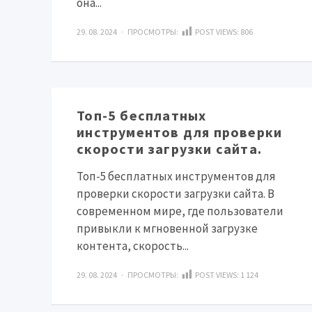
она...
29. 08. 2024 · ПРОСМОТРЫ:
POST VIEWS:
806
Топ-5 бесплатных
инструментов для проверки
скорости загрузки сайта.
Топ-5 бесплатных инструментов для
проверки скорости загрузки сайта. В
современном мире, где пользователи
привыкли к мгновенной загрузке
контента, скорость...
29. 08. 2024 · ПРОСМОТРЫ:
POST VIEWS:
1 124