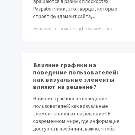
вращаются в разных плоскостях.
Разработчики, это творцы, которые
строят фундамент сайта,...
29. 08. 2024 · ПРОСМОТРЫ:
POST VIEWS:
1 163
Влияние графики на
поведение пользователей:
как визуальные элементы
влияют на решение?
Влияние графики на поведение
пользователей⁚ как визуальные
элементы влияют на решение? В
современном мире, где информация
доступна в изобилии, важно, чтобы