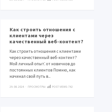
Как строить отношения с
клиентами через
качественный веб-контент?
Как строить отношения с клиентами
через качественный веб-контент?
Мой личный опыт⁚ от новичков до
постоянных клиентов Помню‚ как
начинал свой путь в...
29. 08. 2024 · ПРОСМОТРЫ:
POST VIEWS:
742