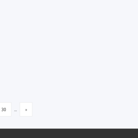
30
...
»