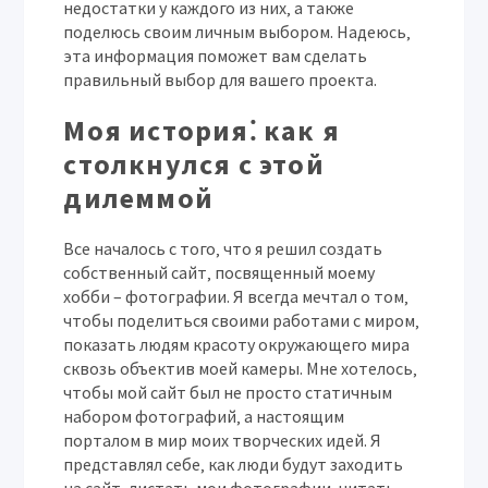
недостатки у каждого из них‚ а также
поделюсь своим личным выбором. Надеюсь‚
эта информация поможет вам сделать
правильный выбор для вашего проекта.
Моя история⁚ как я
столкнулся с этой
дилеммой
Все началось с того‚ что я решил создать
собственный сайт‚ посвященный моему
хобби – фотографии. Я всегда мечтал о том‚
чтобы поделиться своими работами с миром‚
показать людям красоту окружающего мира
сквозь объектив моей камеры. Мне хотелось‚
чтобы мой сайт был не просто статичным
набором фотографий‚ а настоящим
порталом в мир моих творческих идей. Я
представлял себе‚ как люди будут заходить