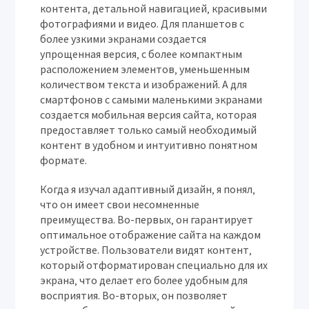
контента‚ детальной навигацией‚ красивыми
фотографиями и видео. Для планшетов с
более узкими экранами создается
упрощенная версия‚ с более компактным
расположением элементов‚ уменьшенным
количеством текста и изображений. А для
смартфонов с самыми маленькими экранами
создается мобильная версия сайта‚ которая
предоставляет только самый необходимый
контент в удобном и интуитивно понятном
формате.
Когда я изучал адаптивный дизайн‚ я понял‚
что он имеет свои несомненные
преимущества. Во-первых‚ он гарантирует
оптимальное отображение сайта на каждом
устройстве. Пользователи видят контент‚
который отформатирован специально для их
экрана‚ что делает его более удобным для
восприятия. Во-вторых‚ он позволяет