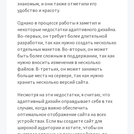
знакомым‚ и они также отметили его
удобство и красоту.
Однако в процессе работы я заметил и
некоторые недостатки адаптивного дизайна.
Во-первых‚ он требует более длительной
разработки‚ так как нужно создать несколько
отдельных макетов. Во-вторых‚ он может
быть более сложным в поддержании‚ так как
нужно вносить изменения в несколько
файлов. В-третьих‚ он может занимать
больше места на сервере‚ так как нужно
хранить несколько версий сайта.
Несмотря на эти недостатки‚ я считаю‚ что
адаптивный дизайн оправдывает себя в тех
случаях‚ когда важно обеспечить
оптимальное отображение сайта на всех
устройствах. Если вы создаете сайт для
широкой аудитории и хотите‚ чтобы он