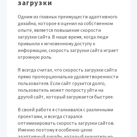
загрузки
Одним из главных преимуществ адаптивного
дизайна‚ которое я оценил на собственном
опыте‚ является повышение скорости
загрузки сайта. В наше время‚ когда люди
привыкли к мгновенному доступу к
информации‚ скорость загрузки сайта играет
огромную роль.
Я всегда считал‚ что скорость загрузки сайта
прямо пропорциональна удовлетворенности
пользователя. Если сайт грузится долго‚
пользователь может попросту уйти на
другой сайт‚ который загружается быстрее.
В своей работе я сталкивался с различными
проектами‚ и всегда старался
оптимизировать скорость загрузки сайтов.
Именно поэтому я особенно ценю
адаптивный дизайн‚ который значительно