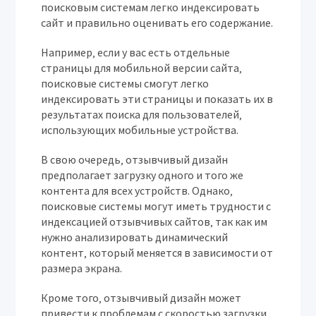
поисковым системам легко индексировать
сайт и правильно оценивать его содержание.
Например‚ если у вас есть отдельные
страницы для мобильной версии сайта‚
поисковые системы смогут легко
индексировать эти страницы и показать их в
результатах поиска для пользователей‚
использующих мобильные устройства.
В свою очередь‚ отзывчивый дизайн
предполагает загрузку одного и того же
контента для всех устройств. Однако‚
поисковые системы могут иметь трудности с
индексацией отзывчивых сайтов‚ так как им
нужно анализировать динамический
контент‚ который меняется в зависимости от
размера экрана.
Кроме того‚ отзывчивый дизайн может
привести к проблемам с скоростью загрузки