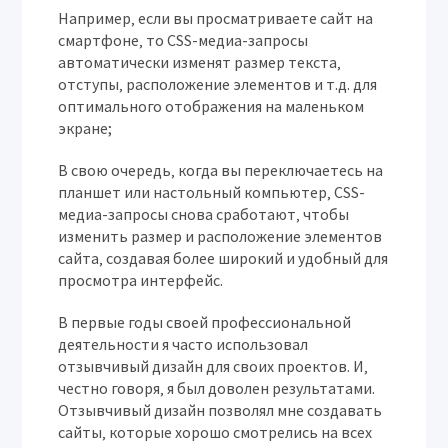
Например‚ если вы просматриваете сайт на
смартфоне‚ то CSS-медиа-запросы
автоматически изменят размер текста‚
отступы‚ расположение элементов и т.д. для
оптимального отображения на маленьком
экране;
В свою очередь‚ когда вы переключаетесь на
планшет или настольный компьютер‚ CSS-
медиа-запросы снова сработают‚ чтобы
изменить размер и расположение элементов
сайта‚ создавая более широкий и удобный для
просмотра интерфейс.
В первые годы своей профессиональной
деятельности я часто использовал
отзывчивый дизайн для своих проектов. И‚
честно говоря‚ я был доволен результатами.
Отзывчивый дизайн позволял мне создавать
сайты‚ которые хорошо смотрелись на всех