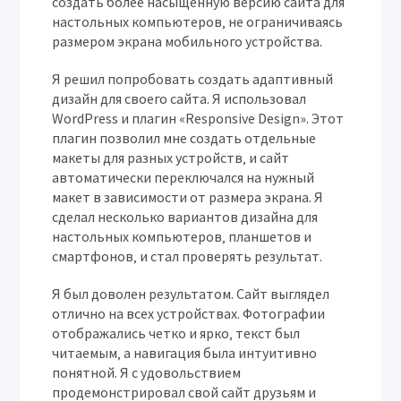
создать более насыщенную версию сайта для
настольных компьютеров‚ не ограничиваясь
размером экрана мобильного устройства.
Я решил попробовать создать адаптивный
дизайн для своего сайта. Я использовал
WordPress и плагин «Responsive Design». Этот
плагин позволил мне создать отдельные
макеты для разных устройств‚ и сайт
автоматически переключался на нужный
макет в зависимости от размера экрана. Я
сделал несколько вариантов дизайна для
настольных компьютеров‚ планшетов и
смартфонов‚ и стал проверять результат.
Я был доволен результатом. Сайт выглядел
отлично на всех устройствах. Фотографии
отображались четко и ярко‚ текст был
читаемым‚ а навигация была интуитивно
понятной. Я с удовольствием
продемонстрировал свой сайт друзьям и