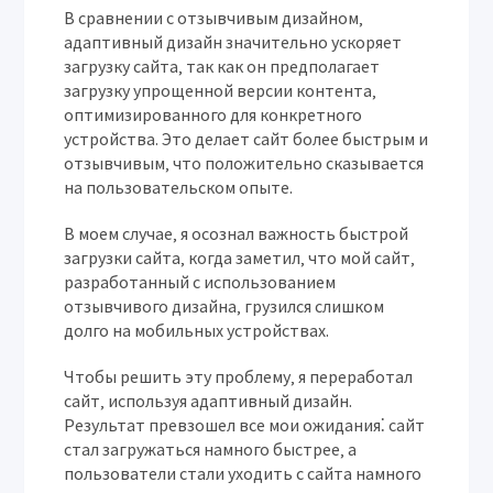
В сравнении с отзывчивым дизайном‚
адаптивный дизайн значительно ускоряет
загрузку сайта‚ так как он предполагает
загрузку упрощенной версии контента‚
оптимизированного для конкретного
устройства. Это делает сайт более быстрым и
отзывчивым‚ что положительно сказывается
на пользовательском опыте.
В моем случае‚ я осознал важность быстрой
загрузки сайта‚ когда заметил‚ что мой сайт‚
разработанный с использованием
отзывчивого дизайна‚ грузился слишком
долго на мобильных устройствах.
Чтобы решить эту проблему‚ я переработал
сайт‚ используя адаптивный дизайн.
Результат превзошел все мои ожидания⁚ сайт
стал загружаться намного быстрее‚ а
пользователи стали уходить с сайта намного