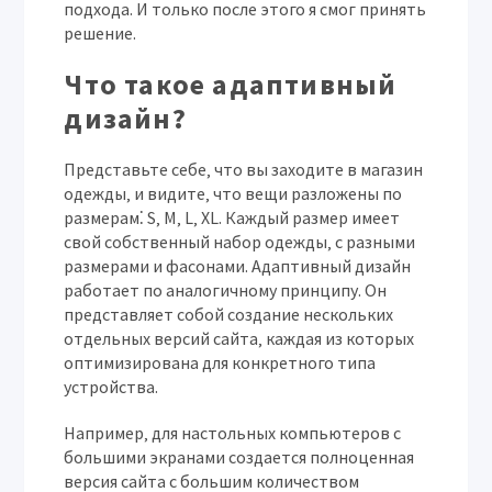
подхода. И только после этого я смог принять
решение.
Что такое адаптивный
дизайн?
Представьте себе‚ что вы заходите в магазин
одежды‚ и видите‚ что вещи разложены по
размерам⁚ S‚ M‚ L‚ XL. Каждый размер имеет
свой собственный набор одежды‚ с разными
размерами и фасонами. Адаптивный дизайн
работает по аналогичному принципу. Он
представляет собой создание нескольких
отдельных версий сайта‚ каждая из которых
оптимизирована для конкретного типа
устройства.
Например‚ для настольных компьютеров с
большими экранами создается полноценная
версия сайта с большим количеством