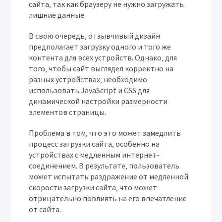
сайта‚ так как браузеру не нужно загружать
лишние данные.
В свою очередь‚ отзывчивый дизайн
предполагает загрузку одного и того же
контента для всех устройств. Однако‚ для
того‚ чтобы сайт выглядел корректно на
разных устройствах‚ необходимо
использовать JavaScript и CSS для
динамической настройки размерности
элементов страницы.
Проблема в том‚ что это может замедлить
процесс загрузки сайта‚ особенно на
устройствах с медленным интернет-
соединением. В результате‚ пользователь
может испытать раздражение от медленной
скорости загрузки сайта‚ что может
отрицательно повлиять на его впечатление
от сайта.