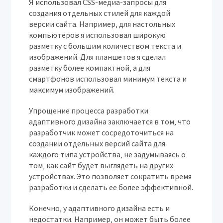
Я использовал CSS-медиа-запросы для
создания отдельных стилей для каждой
версии сайта. Например‚ для настольных
компьютеров я использовал широкую
разметку с большим количеством текста и
изображений. Для планшетов я сделал
разметку более компактной‚ а для
смартфонов использовал минимум текста и
максимум изображений.
Упрощение процесса разработки
адаптивного дизайна заключается в том‚ что
разработчик может сосредоточиться на
создании отдельных версий сайта для
каждого типа устройства‚ не задумываясь о
том‚ как сайт будет выглядеть на других
устройствах. Это позволяет сократить время
разработки и сделать ее более эффективной.
Конечно‚ у адаптивного дизайна есть и
недостатки. Например‚ он может быть более