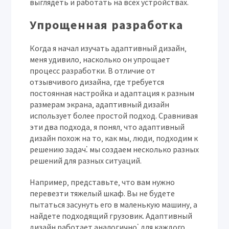
выглядеть и работать на всех устройствах.
Упрощенная разработка
Когда я начал изучать адаптивный дизайн‚
меня удивило‚ насколько он упрощает
процесс разработки. В отличие от
отзывчивого дизайна‚ где требуется
постоянная настройка и адаптация к разным
размерам экрана‚ адаптивный дизайн
использует более простой подход. Сравнивая
эти два подхода‚ я понял‚ что адаптивный
дизайн похож на то‚ как мы‚ люди‚ подходим к
решению задач⁚ мы создаем несколько разных
решений для разных ситуаций.
Например‚ представьте‚ что вам нужно
перевезти тяжелый шкаф. Вы не будете
пытаться засунуть его в маленькую машину‚ а
найдете подходящий грузовик. Адаптивный
дизайн работает аналогично⁚ для каждого