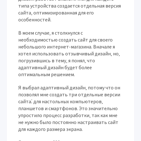
типа устройства создается отдельная версия
сайта‚ оптимизированная для его
особенностей.
В моем случае‚ я столкнулся с
необходимостью создать сайт для своего
небольшого интернет-магазина. Вначале я
хотел использовать отзывчивый дизайн‚ но‚
погрузившись в тему‚ я понял‚ что
адаптивный дизайн будет более
оптимальным решением.
Я выбрал адаптивный дизайн‚ потому что он
позволял мне создать три отдельные версии
сайта⁚ для настольных компьютеров‚
планшетов и смартфонов. Это значительно
упростило процесс разработки‚ так как мне
не нужно было постоянно настраивать сайт
для каждого размера экрана.