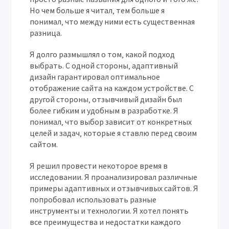
Но чем больше я читал‚ тем больше я
понимал‚ что между ними есть существенная
разница.
Я долго размышлял о том‚ какой подход
выбрать. С одной стороны‚ адаптивный
дизайн гарантировал оптимальное
отображение сайта на каждом устройстве. С
другой стороны‚ отзывчивый дизайн был
более гибким и удобным в разработке. Я
понимал‚ что выбор зависит от конкретных
целей и задач‚ которые я ставлю перед своим
сайтом.
Я решил провести некоторое время в
исследовании. Я проанализировал различные
примеры адаптивных и отзывчивых сайтов. Я
попробовал использовать разные
инструменты и технологии. Я хотел понять
все преимущества и недостатки каждого