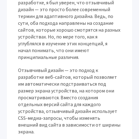
разработке‚ я был уверен‚ что отзывчивый
дизайн — это просто более современный
термин для адаптивного дизайна. Ведь‚ по
сути‚ оба подхода направлены на создание
сайтов‚ которые хорошо смотрятся на разных
устройствах. Но‚ по мере того‚ как я
углублялся в изучение этих концепций‚ я
начал понимать‚ что они имеют
принципиальные различия.
Отзывчивый дизайн — это подход к
разработке веб-сайтов‚ который позволяет
им автоматически подстраиваться под
размер экрана устройства‚ на котором они
просматриваются. Вместо создания
отдельных версий сайта для каждого
устройства‚ отзывчивый дизайн использует
CSS-медиа-запросы‚ чтобы изменять
внешний вид сайта в зависимости от ширины
экрана.