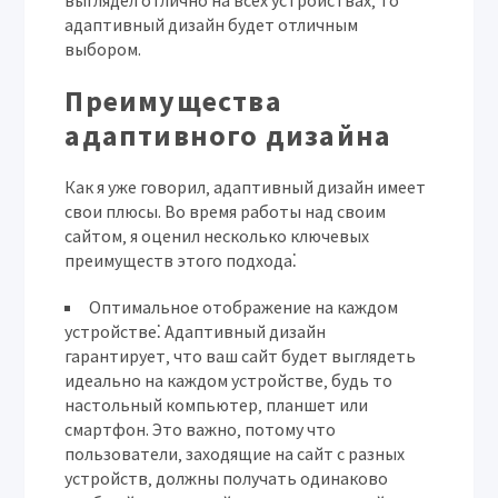
выглядел отлично на всех устройствах‚ то
адаптивный дизайн будет отличным
выбором.
Преимущества
адаптивного дизайна
Как я уже говорил‚ адаптивный дизайн имеет
свои плюсы. Во время работы над своим
сайтом‚ я оценил несколько ключевых
преимуществ этого подхода⁚
Оптимальное отображение на каждом
устройстве⁚
Адаптивный дизайн
гарантирует‚ что ваш сайт будет выглядеть
идеально на каждом устройстве‚ будь то
настольный компьютер‚ планшет или
смартфон. Это важно‚ потому что
пользователи‚ заходящие на сайт с разных
устройств‚ должны получать одинаково