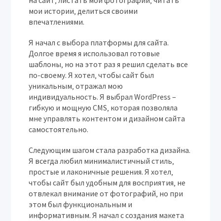
на сайт‚ листать мои фотографии‚ читать
мои истории‚ делиться своими
впечатлениями.
Я начал с выбора платформы для сайта.
Долгое время я использовал готовые
шаблоны‚ но на этот раз я решил сделать все
по-своему. Я хотел‚ чтобы сайт был
уникальным‚ отражал мою
индивидуальность. Я выбрал WordPress –
гибкую и мощную CMS‚ которая позволяла
мне управлять контентом и дизайном сайта
самостоятельно.
Следующим шагом стала разработка дизайна.
Я всегда любил минималистичный стиль‚
простые и лаконичные решения. Я хотел‚
чтобы сайт был удобным для восприятия‚ не
отвлекал внимание от фотографий‚ но при
этом был функциональным и
информативным. Я начал с создания макета