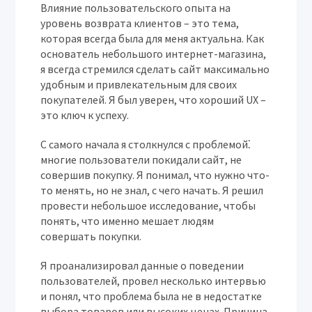
Влияние пользовательского опыта на
уровень возврата клиентов – это тема,
которая всегда была для меня актуальна. Как
основатель небольшого интернет-магазина,
я всегда стремился сделать сайт максимально
удобным и привлекательным для своих
покупателей. Я был уверен, что хороший UX –
это ключ к успеху.
С самого начала я столкнулся с проблемой⁚
многие пользователи покидали сайт, не
совершив покупку. Я понимал, что нужно что-
то менять, но не знал, с чего начать. Я решил
провести небольшое исследование, чтобы
понять, что именно мешает людям
совершать покупки.
Я проанализировал данные о поведении
пользователей, провел несколько интервью
и понял, что проблема была не в недостатке
выбора товаров или высоких ценах. Причина