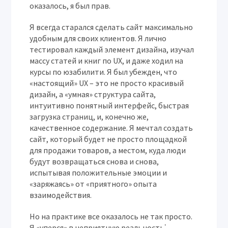
оказалось, я был прав.
Я всегда старался сделать сайт максимально
удобным для своих клиентов. Я лично
тестировал каждый элемент дизайна, изучал
массу статей и книг по UX, и даже ходил на
курсы по юзабилити. Я был убежден, что
«настоящий» UX – это не просто красивый
дизайн, а «умная» структура сайта,
интуитивно понятный интерфейс, быстрая
загрузка страниц, и, конечно же,
качественное содержание. Я мечтал создать
сайт, который будет не просто площадкой
для продажи товаров, а местом, куда люди
будут возвращаться снова и снова,
испытывая положительные эмоции и
«заряжаясь» от «приятного» опыта
взаимодействия.
Но на практике все оказалось не так просто.
Я «уперся» в неприятную реальность⁚