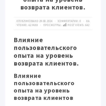
возврата клиентов.
ОПУБЛИКОВАНО 29.08.2024 · КОММЕНТАРИИ:
0
· НА
ЧТЕНИЕ: 62 МИН · ПРОСМОТРЫ:
POST VIEWS:
642
Влияние
пользовательского
опыта на уровень
возврата клиентов.
Влияние
пользовательского
опыта на уровень
возврата клиентов