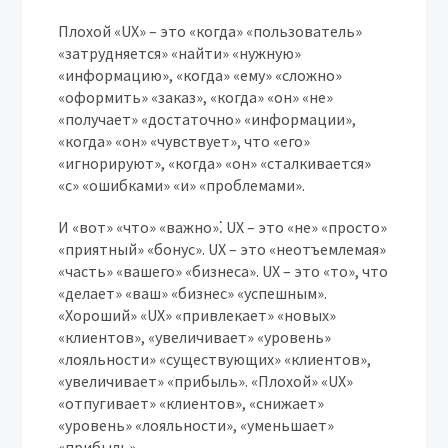
Плохой «UX» – это «когда» «пользователь»
«затрудняется» «найти» «нужную»
«информацию», «когда» «ему» «сложно»
«оформить» «заказ», «когда» «он» «не»
«получает» «достаточно» «информации»,
«когда» «он» «чувствует», что «его»
«игнорируют», «когда» «он» «сталкивается»
«с» «ошибками» «и» «проблемами».
И «вот» «что» «важно»⁚ UX – это «не» «просто»
«приятный» «бонус». UX – это «неотъемлемая»
«часть» «вашего» «бизнеса». UX – это «то», что
«делает» «ваш» «бизнес» «успешным».
«Хороший» «UX» «привлекает» «новых»
«клиентов», «увеличивает» «уровень»
«лояльности» «существующих» «клиентов»,
«увеличивает» «прибыль». «Плохой» «UX»
«отпугивает» «клиентов», «снижает»
«уровень» «лояльности», «уменьшает»
«прибыль».