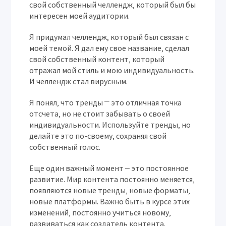
свой собственный челлендж‚ который был бы
интересен моей аудитории.
Я придумал челлендж‚ который был связан с
моей темой. Я дал ему свое название‚ сделал
свой собственный контент‚ который
отражал мой стиль и мою индивидуальность.
И челлендж стал вирусным.
Я понял‚ что тренды ⎻ это отличная точка
отсчета‚ но не стоит забывать о своей
индивидуальности. Используйте тренды‚ но
делайте это по-своему‚ сохраняя свой
собственный голос.
Еще один важный момент ‒ это постоянное
развитие. Мир контента постоянно меняется‚
появляются новые тренды‚ новые форматы‚
новые платформы. Важно быть в курсе этих
изменений‚ постоянно учиться новому‚
развиваться как создатель контента.