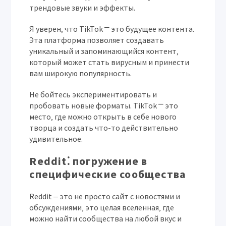
трендовые звуки и эффекты.
Я уверен‚ что TikTok ⎻ это будущее контента.
Эта платформа позволяет создавать
уникальный и запоминающийся контент‚
который может стать вирусным и принести
вам широкую популярность.
Не бойтесь экспериментировать и
пробовать новые форматы. TikTok ⎻ это
место‚ где можно открыть в себе нового
творца и создать что-то действительно
удивительное.
Reddit⁚ погружение в
специфические сообщества
Reddit ‒ это не просто сайт с новостями и
обсуждениями‚ это целая вселенная‚ где
можно найти сообщества на любой вкус и