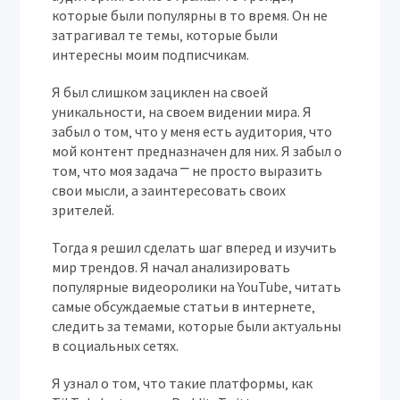
которые были популярны в то время. Он не
затрагивал те темы‚ которые были
интересны моим подписчикам.
Я был слишком зациклен на своей
уникальности‚ на своем видении мира. Я
забыл о том‚ что у меня есть аудитория‚ что
мой контент предназначен для них. Я забыл о
том‚ что моя задача ⎻ не просто выразить
свои мысли‚ а заинтересовать своих
зрителей.
Тогда я решил сделать шаг вперед и изучить
мир трендов. Я начал анализировать
популярные видеоролики на YouTube‚ читать
самые обсуждаемые статьи в интернете‚
следить за темами‚ которые были актуальны
в социальных сетях.
Я узнал о том‚ что такие платформы‚ как