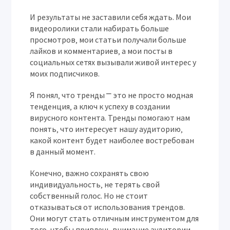
И результаты не заставили себя ждать. Мои
видеоролики стали набирать больше
просмотров‚ мои статьи получали больше
лайков и комментариев‚ а мои посты в
социальных сетях вызывали живой интерес у
моих подписчиков.
Я понял‚ что тренды ⎻ это не просто модная
тенденция‚ а ключ к успеху в создании
вирусного контента. Тренды помогают нам
понять‚ что интересует нашу аудиторию‚
какой контент будет наиболее востребован
в данный момент.
Конечно‚ важно сохранять свою
индивидуальность‚ не терять свой
собственный голос. Но не стоит
отказываться от использования трендов.
Они могут стать отличным инструментом для
того‚ чтобы привлечь внимание аудитории‚