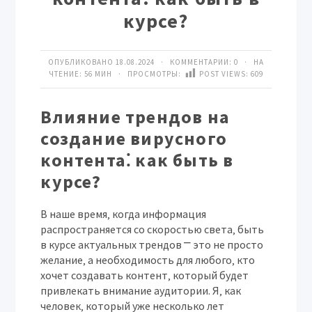
курсе?
ОПУБЛИКОВАНО 18.08.2024 · КОММЕНТАРИИ:
0
· НА
ЧТЕНИЕ: 56 МИН · ПРОСМОТРЫ:
POST VIEWS:
609
Влияние трендов на
создание вирусного
контента⁚ как быть в
курсе?
В наше время‚ когда информация
распространяется со скоростью света‚ быть
в курсе актуальных трендов ⎻ это не просто
желание‚ а необходимость для любого‚ кто
хочет создавать контент‚ который будет
привлекать внимание аудитории. Я‚ как
человек‚ который уже несколько лет