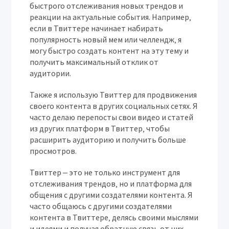
быстрого отслеживания новых трендов и
реакции на актуальные события. Например‚
если в Твиттере начинает набирать
популярность новый мем или челлендж‚ я
могу быстро создать контент на эту тему и
получить максимальный отклик от
аудитории.
Также я использую Твиттер для продвижения
своего контента в других социальных сетях. Я
часто делаю перепосты свои видео и статей
из других платформ в Твиттер‚ чтобы
расширить аудиторию и получить больше
просмотров.
Твиттер ‒ это не только инструмент для
отслеживания трендов‚ но и платформа для
общения с другими создателями контента. Я
часто общаюсь с другими создателями
контента в Твиттере‚ делясь своими мыслями
и идеями и получая обратную связь от них.