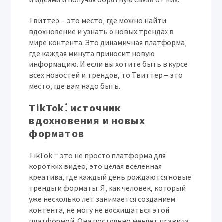
Твиттер ‒ это место‚ где можно найти
вдохновение и узнать о новых трендах в
мире контента. Это динамичная платформа‚
где каждая минута приносит новую
информацию. И если вы хотите быть в курсе
всех новостей и трендов‚ то Твиттер ‒ это
место‚ где вам надо быть.
TikTok⁚ источник
вдохновения и новых
форматов
TikTok ⎻ это не просто платформа для
коротких видео‚ это целая вселенная
креатива‚ где каждый день рождаются новые
тренды и форматы. Я‚ как человек‚ который
уже несколько лет занимается созданием
контента‚ не могу не восхищаться этой
платформой. Она постоянно меняет правила