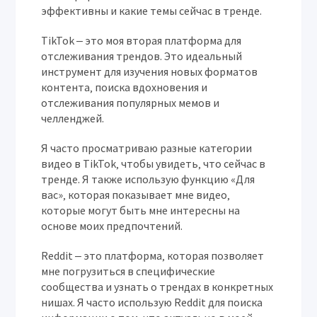
эффективны и какие темы сейчас в тренде.
TikTok
‒ это моя вторая платформа для
отслеживания трендов. Это идеальный
инструмент для изучения новых форматов
контента‚ поиска вдохновения и
отслеживания популярных мемов и
челленджей.
Я часто просматриваю разные категории
видео в
TikTok
‚ чтобы увидеть‚ что сейчас в
тренде. Я также использую функцию «Для
вас»‚ которая показывает мне видео‚
которые могут быть мне интересны на
основе моих предпочтений.
Reddit
‒ это платформа‚ которая позволяет
мне погрузиться в специфические
сообщества и узнать о трендах в конкретных
нишах. Я часто использую
Reddit
для поиска