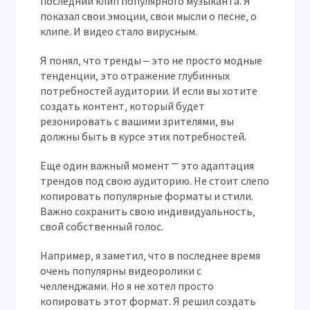
последний клип популярного музыканта. Я
показал свои эмоции‚ свои мысли о песне‚ о
клипе. И видео стало вирусным.
Я понял‚ что тренды ‒ это не просто модные
тенденции‚ это отражение глубинных
потребностей аудитории. И если вы хотите
создать контент‚ который будет
резонировать с вашими зрителями‚ вы
должны быть в курсе этих потребностей.
Еще один важный момент ⎻ это адаптация
трендов под свою аудиторию. Не стоит слепо
копировать популярные форматы и стили.
Важно сохранить свою индивидуальность‚
свой собственный голос.
Например‚ я заметил‚ что в последнее время
очень популярны видеоролики с
челленджами. Но я не хотел просто
копировать этот формат. Я решил создать