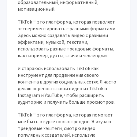
образовательный‚ информативный‚
мотивационный.
TikTok ⎻ это платформа‚ которая позволяет
экспериментировать с разными форматами.
Здесь можно создавать видео с разными
эффектами‚ музыкой‚ текстами‚
использовать разные трендовые форматы‚
как например‚ дуэты‚ стичи и челленджи.
Я стараюсь использовать TikTok как
инструмент для продвижения своего
контента в других социальных сетях. Я часто
делаю перепосты свои видео из TikTok в
Instagram и YouTube‚ чтобы расширить
аудиторию и получить больше просмотров.
TikTok ⎻ это платформа‚ которая помогает
мне быть в курсе новых трендов. Я изучаю
трендовые хэштеги‚ смотрю видео
популярных создателей‚ использую