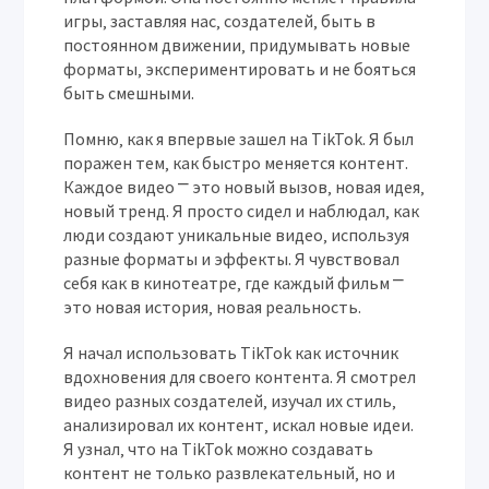
игры‚ заставляя нас‚ создателей‚ быть в
постоянном движении‚ придумывать новые
форматы‚ экспериментировать и не бояться
быть смешными.
Помню‚ как я впервые зашел на TikTok. Я был
поражен тем‚ как быстро меняется контент.
Каждое видео ⎻ это новый вызов‚ новая идея‚
новый тренд. Я просто сидел и наблюдал‚ как
люди создают уникальные видео‚ используя
разные форматы и эффекты. Я чувствовал
себя как в кинотеатре‚ где каждый фильм ⎻
это новая история‚ новая реальность.
Я начал использовать TikTok как источник
вдохновения для своего контента. Я смотрел
видео разных создателей‚ изучал их стиль‚
анализировал их контент‚ искал новые идеи.
Я узнал‚ что на TikTok можно создавать
контент не только развлекательный‚ но и