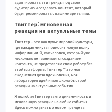
адаптировать эти тренды под свою
аудиторию и создавать контент‚ который
будет резонировать с вашими зрителями.
Твиттер⁚ мгновенная
реакция на актуальные темы
Твиттер ‒ это как пульс мировой культуры‚
где каждая минута приносит новую волну
информации. Я‚ как человек‚ который уже
несколько лет занимается созданием
контента‚ не представляю свою работу без
этой платформы. Твиттер ⎻ это моя
ежедневная доза вдохновения‚ моя
лаборатория идей и моя школа быстрой
реакции на актуальные события.
Я полюбил Твиттер за его динамичность и
мгновенную реакцию на любые события.
Здесь можно узнать о новом тренде за