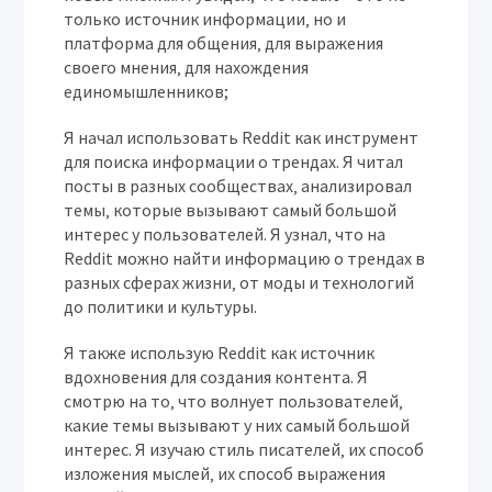
только источник информации‚ но и
платформа для общения‚ для выражения
своего мнения‚ для нахождения
единомышленников;
Я начал использовать Reddit как инструмент
для поиска информации о трендах. Я читал
посты в разных сообществах‚ анализировал
темы‚ которые вызывают самый большой
интерес у пользователей. Я узнал‚ что на
Reddit можно найти информацию о трендах в
разных сферах жизни‚ от моды и технологий
до политики и культуры.
Я также использую Reddit как источник
вдохновения для создания контента. Я
смотрю на то‚ что волнует пользователей‚
какие темы вызывают у них самый большой
интерес. Я изучаю стиль писателей‚ их способ
изложения мыслей‚ их способ выражения