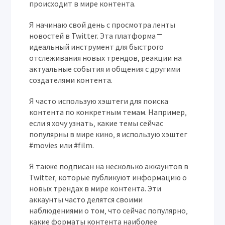
происходит в мире контента.
Я начинаю свой день с просмотра ленты
новостей в
Twitter
. Эта платформа ⎻
идеальный инструмент для быстрого
отслеживания новых трендов‚ реакции на
актуальные события и общения с другими
создателями контента.
Я часто использую хэштеги для поиска
контента по конкретным темам. Например‚
если я хочу узнать‚ какие темы сейчас
популярны в мире кино‚ я использую хэштег
#movies или #film.
Я также подписан на несколько аккаунтов в
Twitter
‚ которые публикуют информацию о
новых трендах в мире контента. Эти
аккаунты часто делятся своими
наблюдениями о том‚ что сейчас популярно‚
какие форматы контента наиболее