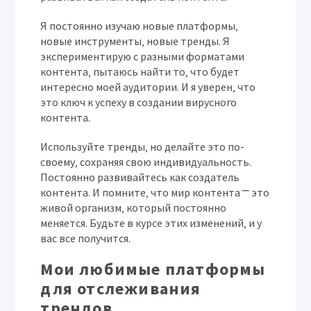
Я постоянно изучаю новые платформы‚
новые инструменты‚ новые тренды. Я
экспериментирую с разными форматами
контента‚ пытаюсь найти то‚ что будет
интересно моей аудитории. И я уверен‚ что
это ключ к успеху в создании вирусного
контента.
Используйте тренды‚ но делайте это по-
своему‚ сохраняя свою индивидуальность.
Постоянно развивайтесь как создатель
контента. И помните‚ что мир контента ⎻ это
живой организм‚ который постоянно
меняется. Будьте в курсе этих изменений‚ и у
вас все получится.
Мои любимые платформы
для отслеживания
трендов