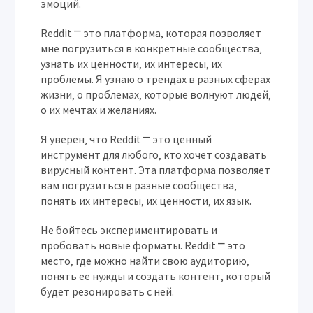
эмоций.
Reddit ⎻ это платформа‚ которая позволяет
мне погрузиться в конкретные сообщества‚
узнать их ценности‚ их интересы‚ их
проблемы. Я узнаю о трендах в разных сферах
жизни‚ о проблемах‚ которые волнуют людей‚
о их мечтах и желаниях.
Я уверен‚ что Reddit ⎻ это ценный
инструмент для любого‚ кто хочет создавать
вирусный контент. Эта платформа позволяет
вам погрузиться в разные сообщества‚
понять их интересы‚ их ценности‚ их язык.
Не бойтесь экспериментировать и
пробовать новые форматы. Reddit ⎻ это
место‚ где можно найти свою аудиторию‚
понять ее нужды и создать контент‚ который
будет резонировать с ней.