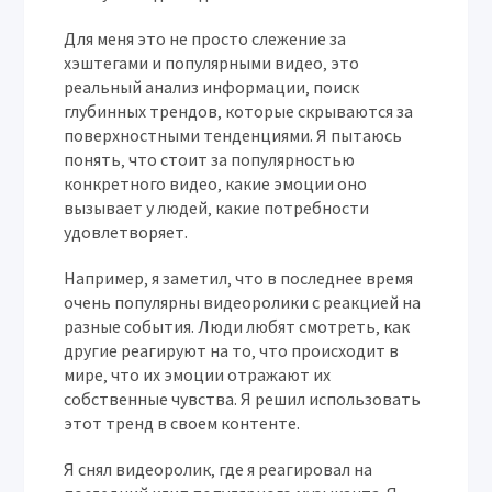
Для меня это не просто слежение за
хэштегами и популярными видео‚ это
реальный анализ информации‚ поиск
глубинных трендов‚ которые скрываются за
поверхностными тенденциями. Я пытаюсь
понять‚ что стоит за популярностью
конкретного видео‚ какие эмоции оно
вызывает у людей‚ какие потребности
удовлетворяет.
Например‚ я заметил‚ что в последнее время
очень популярны видеоролики с реакцией на
разные события. Люди любят смотреть‚ как
другие реагируют на то‚ что происходит в
мире‚ что их эмоции отражают их
собственные чувства. Я решил использовать
этот тренд в своем контенте.
Я снял видеоролик‚ где я реагировал на