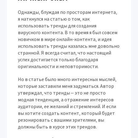
Однажды‚ блуждая по просторам интернета‚
я наткнулся на статью о том‚ как
использовать тренды для создания
вирусного контента. В то время я был совсем
новичком в мире онлайн-контента‚ и идея
использовать тренды казалась мне довольно
странной. Я всегда считал‚ что настоящий
успех достигается только благодаря
оригинальности и неповторимости.
Но в статье было много интересных мыслей‚
которые заставили меня задуматься. Автор
утверждал‚ что тренды ‒ это не просто
модная тенденция‚ а отражение интересов
аудитории‚ ее желаний и стремлений. И если
вы хотите создать контент‚ который будет
резонировать с вашими зрителями‚ вы
должны быть в курсе этих трендов.