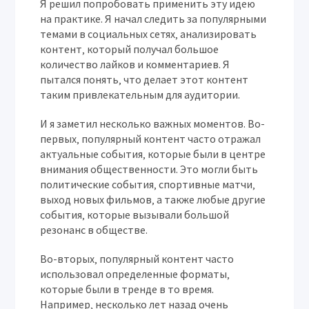
Я решил попробовать применить эту идею
на практике. Я начал следить за популярными
темами в социальных сетях‚ анализировать
контент‚ который получал большое
количество лайков и комментариев. Я
пытался понять‚ что делает этот контент
таким привлекательным для аудитории.
И я заметил несколько важных моментов. Во-
первых‚ популярный контент часто отражал
актуальные события‚ которые были в центре
внимания общественности. Это могли быть
политические события‚ спортивные матчи‚
выход новых фильмов‚ а также любые другие
события‚ которые вызывали большой
резонанс в обществе.
Во-вторых‚ популярный контент часто
использовал определенные форматы‚
которые были в тренде в то время.
Например‚ несколько лет назад очень