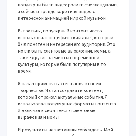
популярны были видеоролики с челленджами‚
а сейчас в тренде короткие видео с
интересной анимацией и яркой музыкой.
В-третьих‚ популярный контент часто
использовал специфический язык‚ который
был понятен и интересен его аудитории. Это
могли быть сленговые выражения‚ мемы‚ а
также другие элементы современной
культуры‚ которые были популярны в то
время.
Я начал применять эти знания в своем
творчестве. Я стал создавать контент‚
который отражал актуальные события. Я
использовал популярные форматы контента.
Я включал в свои тексты сленговые
выражения и мемы.
И результаты не заставили себя ждать. Мой