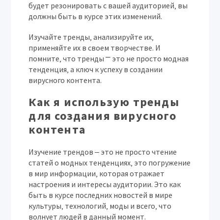
будет резонировать с вашей аудиторией‚ вы
должны быть в курсе этих изменений.
Изучайте тренды‚ анализируйте их‚
применяйте их в своем творчестве. И
помните‚ что тренды ⎻ это не просто модная
тенденция‚ а ключ к успеху в создании
вирусного контента.
Как я использую тренды
для создания вирусного
контента
Изучение трендов ‒ это не просто чтение
статей о модных тенденциях‚ это погружение
в мир информации‚ которая отражает
настроения и интересы аудитории. Это как
быть в курсе последних новостей в мире
культуры‚ технологий‚ моды и всего‚ что
волнует людей в данный момент.