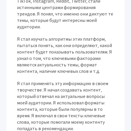
TikTok‚ Instagram‚ Reddit‚ Twitter‚ стали
истинными центрами формирования
трендов. Я понял‚ что именно они диктуют те
темы‚ которые будут интересны моей
аудитории.
Я стал изучать алгоритмы этих платформ‚
пытаться понять‚ как они определяют‚ какой
контент будет показывать пользователям. Я
узнал о том‚ что ключевыми факторами
являются актуальность темы‚ формат
контента‚ наличие ключевых слов и т.д.
Я стал применять эту информацию в своем
творчестве. Я начал создавать контент‚
который отвечал на актуальные вопросы
моей аудитории. Я использовал форматы
контента‚ которые были популярны в то
время. Я включал в свои тексты ключевые
слова‚ которые помогали моему контенту
попадать в рекомендации.