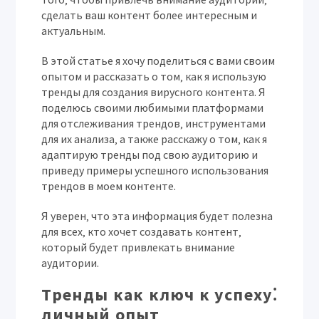
сделать ваш контент более интересным и
актуальным.
В этой статье я хочу поделиться с вами своим
опытом и рассказать о том‚ как я использую
тренды для создания вирусного контента. Я
поделюсь своими любимыми платформами
для отслеживания трендов‚ инструментами
для их анализа‚ а также расскажу о том‚ как я
адаптирую тренды под свою аудиторию и
приведу примеры успешного использования
трендов в моем контенте.
Я уверен‚ что эта информация будет полезна
для всех‚ кто хочет создавать контент‚
который будет привлекать внимание
аудитории.
Тренды как ключ к успеху⁚
личный опыт