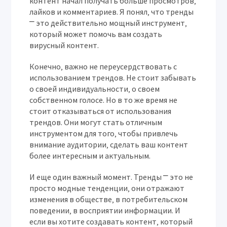
контент начал получать больше просмотров‚
лайков и комментариев. Я понял‚ что тренды
⎻ это действительно мощный инструмент‚
который может помочь вам создать
вирусный контент.
Конечно‚ важно не переусердствовать с
использованием трендов. Не стоит забывать
о своей индивидуальности‚ о своем
собственном голосе. Но в то же время не
стоит отказываться от использования
трендов. Они могут стать отличным
инструментом для того‚ чтобы привлечь
внимание аудитории‚ сделать ваш контент
более интересным и актуальным.
И еще один важный момент. Тренды ⎻ это не
просто модные тенденции‚ они отражают
изменения в обществе‚ в потребительском
поведении‚ в восприятии информации. И
если вы хотите создавать контент‚ который