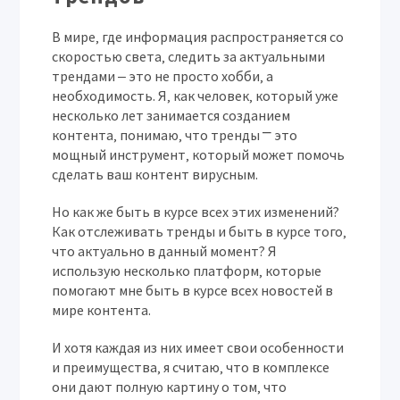
В мире‚ где информация распространяется со
скоростью света‚ следить за актуальными
трендами ‒ это не просто хобби‚ а
необходимость. Я‚ как человек‚ который уже
несколько лет занимается созданием
контента‚ понимаю‚ что тренды ⎻ это
мощный инструмент‚ который может помочь
сделать ваш контент вирусным.
Но как же быть в курсе всех этих изменений?
Как отслеживать тренды и быть в курсе того‚
что актуально в данный момент? Я
использую несколько платформ‚ которые
помогают мне быть в курсе всех новостей в
мире контента.
И хотя каждая из них имеет свои особенности
и преимущества‚ я считаю‚ что в комплексе
они дают полную картину о том‚ что