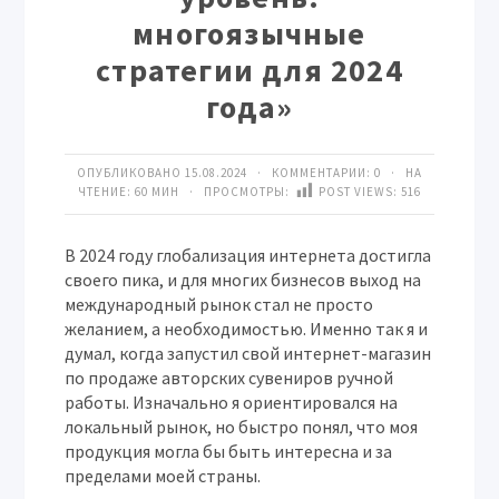
многоязычные
стратегии для 2024
года»
ОПУБЛИКОВАНО 15.08.2024 · КОММЕНТАРИИ:
0
· НА
ЧТЕНИЕ: 60 МИН · ПРОСМОТРЫ:
POST VIEWS:
516
В 2024 году глобализация интернета достигла
своего пика, и для многих бизнесов выход на
международный рынок стал не просто
желанием, а необходимостью. Именно так я и
думал, когда запустил свой интернет-магазин
по продаже авторских сувениров ручной
работы. Изначально я ориентировался на
локальный рынок, но быстро понял, что моя
продукция могла бы быть интересна и за
пределами моей страны.