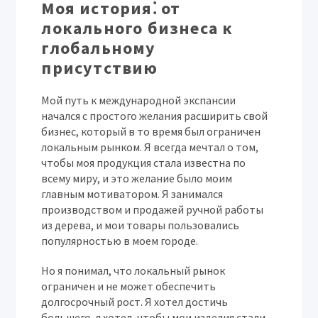
Моя история⁚ от
локального бизнеса к
глобальному
присутствию
Мой путь к международной экспансии
начался с простого желания расширить свой
бизнес, который в то время был ограничен
локальным рынком. Я всегда мечтал о том,
чтобы моя продукция стала известна по
всему миру, и это желание было моим
главным мотиватором. Я занимался
производством и продажей ручной работы
из дерева, и мои товары пользовались
популярностью в моем городе.
Но я понимал, что локальный рынок
ограничен и не может обеспечить
долгосрочный рост. Я хотел достичь
большего, я хотел, чтобы мои изделия стали