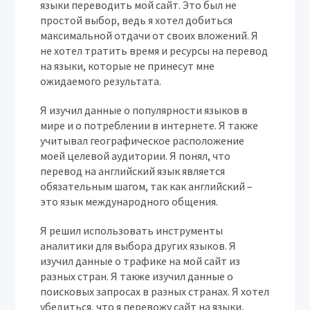
языки переводить мой сайт. Это был не
простой выбор, ведь я хотел добиться
максимальной отдачи от своих вложений. Я
не хотел тратить время и ресурсы на перевод
на языки, которые не принесут мне
ожидаемого результата.
Я изучил данные о популярности языков в
мире и о потреблении в интернете. Я также
учитывал географическое расположение
моей целевой аудитории. Я понял, что
перевод на английский язык является
обязательным шагом, так как английский –
это язык международного общения.
Я решил использовать инструменты
аналитики для выбора других языков. Я
изучил данные о трафике на мой сайт из
разных стран. Я также изучил данные о
поисковых запросах в разных странах. Я хотел
убедиться, что я перевожу сайт на языки,