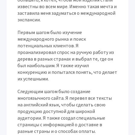
известны во всем мире. Именно такая мечта и
заставила меня задуматься о международной
экспансии.
Первым шагом было изучение
международного рынка и поиск
потенциальных клиентов. Я
проанализировал спрос на ручную работу из
дерева в разных странах и выбрал те, где он
был наибольшим. Я также изучил
конкуренцию и попытался понять, что делает
их успешными.
Следующим шагом было создание
многоязычного сайта. Я перевел все тексты
на английский язык, чтобы сделать свою
продукцию доступной для широкой
аудитории. Я также создал специальные
страницы с информацией о доставке в
разные страны и о способах оплаты.