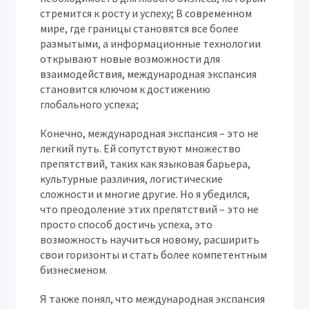
стремится к росту и успеху; В современном
мире, где границы становятся все более
размытыми, а информационные технологии
открывают новые возможности для
взаимодействия, международная экспансия
становится ключом к достижению
глобального успеха;
Конечно, международная экспансия – это не
легкий путь. Ей сопутствуют множество
препятствий, таких как языковая барьера,
культурные различия, логистические
сложности и многие другие. Но я убедился,
что преодоление этих препятствий – это не
просто способ достичь успеха, это
возможность научиться новому, расширить
свои горизонты и стать более компетентным
бизнесменом.
Я также понял, что международная экспансия