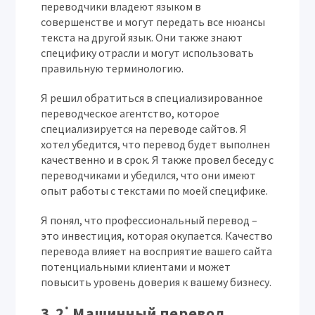
переводчики владеют языком в
совершенстве и могут передать все нюансы
текста на другой язык. Они также знают
специфику отрасли и могут использовать
правильную терминологию.
Я решил обратиться в специализированное
переводческое агентство, которое
специализируется на переводе сайтов. Я
хотел убедится, что перевод будет выполнен
качественно и в срок. Я также провел беседу с
переводчиками и убедился, что они имеют
опыт работы с текстами по моей специфике.
Я понял, что профессиональный перевод –
это инвестиция, которая окупается. Качество
перевода влияет на восприятие вашего сайта
потенциальными клиентами и может
повысить уровень доверия к вашему бизнесу.
3.2⁚ Машинный перевод