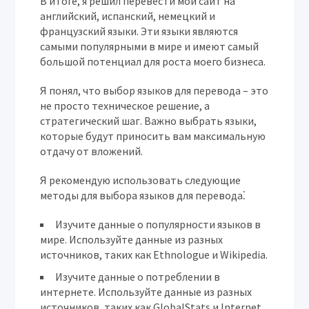
В итоге, я решил перевести мой сайт на
английский, испанский, немецкий и
французский языки. Эти языки являются
самыми популярными в мире и имеют самый
большой потенциал для роста моего бизнеса.
Я понял, что выбор языков для перевода – это
не просто техническое решение, а
стратегический шаг. Важно выбрать языки,
которые будут приносить вам максимальную
отдачу от вложений.
Я рекомендую использовать следующие
методы для выбора языков для перевода⁚
Изучите данные о популярности языков в
мире.
Используйте данные из разных
источников, таких как Ethnologue и Wikipedia.
Изучите данные о потреблении в
интернете.
Используйте данные из разных
источников, таких как GlobalStats и Internet