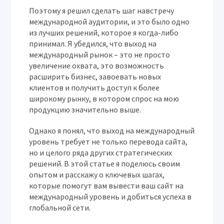
Поэтому я решил сделать шаг навстречу
международной аудитории, и это было одно
из лучших решений, которое я когда-либо
принимал. Я убедился, что выход на
международный рынок – это не просто
увеличение охвата, это возможность
расширить бизнес, завоевать новых
клиентов и получить доступ к более
широкому рынку, в котором спрос на мою
продукцию значительно выше.
Однако я понял, что выход на международный
уровень требует не только перевода сайта,
но и целого ряда других стратегических
решений. В этой статье я поделюсь своим
опытом и расскажу о ключевых шагах,
которые помогут вам вывести ваш сайт на
международный уровень и добиться успеха в
глобальной сети.