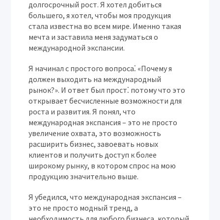
долгосрочный рост. Я хотел добиться
большего, я хотел, чтобы моя продукция
стала известна во всем мире. Именно такая
мечта и заставила меня задуматься о
международной экспансии.
Я начинал с простого вопроса⁚ «Почему я
должен выходить на международный
рынок?». И ответ был прост⁚ потому что это
открывает бесчисленные возможности для
роста и развития. Я понял, что
международная экспансия – это не просто
увеличение охвата, это возможность
расширить бизнес, завоевать новых
клиентов и получить доступ к более
широкому рынку, в котором спрос на мою
продукцию значительно выше.
Я убедился, что международная экспансия –
это не просто модный тренд, а
необходимость для любого бизнеса, который