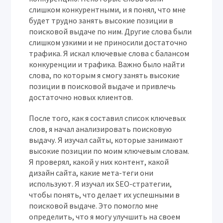
слишком конкурентными, и я понял, что мне
будет трудно занять высокие позиции в
поисковой выдаче по ним. Другие слова были
слишком узкими и не приносили достаточно
трафика. Я искал ключевые слова с балансом
конкуренции и трафика. Важно было найти
слова, по которым я смогу занять высокие
позиции в поисковой выдаче и привлечь
достаточно новых клиентов.
После того, как я составил список ключевых
слов, я начал анализировать поисковую
выдачу. Я изучал сайты, которые занимают
высокие позиции по моим ключевым словам.
Я проверял, какой у них контент, какой
дизайн сайта, какие мета-теги они
используют. Я изучал их SEO-стратегии,
чтобы понять, что делает их успешными в
поисковой выдаче. Это помогло мне
определить, что я могу улучшить на своем