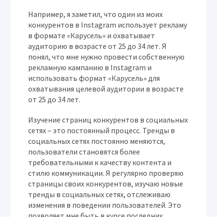
Например, я заметил, что один из моих
конкурентов в Instagram использует рекламу
в формате «Карусель» и охватывает
аудиторию в возрасте от 25 до 34 лет. Я
понял, что мне нужно провести собственную
рекламную кампанию в Instagram и
использовать формат «Карусель» для
охватывания целевой аудитории в возрасте
от 25 до 34 лет.
Изучение страниц конкурентов в социальных
сетях – это постоянный процесс. Тренды в
социальных сетях постоянно меняются,
пользователи становятся более
требовательными к качеству контента и
стилю коммуникации. Я регулярно проверяю
страницы своих конкурентов, изучаю новые
тренды в социальных сетях, отслеживаю
изменения в поведении пользователей. Это
позволяет мне быть в курсе последних