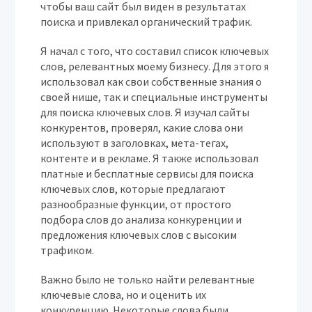
чтобы ваш сайт был виден в результатах
поиска и привлекал органический трафик.
Я начал с того, что составил список ключевых
слов, релевантных моему бизнесу. Для этого я
использовал как свои собственные знания о
своей нише, так и специальные инструменты
для поиска ключевых слов. Я изучал сайты
конкурентов, проверял, какие слова они
используют в заголовках, мета-тегах,
контенте и в рекламе. Я также использовал
платные и бесплатные сервисы для поиска
ключевых слов, которые предлагают
разнообразные функции, от простого
подбора слов до анализа конкуренции и
предложения ключевых слов с высоким
трафиком.
Важно было не только найти релевантные
ключевые слова, но и оценить их
конкуренцию. Некоторые слова были