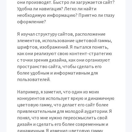
они производят. Быстро ли загружается сайт?
Удобна ли навигация? Легко ли найти
необходимую информацию? Приятно ли глазу
оформление?
Я изучал структуру сайтов, расположение
элементов, использование цветовой гаммы,
шрифтов, изображений. Я пытался понять,
как они реализуют свою контент-стратегию
с точки зрения дизайна, как они организуют
пространство сайта, чтобы сделать его
более удобным и информативным для
пользователей.
Например, я заметил, что один из моих
конкурентов использует яркую и динамичную
цветовую гамму, что делает его сайт более
привлекательным для молодой аудитории. Я
понял, что мне нужно переосмыслить свой
дизайн и сделать его более современным и
динамичным. Я изменил цветовую гамму