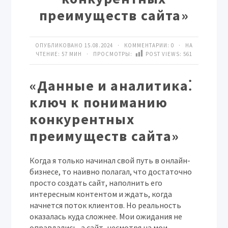
преимуществ сайта»
ОПУБЛИКОВАНО 15.08.2024 · КОММЕНТАРИИ:
0
· НА
ЧТЕНИЕ: 57 МИН · ПРОСМОТРЫ:
POST VIEWS:
561
«Данные и аналитика⁚
ключ к пониманию
конкурентных
преимуществ сайта»
Когда я только начинал свой путь в онлайн-
бизнесе, то наивно полагал, что достаточно
просто создать сайт, наполнить его
интересным контентом и ждать, когда
начнется поток клиентов. Но реальность
оказалась куда сложнее. Мои ожидания не
оправдались, а сайт, несмотря на мои