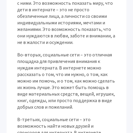
с ними. Это возможность показать миру, что
дети в интернате – это не просто
обезличенные лица, а личности со своими
индивидуальными историями, мечтами и
желаниями. Это возможность показать, что
они нуждаются в любви, заботе и внимании, а
не в жалости и осуждении.
Во-вторых, социальные сети – это отличная
площадка для привлечения внимания к
нуждам интерната. В интернете можно
рассказать о том, что им нужно, о том, как
можно им помочь, и о том, как можно сделать
их жизнь лучше. Это может быть помощь в
виде материальных средств, вещей, игрушек,
книг, одежды, или просто поддержка в виде
добрых слов и пожеланий.
В-третьих, социальные сети – это
возможность найти новых друзей и
спонсоров для интерната. В интернете