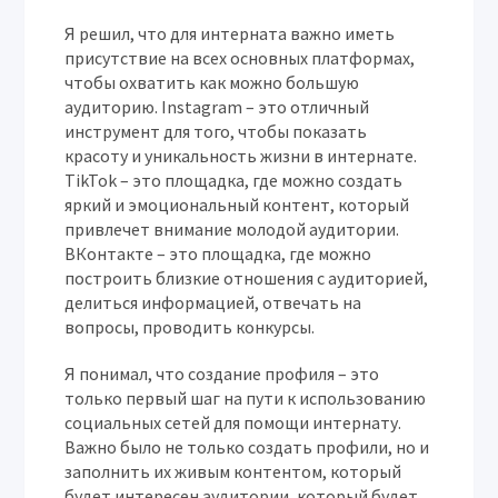
Я решил, что для интерната важно иметь
присутствие на всех основных платформах,
чтобы охватить как можно большую
аудиторию. Instagram – это отличный
инструмент для того, чтобы показать
красоту и уникальность жизни в интернате.
TikTok – это площадка, где можно создать
яркий и эмоциональный контент, который
привлечет внимание молодой аудитории.
ВКонтакте – это площадка, где можно
построить близкие отношения с аудиторией,
делиться информацией, отвечать на
вопросы, проводить конкурсы.
Я понимал, что создание профиля – это
только первый шаг на пути к использованию
социальных сетей для помощи интернату.
Важно было не только создать профили, но и
заполнить их живым контентом, который
будет интересен аудитории, который будет