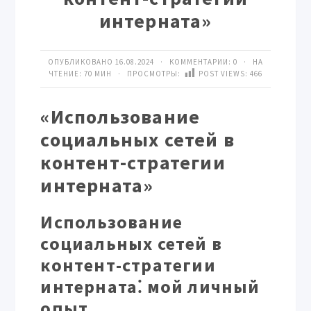
интерната»
ОПУБЛИКОВАНО 16.08.2024 · КОММЕНТАРИИ:
0
· НА
ЧТЕНИЕ: 70 МИН · ПРОСМОТРЫ:
POST VIEWS:
466
«Использование
социальных сетей в
контент-стратегии
интерната»
Использование
социальных сетей в
контент-стратегии
интерната⁚ мой личный
опыт