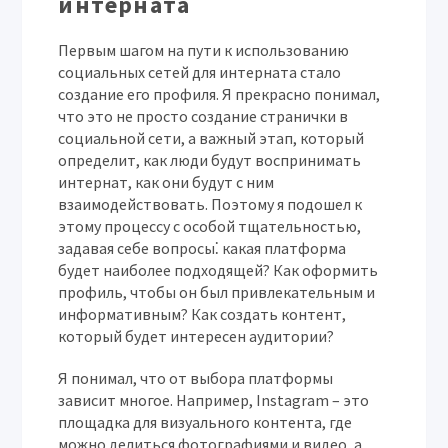
интерната
Первым шагом на пути к использованию
социальных сетей для интерната стало
создание его профиля. Я прекрасно понимал,
что это не просто создание странички в
социальной сети, а важный этап, который
определит, как люди будут воспринимать
интернат, как они будут с ним
взаимодействовать. Поэтому я подошел к
этому процессу с особой тщательностью,
задавая себе вопросы⁚ какая платформа
будет наиболее подходящей? Как оформить
профиль, чтобы он был привлекательным и
информативным? Как создать контент,
который будет интересен аудитории?
Я понимал, что от выбора платформы
зависит многое. Например, Instagram – это
площадка для визуального контента, где
можно делиться фотографиями и видео, а