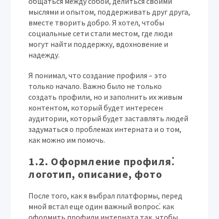
общаться между собой, делиться своими
мыслями и опытом, поддерживать друг друга,
вместе творить добро. Я хотел, чтобы
социальные сети стали местом, где люди
могут найти поддержку, вдохновение и
надежду.
Я понимал, что создание профиля – это
только начало. Важно было не только
создать профили, но и заполнить их живым
контентом, который будет интересен
аудитории, который будет заставлять людей
задуматься о проблемах интерната и о том,
как можно им помочь.
1.2. Оформление профиля⁚
логотип, описание, фото
После того, как я выбрал платформы, перед
мной встал еще один важный вопрос⁚ как
оформить профили интерната так, чтобы