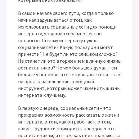
которыми они сталкиваются.
В самом начале своего пути, когда я только
начинал задумываться о том, как
использовать социальные сети для помощи
интернату, я задавал себе множество
вопросов. Почему интернату нужны
социальные сети? Какую пользу они могут
принести? Не будет ли это слишком сложно?
Не станет ли это вторжением в личную жизнь
воспитанников? Но чем больше я думал, тем
больше я понимал, что социальные сети – это
не просто развлечение, а мощный
инструмент, который может изменить жизнь
интерната к лучшему.
В первую очередь, социальные сети – это
прекрасная возможность рассказать о жизни
интерната, о том, как он работает, о том,
какие трудности приходится преодолевать
воспитанникам, и о том, как они справляются