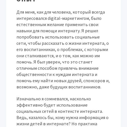
Для меня, как для человека, который всегда
интересовался digital-маркетингом, было
естественным желание применить свои
навыки для помощи интернату. Я решил
попробовать использовать социальные
сети, чтобы рассказать о жизни интерната, о
его воспитанниках, о проблемах, с которыми
они сталкиваются, и о том, как можно им
помочь. Я был уверен, что это станет
отличным способом привлечь внимание
общественности к нуждам интерната и
помочь ему найти новых друзей, спонсоров и,
возможно, даже будущих воспитанников.
Изначально я сомневался, насколько
эффективно будет использование
социальных сетей в контексте интерната.
Ведь, казалось бы, кому нужна информация о
жизни детей в интернате? Но практика