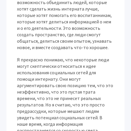
возможность объединить людей, которые
хотят сделать жизнь интерната лучше,
которые хотят помогать его воспитанникам,
которые хотят делиться информацией о нем
и о его деятельности. Это возможность
создать пространство, где люди смогут
общаться, делиться своим опытом, узнавать
новое, и вместе создавать что-то хорошее.
Я прекрасно понимаю, что некоторые люди
могут скептически относиться к идее
использования социальных сетей для
помощи интернату. Они могут
аргументировать свою позицию тем, что это
неэффективно, что это пустая трата
времени, что это не принесет реальных
результатов. Но я считаю, что это просто
предрассудки, которые мешают людям
увидеть потенциал социальных сетей. В
наше время, когда информация
распространяется со скоростью света,