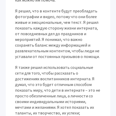
как можно им помочь.
Я решил, что в контенте будут преобладать
фотографии и видео, потому что они более
живые и эмоциональные, чем текст. Я решил
показать каждую сторону жизни интерната,
от повседневных дел до праздников и
мероприятий. Я понимал, что важно
сохранять баланс между информацией и
развлекательным контентом, чтобы люди не
уставали от постоянных призывов о помощи.
Я также решил использовать социальные
сети для того, чтобы рассказать о
достижениях воспитанников интерната. Я
думал, что это будет отличным способом
показать миру, что дети в интернате – это не
просто обезличенные лица, а личности со
своими индивидуальными историями,
мечтами и желаниями. Я хотел показать их
таланты, их творчество, их успехи;