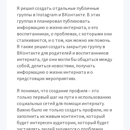
Я решил создать отдельные публичные
группы в Instagram и ВКонтакте. В этих
группах я планировал публиковать
информацию о жизни интерната, о его
воспитанниках, о проблемах, с которыми они
сталкиваются, и о том, как можно им помочь.
Я также решил создать закрытую группу в
ВКонтакте для родителей и воспитанников
интерната, где они могли бы общаться между
собой, делиться новостями, получать
информацию о жизни интерната и о
предстоящих мероприятиях.
Я понимал, что создание профиля – это
только первый шаг на пути к использованию
социальных сетей для помощи интернату.
Важно было не только создать профили, но и
заполнить их живым контентом, который
будет интересен аудитории, который будет
заставлять людей задуматся о проблемах