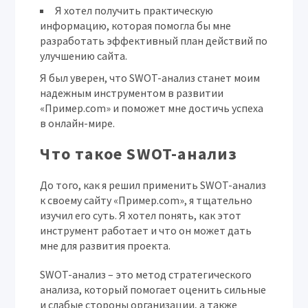
Я хотел получить практическую
информацию, которая помогла бы мне
разработать эффективный план действий по
улучшению сайта.
Я был уверен, что SWOT-анализ станет моим
надежным инструментом в развитии
«Пример.com» и поможет мне достичь успеха
в онлайн-мире.
Что такое SWOT-анализ
До того, как я решил применить SWOT-анализ
к своему сайту «Пример.com», я тщательно
изучил его суть. Я хотел понять, как этот
инструмент работает и что он может дать
мне для развития проекта.
SWOT-анализ – это метод стратегического
анализа, который помогает оценить сильные
и слабые стороны организации, а также