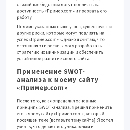
стихийные бедствия могут повлиять на
доступность «Пример.com» и прервать его
работу.
Помимо указанных выше угроз, существуют и
другие риски, которые могут повлиять на
успех «Пример.com». Однако я считаю, что
осознавая эти риски, я могу разработать
стратегию их минимизации и обеспечить
устойчивое развитие своего сайта.
Применение SWOT-
анализа к моему сайту
«Пример.com»
После того, как я определил основные
принципы SWOT-анализа, я решил применить
его к моему сайту «Пример.com», который
посвящен теме [вставьте тему сайта]. Я хотел
узнать, что делает его уникальным и