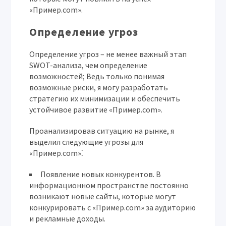
«Пример.com».
Определение угроз
Определение угроз – не менее важный этап
SWOT-анализа, чем определение
возможностей; Ведь только понимая
возможные риски, я могу разработать
стратегию их минимизации и обеспечить
устойчивое развитие «Пример.com».
Проанализировав ситуацию на рынке, я
выделил следующие угрозы для
«Пример.com»⁚
Появление новых конкурентов.
В
информационном пространстве постоянно
возникают новые сайты, которые могут
конкурировать с «Пример.com» за аудиторию
и рекламные доходы.