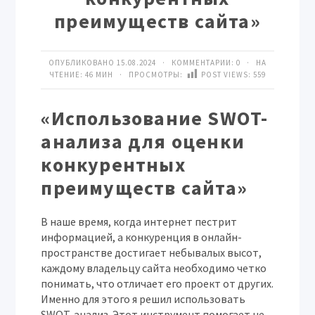
преимуществ сайта»
ОПУБЛИКОВАНО 15.08.2024 · КОММЕНТАРИИ:
0
· НА
ЧТЕНИЕ: 46 МИН · ПРОСМОТРЫ:
POST VIEWS:
559
«Использование SWOT-
анализа для оценки
конкурентных
преимуществ сайта»
В наше время, когда интернет пестрит
информацией, а конкуренция в онлайн-
пространстве достигает небывалых высот,
каждому владельцу сайта необходимо четко
понимать, что отличает его проект от других.
Именно для этого я решил использовать
SWOT-анализ. Этот инструмент помогает не