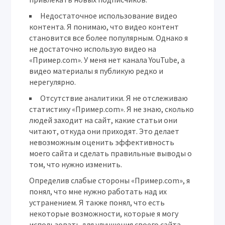
Недостаточное использование видео
контента.
Я понимаю, что видео контент
становится все более популярным. Однако я
не достаточно использую видео на
«Пример.com». У меня нет канала YouTube, а
видео материалы я публикую редко и
нерегулярно.
Отсутствие аналитики.
Я не отслеживаю
статистику «Пример.com». Я не знаю, сколько
людей заходит на сайт, какие статьи они
читают, откуда они приходят. Это делает
невозможным оценить эффективность
моего сайта и сделать правильные выводы о
том, что нужно изменить.
Определив слабые стороны «Пример.com», я
понял, что мне нужно работать над их
устранением. Я также понял, что есть
некоторые возможности, которые я могу
использовать для улучшения своего сайта.