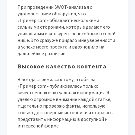
При проведении SWOT-анализа я с
удовольствием обнаружил, что
«Пример.com» обладает несколькими
сильными сторонами, которые делают его
уникальным и конкурентоспособным в своей
нише. Это сразу же придало мне уверенности
в успехе моего проекта и вдохновило на
дальнейшее развитие.
Высокое качество контента
Я всегда стремился к тому, чтобы на
«Пример.com» публиковалась только
качественная и актуальная информация. Я
уделяю огромное внимание каждой статье,
тщательно проверяю факты, использую
только достоверные источники и стараюсь
представить информацию в доступной и
интересной форме.