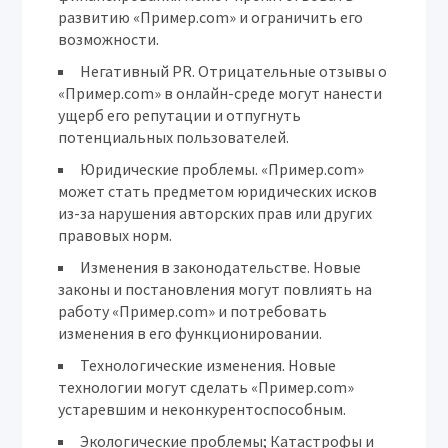
развитию «Пример.com» и ограничить его
возможности.
Негативный PR.
Отрицательные отзывы о
«Пример.com» в онлайн-среде могут нанести
ущерб его репутации и отпугнуть
потенциальных пользователей.
Юридические проблемы.
«Пример.com»
может стать предметом юридических исков
из-за нарушения авторских прав или других
правовых норм.
Изменения в законодательстве.
Новые
законы и постановления могут повлиять на
работу «Пример.com» и потребовать
изменения в его функционировании.
Технологические изменения.
Новые
технологии могут сделать «Пример.com»
устаревшим и неконкурентоспособным.
Экологические проблемы;
Катастрофы и