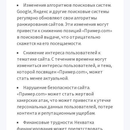
Изменения алгоритмов поисковых систем.
Google, Яндекс и другие поисковые системы
регулярно обновляют свои алгоритмы
ранжирования сайтов. Эти изменения могут
привести к снижению позиций «Пример.com»
в поисковой выдаче, что отрицательно
скажется на его посещаемости.
Снижение интереса пользователей к
тематике сайта.
С течением времени могут
измениться интересы пользователей, и тема,
которой посвящен «Пример.com», может
стать менее актуальной.
Нарушение безопасности сайта.
«Пример.com» может стать жертвой
хакерских атак, что может привести к утечке
персональных данных пользователей, потере
контента и репутационным ущербам.
Финансовые трудности.
Нехватка
финансирования может препятствовать