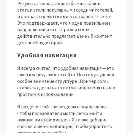
Результат не заставил себя ждать⁚ мои
статьи стали популярными среди читателей,
и они часто делятся ими в социальных сетях.
Это подтверждает, что я иду в правильном
направлении и что «Пример.com»
действительно предлагает ценный контент
для своей аудитории.
Удобная навигация
Я всегда считал, что удобная навигация ─ это
ключ к успеху любого сайта. Поэтому я уделил
особое внимание структуре «Пример.com»,
стараясь сделать его интуитивно понятным и
простым в использовании.
Я разделил сайт на разделы и подразделы,
чтобы пользователи могли легко найти
нужную им информацию. Я также добавил
ярлыки и меню навигации, чтобы упростить
перемещение по сайту.