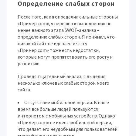
Определение слабых сторон
После того, как я определил сильные стороны
«Пример.com», я перешел к выполнению не
менее важного этапа SWOT-анализа –
определению слабых сторон. Я понимал, что
никакой сайт не идеален и что у
«Пример.com» тоже есть недостатки,
которые могут препятствовать его росту и
развитию.
Проведя тщательный анализ, я выделил
несколько ключевых слабых сторон моего
сайта⁚
Отсутствие мобильной версии.
В наше
время все больше людей пользуются
интернетом с мобильных устройств. Однако
«Пример.com» не имеет мобильной версии,
что делает его неудобным для пользователей
смартфонов и планшетов.