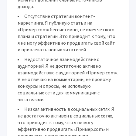
дохода.
Отсутствие стратегии контент-
маркетинга.
Я публикую статьи на
«Пример.com» бессистемно, не имея четкого
плана и стратегии. Это приводит к тому, что
я не могу эффективно продвигать свой сайт
и привлекать новых читателей.
Недостаточное взаимодействие с
аудиторией.
Я не достаточно активно
взаимодействую с аудиторией «Пример.com».
Я не отвечаю на комментарии, не провожу
конкурсы и опросы, не использую
социальные сети для коммуникации с
читателями.
Низкая активность в социальных сетях.
Я
не достаточно активен в социальных сетях,
что приводит к тому, что я не могу
эффективно продвигать «Пример.com» и
привлекать новых подписчиков.