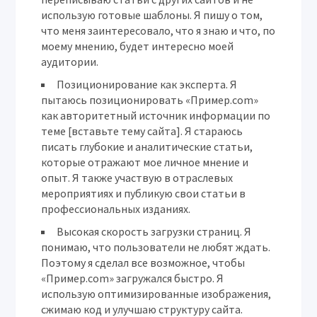
использую готовые шаблоны. Я пишу о том,
что меня заинтересовало, что я знаю и что, по
моему мнению, будет интересно моей
аудитории.
Позиционирование как эксперта.
Я
пытаюсь позиционировать «Пример.com»
как авторитетный источник информации по
теме [вставьте тему сайта]. Я стараюсь
писать глубокие и аналитические статьи,
которые отражают мое личное мнение и
опыт. Я также участвую в отраслевых
мероприятиях и публикую свои статьи в
профессиональных изданиях.
Высокая скорость загрузки страниц.
Я
понимаю, что пользователи не любят ждать.
Поэтому я сделал все возможное, чтобы
«Пример.com» загружался быстро. Я
использую оптимизированные изображения,
сжимаю код и улучшаю структуру сайта.