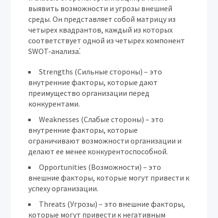
выявить возможности и угрозы внешней
среды. Он представляет собой матрицу из
четырех квадрантов, каждый из которых
соответствует одной из четырех компонент
SWOT-анализа⁚
S
trengths (Сильные стороны) – это
внутренние факторы, которые дают
преимущество организации перед
конкурентами.
W
eaknesses (Слабые стороны) – это
внутренние факторы, которые
ограничивают возможности организации и
делают ее менее конкурентоспособной.
O
pportunities (Возможности) – это
внешние факторы, которые могут привести к
успеху организации.
T
hreats (Угрозы) – это внешние факторы,
которые могут привести к негативным