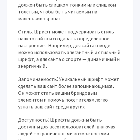
должен быть слишком тонким или слишком
толстым‚ чтобы быть читаемым на
маленьких экранах․
Стиль⁚
Шрифт может подчеркивать стиль
вашего сайта и создавать определенное
настроение․ Например‚ для сайта о моде
можно использовать элегантный и стильный
шрифт‚ а для сайта о спорте — динамичный и
энергичный․
Запоминаемость⁚
Уникальный шрифт может
сделать ваш сайт более запоминающимся․
Он может стать вашим брендовым
элементом и помочь посетителям легко
узнать ваш сайт среди других․
Доступность⁚
Шрифты должны быть
доступны для всех пользователей‚ включая
людей с ограниченными возможностями․