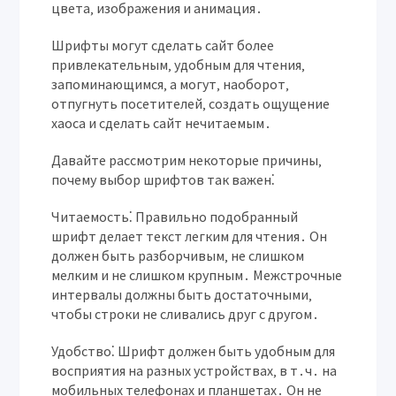
цвета‚ изображения и анимация․
Шрифты могут сделать сайт более
привлекательным‚ удобным для чтения‚
запоминающимся‚ а могут‚ наоборот‚
отпугнуть посетителей‚ создать ощущение
хаоса и сделать сайт нечитаемым․
Давайте рассмотрим некоторые причины‚
почему выбор шрифтов так важен⁚
Читаемость⁚
Правильно подобранный
шрифт делает текст легким для чтения․ Он
должен быть разборчивым‚ не слишком
мелким и не слишком крупным․ Межстрочные
интервалы должны быть достаточными‚
чтобы строки не сливались друг с другом․
Удобство⁚
Шрифт должен быть удобным для
восприятия на разных устройствах‚ в т․ч․ на
мобильных телефонах и планшетах․ Он не