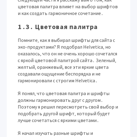
цветовая палитра влияет на выбор шрифтов
и как создать гармоничное сочетание․
1․3․ Цветовая палитра
Помните‚ как я выбирал шрифты для сайта с
эко-продуктами? Я подобрал Helvetica‚ но
оказалось‚ что он не очень хорошо сочетался
с яркой цветовой палитрой сайта․ Зеленый‚
желтый‚ оранжевый, все эти яркие цвета
создавали ощущение беспорядка и не
гармонировали с строгим Helvetica․
Я понял‚ что цветовая палитра и шрифты
должны гармонировать друг с другом․
Поэтому я решил пересмотреть свой выбор и
подобрать другой шрифт‚ который будет
лучше сочетаться с яркими цветами․
Я начал изучать разные шрифты и