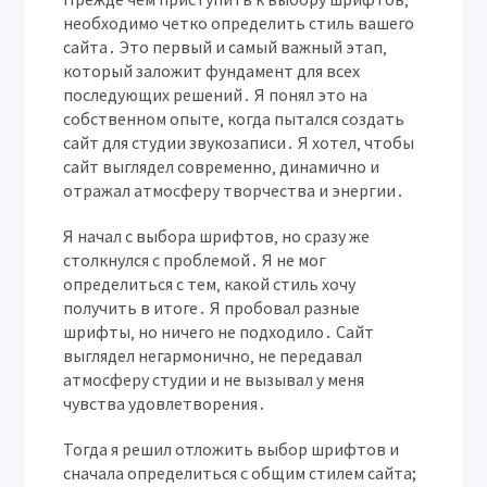
необходимо четко определить стиль вашего
сайта․ Это первый и самый важный этап‚
который заложит фундамент для всех
последующих решений․ Я понял это на
собственном опыте‚ когда пытался создать
сайт для студии звукозаписи․ Я хотел‚ чтобы
сайт выглядел современно‚ динамично и
отражал атмосферу творчества и энергии․
Я начал с выбора шрифтов‚ но сразу же
столкнулся с проблемой․ Я не мог
определиться с тем‚ какой стиль хочу
получить в итоге․ Я пробовал разные
шрифты‚ но ничего не подходило․ Сайт
выглядел негармонично‚ не передавал
атмосферу студии и не вызывал у меня
чувства удовлетворения․
Тогда я решил отложить выбор шрифтов и
сначала определиться с общим стилем сайта;