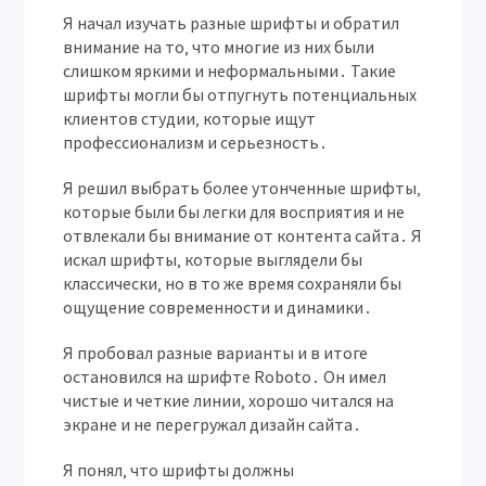
Я начал изучать разные шрифты и обратил
внимание на то‚ что многие из них были
слишком яркими и неформальными․ Такие
шрифты могли бы отпугнуть потенциальных
клиентов студии‚ которые ищут
профессионализм и серьезность․
Я решил выбрать более утонченные шрифты‚
которые были бы легки для восприятия и не
отвлекали бы внимание от контента сайта․ Я
искал шрифты‚ которые выглядели бы
классически‚ но в то же время сохраняли бы
ощущение современности и динамики․
Я пробовал разные варианты и в итоге
остановился на шрифте Roboto․ Он имел
чистые и четкие линии‚ хорошо читался на
экране и не перегружал дизайн сайта․
Я понял‚ что шрифты должны