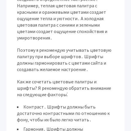
Например‚ теплая цветовая палитра с
красными и оранжевыми цветами создает
ощущение тепла и уютности․ А холодная
цветовая палитра с синими и зелеными
цветами создает ощущение спокойствия и
умиротворения․
Поэтому я рекомендую учитывать цветовую
палитру при выборе шрифтов․ Шрифты
должны гармонировать с цветами сайта и
создавать желаемое настроение․
Как же сочетать цветовые палитры и
шрифты? Я рекомендую обратить внимание
на следующие факторы⁚
Контраст․
Шрифты должны быть
достаточно контрастными по отношению к
фону‚ чтобы их было легко читать․
Гармония․
Шрифты должны