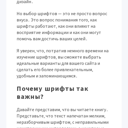
дизайн․
Но выбор шрифтов — это не просто вопрос
вкуса․ Это вопрос понимания того‚ как
шрифты работают‚ как они влияют на
восприятие информации и как они могут
помочь вам достичь ваших целей․
Я уверен‚ что‚ потратив немного времени на
изучение шрифтов‚ вы сможете выбрать
идеальные варианты для вашего сайта и
сделать его более привлекательным‚
удобным и запоминающимся․
Почему шрифты так
важны?
Давайте представим‚ что вы читаете книгу․
Представьте‚ что текст напечатан мелким‚
неразборчивым шрифтом‚ с неправильными