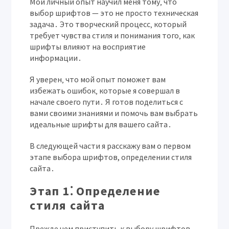
Мой личный опыт научил меня тому‚ что
выбор шрифтов — это не просто техническая
задача․ Это творческий процесс‚ который
требует чувства стиля и понимания того‚ как
шрифты влияют на восприятие
информации․
Я уверен‚ что мой опыт поможет вам
избежать ошибок‚ которые я совершал в
начале своего пути․ Я готов поделиться с
вами своими знаниями и помочь вам выбрать
идеальные шрифты для вашего сайта․
В следующей части я расскажу вам о первом
этапе выбора шрифтов, определении стиля
сайта․
Этап 1⁚ Определение
стиля сайта
Прежде чем приступить к выбору шрифтов‚