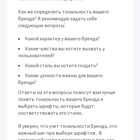
Как же определить тональность вашего
бренда? Я рекомендую задать себе
следующие вопросы⁚
Какой характер у вашего бренда?
Какие чувства вы хотите вызвать у
пользователей?
Какой стиль вы хотите создать?
Какие ценности важны для вашего
бренда?
Ответы на эти вопросы помогут вам лучше
понять тональность вашего бренда и
выбрать шрифты‚ которые будут
соответствовать его стилю․
Я уверен‚ что учет тональности бренда, это
важный шаг при выборе шрифтов․ В
следующей части я расскажу вам о том‚ как