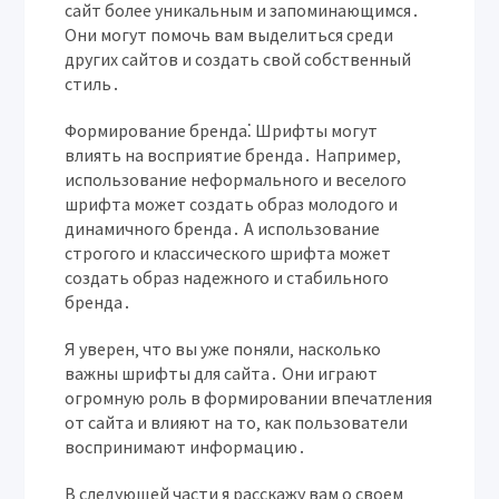
сайт более уникальным и запоминающимся․
Они могут помочь вам выделиться среди
других сайтов и создать свой собственный
стиль․
Формирование бренда⁚
Шрифты могут
влиять на восприятие бренда․ Например‚
использование неформального и веселого
шрифта может создать образ молодого и
динамичного бренда․ А использование
строгого и классического шрифта может
создать образ надежного и стабильного
бренда․
Я уверен‚ что вы уже поняли‚ насколько
важны шрифты для сайта․ Они играют
огромную роль в формировании впечатления
от сайта и влияют на то‚ как пользователи
воспринимают информацию․
В следующей части я расскажу вам о своем