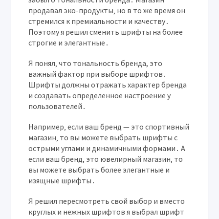
продавал эко-продукты‚ но в то же время он
стремился к премиальности и качеству․
Поэтому я решил сменить шрифты на более
строгие и элегантные․
Я понял‚ что тональность бренда, это
важный фактор при выборе шрифтов․
Шрифты должны отражать характер бренда
и создавать определенное настроение у
пользователей․
Например‚ если ваш бренд — это спортивный
магазин‚ то вы можете выбрать шрифты с
острыми углами и динамичными формами․ А
если ваш бренд, это ювелирный магазин‚ то
вы можете выбрать более элегантные и
изящные шрифты․
Я решил пересмотреть свой выбор и вместо
круглых и нежных шрифтов я выбрал шрифт