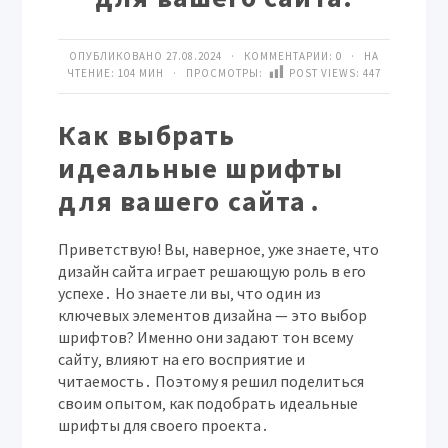
ОПУБЛИКОВАНО 27.08.2024 · КОММЕНТАРИИ:
0
· НА
ЧТЕНИЕ: 104 МИН · ПРОСМОТРЫ:
POST VIEWS:
447
Как выбрать
идеальные шрифты
для вашего сайта․
Приветствую! Вы‚ наверное‚ уже знаете‚ что
дизайн сайта играет решающую роль в его
успехе․ Но знаете ли вы‚ что один из
ключевых элементов дизайна — это выбор
шрифтов? Именно они задают тон всему
сайту‚ влияют на его восприятие и
читаемость․ Поэтому я решил поделиться
своим опытом‚ как подобрать идеальные
шрифты для своего проекта․