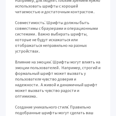
Например‚ для людей с плохим зрением нужно
использовать шрифты с хорошей
читаемостью и достаточным контрастом․
Совместимость⁚
Шрифты должны быть
совместимы с браузерами и операционными
системами․ Важно выбирать шрифты‚
которые не будут искажаться или
отображаться неправильно на разных
устройствах․
Влияние на эмоции⁚
Шрифты могут влиять на
эмоции пользователей․ Например‚ строгий и
формальный шрифт может вызвать у
пользователя чувство доверия и
надежности․ А живой и динамичный шрифт
может вызвать чувство радости и
оптимизма․
Создание уникального стиля⁚
Правильно
подобранные шрифты могут сделать ваш