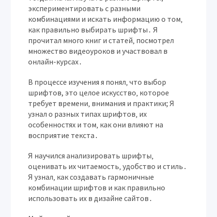
экспериментировать с разными
комбинациями и искать информацию о том‚
как правильно выбирать шрифты․ Я
прочитал много книг и статей‚ посмотрел
множество видеоуроков и участвовал в
онлайн-курсах․
В процессе изучения я понял‚ что выбор
шрифтов, это целое искусство‚ которое
требует времени‚ внимания и практики; Я
узнал о разных типах шрифтов‚ их
особенностях и том‚ как они влияют на
восприятие текста․
Я научился анализировать шрифты‚
оценивать их читаемость‚ удобство и стиль․
Я узнал‚ как создавать гармоничные
комбинации шрифтов и как правильно
использовать их в дизайне сайтов․