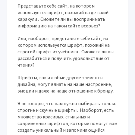
Представьте себе сайт‚ на котором
используется шрифт‚ похожий на детский
каракули․ Сможете ли вы воспринимать
информацию на таком сайте всерьез?
Или‚ наоборот‚ представьте себе сайт‚ на
котором используется шрифт‚ похожий на
строгий шрифт из учебника․ Сможете ли вы
расслабиться и получить удовольствие от
чтения?
Шрифты‚ как и любые другие элементы
дизайна‚ могут влиять на наше настроение‚
эмоции и даже на наше отношение к бренду․
Я не говорю‚ что вам нужно выбирать только
строгие и скучные шрифты․ Наоборот‚ есть
множество красивых‚ стильных и
современных шрифтов‚ которые помогут вам
создать уникальный и запоминающийся