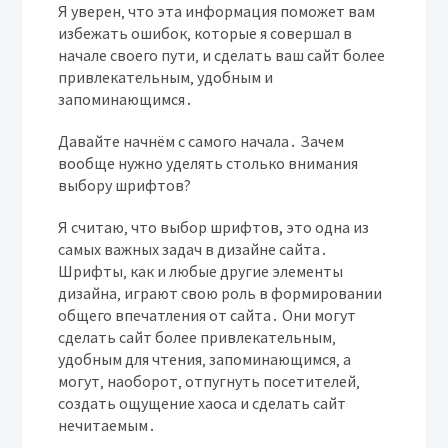
Я уверен‚ что эта информация поможет вам
избежать ошибок‚ которые я совершал в
начале своего пути‚ и сделать ваш сайт более
привлекательным‚ удобным и
запоминающимся․
Давайте начнём с самого начала․ Зачем
вообще нужно уделять столько внимания
выбору шрифтов?
Я считаю‚ что выбор шрифтов, это одна из
самых важных задач в дизайне сайта․
Шрифты‚ как и любые другие элементы
дизайна‚ играют свою роль в формировании
общего впечатления от сайта․ Они могут
сделать сайт более привлекательным‚
удобным для чтения‚ запоминающимся‚ а
могут‚ наоборот‚ отпугнуть посетителей‚
создать ощущение хаоса и сделать сайт
нечитаемым․