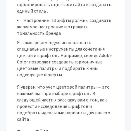
гармонировать с цветами сайта и создавать
единый стиль․
Настроение․
Шрифты должны создавать
желаемое настроение и отражать
тональность бренда․
Я также рекомендую использовать
специальные инструменты для сочетания
цветов и шрифтов․ Например‚ сервис Adobe
Color позволяет создавать гармоничные
цветовые палитры и подбирать к ним
подходящие шрифты․
Я уверен‚ что учет цветовой палитры — это
важный шаг при выборе шрифтов․ В
следующей части я расскажу вам о том‚ как
провести исследование шрифтов и
подобрать идеальные варианты для вашего
сайта․