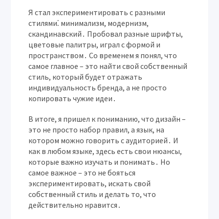
Я стал экспериментировать с разными
стилями⁚ минимализм, модернизм,
скандинавский․ Пробовал разные шрифты,
цветовые палитры, играл с формой и
пространством․ Со временем я понял, что
самое главное – это найти свой собственный
стиль, который будет отражать
индивидуальность бренда, а не просто
копировать чужие идеи․
В итоге, я пришел к пониманию, что дизайн –
это не просто набор правил, а язык, на
котором можно говорить с аудиторией․ И
как в любом языке, здесь есть свои нюансы,
которые важно изучать и понимать․ Но
самое важное – это не бояться
экспериментировать, искать свой
собственный стиль и делать то, что
действительно нравится․