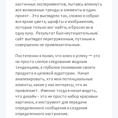
хаотичных экспериментов, пытаясь впихнуть
все возможные тренды и элементы в один
проект․ Это выглядело так, словно я собрал
все яркие цвета, шрифты и изображения,
которые только мог найти, и бросил их в
одну кучу․ Результат был неутешительным⁚
сайт выглядел перегруженным, путаным и
совершенно не привлекательным․
Постепенно я понял, что ключ к успеху ー это
не просто слепое следование модным
тенденциям, а глубокое понимание своего
продукта и целевой аудитории․ Начал
анализировать, кто мои потенциальные
клиенты, какие у них интересы, что их
привлекает․ Именно тогда я начал видеть,
что дизайн – это не просто набор красивых
картинок, а инструмент для передачи
определенного сообщения и создания
определенного настроения․