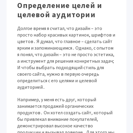
Определение целей и
целевой аудитории
Долгое время я считал, что дизайн – это
просто набор красивых картинок, шрифтов и
цветов․ Я думал, что главное – сделать сайт
ярким и запоминающимся․ Однако, с опытом
я понял, что дизайн – это не просто эстетика,
а инструмент для решения конкретных задач;
И чтобы выбрать подходящий стиль для
своего сайта, нужно в первую очередь
определиться с его целями и целевой
аудиторией․
Например, у меня есть друг, который
занимается продажей органических
продуктов․ Он хотел создать сайт, который
бы привлекал внимание покупателей,
демонстрировал высокое качество
продукции и вызывал доверие․ Для этого мы