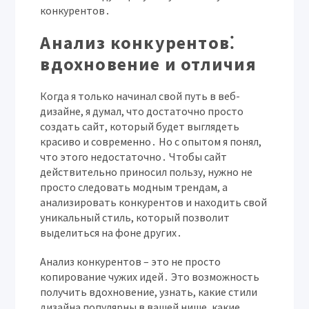
конкурентов․
Анализ конкурентов⁚
вдохновение и отличия
Когда я только начинал свой путь в веб-
дизайне, я думал, что достаточно просто
создать сайт, который будет выглядеть
красиво и современно․ Но с опытом я понял,
что этого недостаточно․ Чтобы сайт
действительно приносил пользу, нужно не
просто следовать модным трендам, а
анализировать конкурентов и находить свой
уникальный стиль, который позволит
выделиться на фоне других․
Анализ конкурентов – это не просто
копирование чужих идей․ Это возможность
получить вдохновение, узнать, какие стили
дизайна популярны в вашей нише, какие