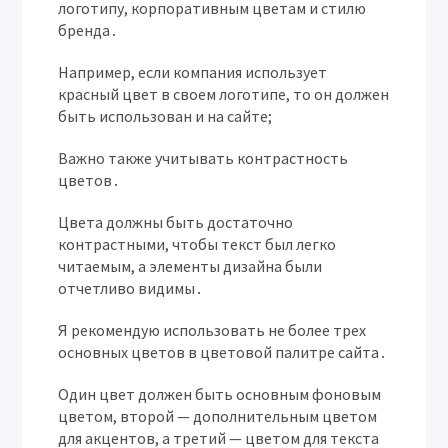
логотипу, корпоративным цветам и стилю
бренда․
Например, если компания использует
красный цвет в своем логотипе, то он должен
быть использован и на сайте;
Важно также учитывать контрастность
цветов․
Цвета должны быть достаточно
контрастными, чтобы текст был легко
читаемым, а элементы дизайна были
отчетливо видимы․
Я рекомендую использовать не более трех
основных цветов в цветовой палитре сайта․
Один цвет должен быть основным фоновым
цветом, второй — дополнительным цветом
для акцентов, а третий — цветом для текста