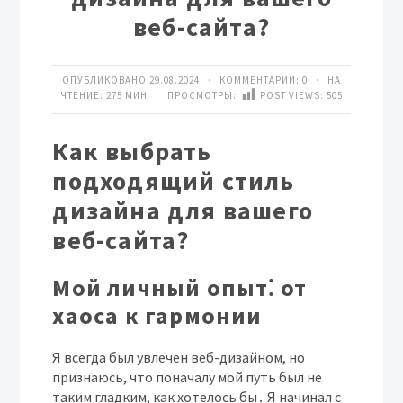
веб-сайта?
ОПУБЛИКОВАНО 29.08.2024 · КОММЕНТАРИИ:
0
· НА
ЧТЕНИЕ: 275 МИН · ПРОСМОТРЫ:
POST VIEWS:
505
Как выбрать
подходящий стиль
дизайна для вашего
веб-сайта?
Мой личный опыт⁚ от
хаоса к гармонии
Я всегда был увлечен веб-дизайном, но
признаюсь, что поначалу мой путь был не
таким гладким, как хотелось бы․ Я начинал с