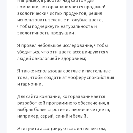
Например, я работая над сайтом для
компании, которая занимается продажей
экологически чистых продуктов, решил
использовать зеленые и голубые цвета,
чтобы подчеркнуть натуральность и
экологичность продукции․
Я провел небольшое исследование, чтобы
убедиться, что эти цвета ассоциируются у
людей с экологией и здоровьем;
Я также использовал светлые и пастельные
тона, чтобы создать атмосферу спокойствия
и гармонии․
Для сайта компании, которая занимается
разработкой программного обеспечения, я
выбрал более строгие и лаконичные цвета,
например, серый, синий и белый․
Эти цвета ассоциируются с интеллектом,