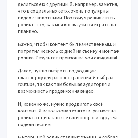
делиться ею с другими. Я, например, заметил,
что в социальных сетях очень популярны
видео с животными. Поэтому я решил снять
ролик о том, как моя кошка учится играть на
пианино.
Важно, чтобы контент был качественным. Я
потратил несколько дней на съемку и монтаж
ролика. Результат превзошел мои ожидания!
Далее, нужно выбрать подходящую
платформу для распространения. Я выбрал
Youtube, так как там большая аудитория и
возможность продвижения видео.
И, конечно же, нужно продвигать свой
контент. Я использовал хэштеги, разместил
ролик в социальных сетях и попросил друзей
поделиться им.
В итоге, мой ролик стал вирусным! Он собрал