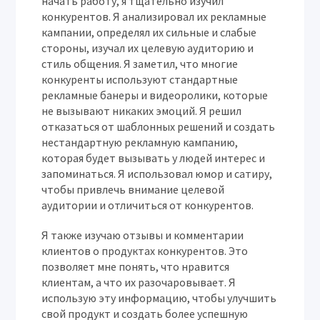
начать работу, я тщательно изучил
конкурентов. Я анализировал их рекламные
кампании, определял их сильные и слабые
стороны, изучал их целевую аудиторию и
стиль общения. Я заметил, что многие
конкуренты используют стандартные
рекламные банеры и видеоролики, которые
не вызывают никаких эмоций. Я решил
отказаться от шаблонных решений и создать
нестандартную рекламную кампанию,
которая будет вызывать у людей интерес и
запоминаться. Я использовал юмор и сатиру,
чтобы привлечь внимание целевой
аудитории и отличиться от конкурентов.
Я также изучаю отзывы и комментарии
клиентов о продуктах конкурентов. Это
позволяет мне понять, что нравится
клиентам, а что их разочаровывает. Я
использую эту информацию, чтобы улучшить
свой продукт и создать более успешную