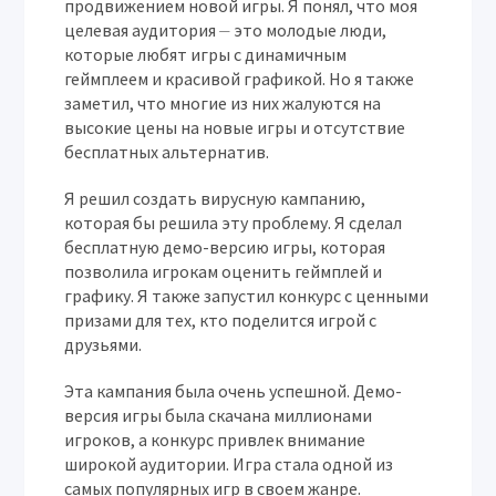
продвижением новой игры. Я понял, что моя
целевая аудитория ⏤ это молодые люди,
которые любят игры с динамичным
геймплеем и красивой графикой. Но я также
заметил, что многие из них жалуются на
высокие цены на новые игры и отсутствие
бесплатных альтернатив.
Я решил создать вирусную кампанию,
которая бы решила эту проблему. Я сделал
бесплатную демо-версию игры, которая
позволила игрокам оценить геймплей и
графику. Я также запустил конкурс с ценными
призами для тех, кто поделится игрой с
друзьями.
Эта кампания была очень успешной. Демо-
версия игры была скачана миллионами
игроков, а конкурс привлек внимание
широкой аудитории. Игра стала одной из
самых популярных игр в своем жанре.