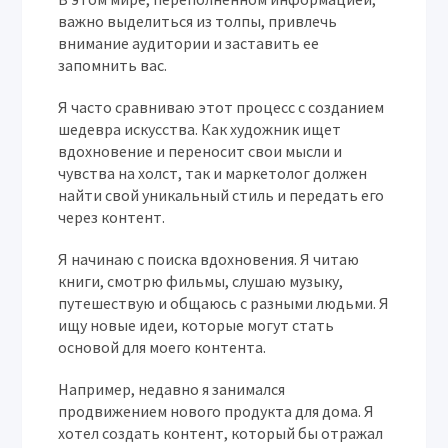
важно выделиться из толпы, привлечь
внимание аудитории и заставить ее
запомнить вас.
Я часто сравниваю этот процесс с созданием
шедевра искусства. Как художник ищет
вдохновение и переносит свои мысли и
чувства на холст, так и маркетолог должен
найти свой уникальный стиль и передать его
через контент.
Я начинаю с поиска вдохновения. Я читаю
книги, смотрю фильмы, слушаю музыку,
путешествую и общаюсь с разными людьми. Я
ищу новые идеи, которые могут стать
основой для моего контента.
Например, недавно я занимался
продвижением нового продукта для дома. Я
хотел создать контент, который бы отражал