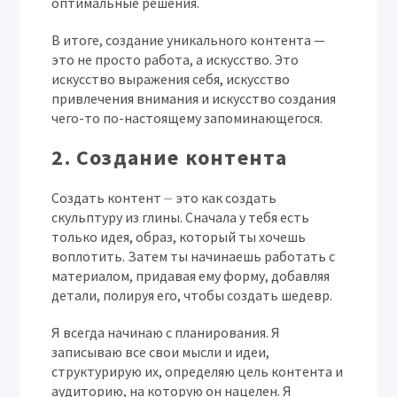
оптимальные решения.
В итоге, создание уникального контента —
это не просто работа, а искусство. Это
искусство выражения себя, искусство
привлечения внимания и искусство создания
чего-то по-настоящему запоминающегося.
2. Создание контента
Создать контент ⏤ это как создать
скульптуру из глины. Сначала у тебя есть
только идея, образ, который ты хочешь
воплотить. Затем ты начинаешь работать с
материалом, придавая ему форму, добавляя
детали, полируя его, чтобы создать шедевр.
Я всегда начинаю с планирования. Я
записываю все свои мысли и идеи,
структурирую их, определяю цель контента и
аудиторию, на которую он нацелен. Я