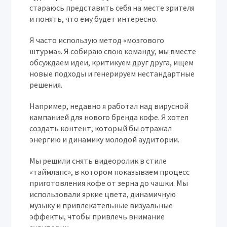
стараюсь представить себя на месте зрителя
и понять, что ему будет интересно.
Я часто использую метод «мозгового
штурма». Я собираю свою команду, мы вместе
обсуждаем идеи, критикуем друг друга, ищем
новые подходы и генерируем нестандартные
решения.
Например, недавно я работал над вирусной
кампанией для нового бренда кофе. Я хотел
создать контент, который бы отражал
энергию и динамику молодой аудитории.
Мы решили снять видеоролик в стиле
«таймлапс», в котором показываем процесс
приготовления кофе от зерна до чашки. Мы
использовали яркие цвета, динамичную
музыку и привлекательные визуальные
эффекты, чтобы привлечь внимание