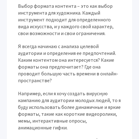
Выбор формата контента – это как выбор
инструмента для художника. Каждый
инструмент подходит для определенного
вида искусства, и у каждого свой характер,
свои возможности и свои ограничения.
Я всегда начинаю с анализа целевой
аудитории и определения ее предпочтений.
Каким контентом она интересуется? Какие
форматы она предпочитает? Где она
проводит большую часть времени в онлайн-
пространстве?
Например, если я хочу создать вирусную
кампанию для аудитории молодых людей, то я
буду использовать более динамичные и яркие
форматы, такие как короткие видеоролики,
мемы, интерактивные опросы,
анимационные гифки.