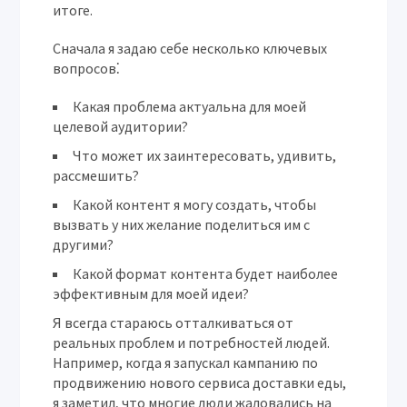
итоге.
Сначала я задаю себе несколько ключевых
вопросов⁚
Какая проблема актуальна для моей
целевой аудитории?
Что может их заинтересовать, удивить,
рассмешить?
Какой контент я могу создать, чтобы
вызвать у них желание поделиться им с
другими?
Какой формат контента будет наиболее
эффективным для моей идеи?
Я всегда стараюсь отталкиваться от
реальных проблем и потребностей людей.
Например, когда я запускал кампанию по
продвижению нового сервиса доставки еды,
я заметил, что многие люди жаловались на