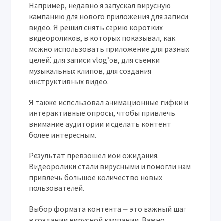
Например, недавно я запускал вирусную
кампанию для нового приложения для записи
видео. Я решил снять серию коротких
видеороликов, в которых показывал, как
можно использовать приложение для разных
целей⁚ для записи vlog’ов, для съемки
музыкальных клипов, для создания
инструктивных видео.
Я также использовал анимационные гифки и
интерактивные опросы, чтобы привлечь
внимание аудитории и сделать контент
более интересным.
Результат превзошел мои ожидания.
Видеоролики стали вирусными и помогли нам
привлечь большое количество новых
пользователей.
Выбор формата контента ⏤ это важный шаг
в создании вирусной кампании. Важно