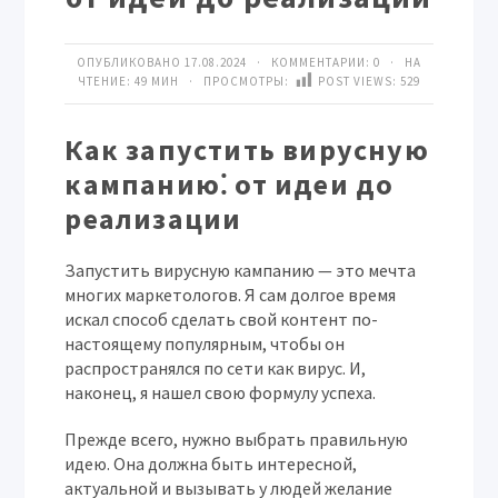
ОПУБЛИКОВАНО 17.08.2024 · КОММЕНТАРИИ:
0
· НА
ЧТЕНИЕ: 49 МИН · ПРОСМОТРЫ:
POST VIEWS:
529
Как запустить вирусную
кампанию⁚ от идеи до
реализации
Запустить вирусную кампанию — это мечта
многих маркетологов. Я сам долгое время
искал способ сделать свой контент по-
настоящему популярным, чтобы он
распространялся по сети как вирус. И,
наконец, я нашел свою формулу успеха.
Прежде всего, нужно выбрать правильную
идею. Она должна быть интересной,
актуальной и вызывать у людей желание