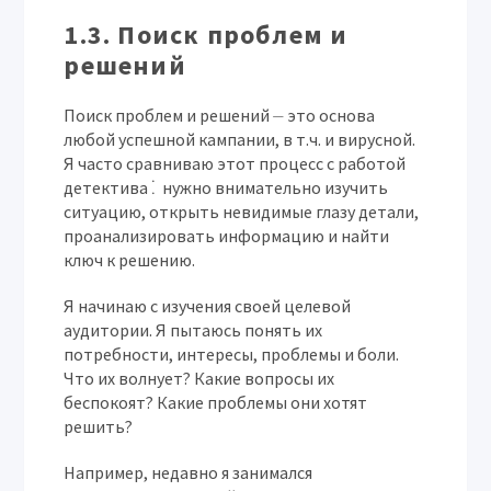
1.3. Поиск проблем и
решений
Поиск проблем и решений ⏤ это основа
любой успешной кампании, в т.ч. и вирусной.
Я часто сравниваю этот процесс с работой
детектива⁚ нужно внимательно изучить
ситуацию, открыть невидимые глазу детали,
проанализировать информацию и найти
ключ к решению.
Я начинаю с изучения своей целевой
аудитории. Я пытаюсь понять их
потребности, интересы, проблемы и боли.
Что их волнует? Какие вопросы их
беспокоят? Какие проблемы они хотят
решить?
Например, недавно я занимался