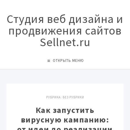
Студия веб дизайна и
продвижения сайтов
Sellnet.ru
ОТКРЫТЬ МЕНЮ
РУБРИКА:
БЕЗ РУБРИКИ
Как запустить
вирусную кампанию:
от идеи до реализации