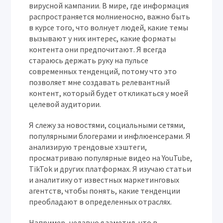
вирусной кампании. В мире, где информация
распространяется молниеносно, важно быть
в курсе того, что волнует людей, какие темы
вызывают у них интерес, какие форматы
контента они предпочитают. Я всегда
стараюсь держать руку на пульсе
современных тенденций, потому что это
позволяет мне создавать релевантный
контент, который будет откликаться у моей
целевой аудитории.
Я слежу за новостями, социальными сетями,
популярными блогерами и инфлюенсерами. Я
анализирую трендовые хэштеги,
просматриваю популярные видео на YouTube,
TikTok и других платформах. Я изучаю статьи
и аналитику от известных маркетинговых
агентств, чтобы понять, какие тенденции
преобладают в определенных отраслях.
Например, недавно я заметил, что в