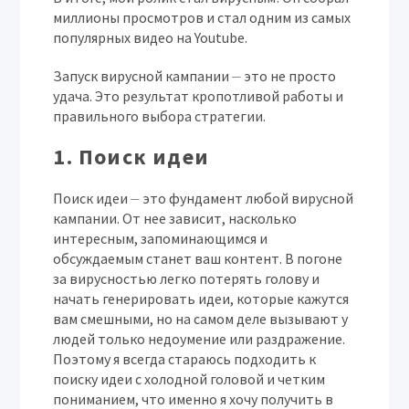
миллионы просмотров и стал одним из самых
популярных видео на Youtube.
Запуск вирусной кампании ⏤ это не просто
удача. Это результат кропотливой работы и
правильного выбора стратегии.
1. Поиск идеи
Поиск идеи ⏤ это фундамент любой вирусной
кампании. От нее зависит, насколько
интересным, запоминающимся и
обсуждаемым станет ваш контент. В погоне
за вирусностью легко потерять голову и
начать генерировать идеи, которые кажутся
вам смешными, но на самом деле вызывают у
людей только недоумение или раздражение.
Поэтому я всегда стараюсь подходить к
поиску идеи с холодной головой и четким
пониманием, что именно я хочу получить в