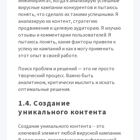
инжиниринга», когда я анализирую успешные
вирусные кампании конкурентов и пытаюсь
понять, что сделало их такими успешными. Я
анализирую их контент, стратегию
продвижения и целевую аудиторию. Я изучаю
отзывы и комментарии пользователей. Я
пытаюсь понять, какие факторы привели к
успеху их кампаний и как я могу применить
этот опыт в своей работе.
Поиск проблем и решений — это не просто
творческий процесс. Важно быть
аналитиком, критически мыслить и искать
оптимальные решения.
1.4. Создание
уникального контента
Создание уникального контента ⏤ это
ключевой элемент любой вирусной кампании.
В этом мире, переполненном информацией,