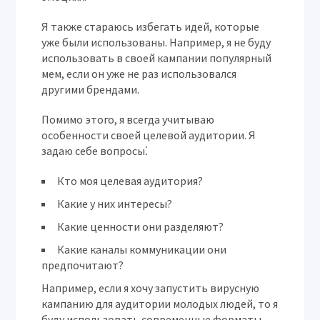
Я также стараюсь избегать идей, которые
уже были использованы. Например, я не буду
использовать в своей кампании популярный
мем, если он уже не раз использовался
другими брендами.
Помимо этого, я всегда учитываю
особенности своей целевой аудитории. Я
задаю себе вопросы⁚
Кто моя целевая аудитория?
Какие у них интересы?
Какие ценности они разделяют?
Какие каналы коммуникации они
предпочитают?
Например, если я хочу запустить вирусную
кампанию для аудитории молодых людей, то я
буду использовать современные форматы