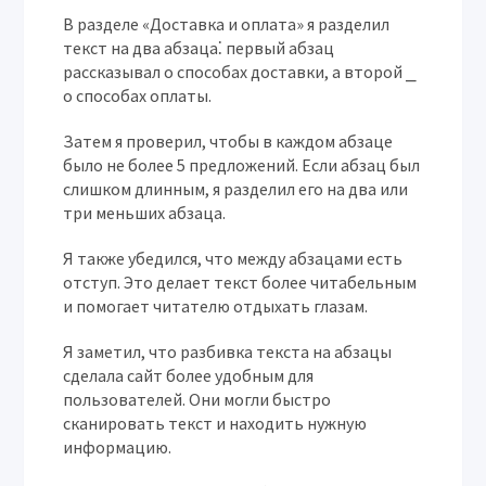
В разделе «Доставка и оплата» я разделил
текст на два абзаца⁚ первый абзац
рассказывал о способах доставки, а второй ⎯
о способах оплаты.
Затем я проверил, чтобы в каждом абзаце
было не более 5 предложений. Если абзац был
слишком длинным, я разделил его на два или
три меньших абзаца.
Я также убедился, что между абзацами есть
отступ. Это делает текст более читабельным
и помогает читателю отдыхать глазам.
Я заметил, что разбивка текста на абзацы
сделала сайт более удобным для
пользователей. Они могли быстро
сканировать текст и находить нужную
информацию.