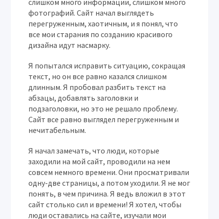
слишком много информации, слишком много
фотографий. Сайт начал выглядеть
перегруженным, хаотичным, и я понял, что
все мои старания по созданию красивого
дизайна идут насмарку.
Я попытался исправить ситуацию, сокращая
текст, но он все равно казался слишком
длинным. Я пробовал разбить текст на
абзацы, добавлять заголовки и
подзаголовки, но это не решало проблему.
Сайт все равно выглядел перегруженным и
нечитабельным.
Я начал замечать, что люди, которые
заходили на мой сайт, проводили на нем
совсем немного времени. Они просматривали
одну-две страницы, а потом уходили. Я не мог
понять, в чем причина. Я ведь вложил в этот
сайт столько сил и времени! Я хотел, чтобы
люди оставались на сайте, изучали мои