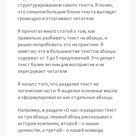
структурированием самого текста. Я понял,
что слишком большие блоки текста выглядят
громоздко и отпугивают читателя.
Я прочитал много статей о том, как
правильно разбивать текст на абзацы, и
решил попробовать это на практике. Я
заметил, что в большинстве текстов абзацы
содержат от 3 до 5 предложений. Это делает
текст более легким для восприятия и не
перегружает читателя.
Я начал с того, что разделил текст на
логические части. Я выделил основные мысли
и сформулировал из них отдельные абзацы.
Например, в разделе «О нас» я разделил текст
на три абзаца⁚ первый абзац рассказывал о
истории компании, второй ‒ о наших
ценностях, а третий ‒ о нашей команде.