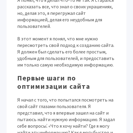
Я понял, что я делал что-то не так. Я старался
рассказать все, что знал о своих украшениях,
но, делая это, я перегружал сайт
информацией, делая его неудобным для
пользователей.
В этот момент я понял, что мне нужно
пересмотреть свой подход к созданию сайта.
Я должен был сделать его более простым,
удобным для пользователей, и предоставить
им только самую необходимую информацию.
Первые шаги по
оптимизации сайта
Я начал с того, что попытался посмотреть на
свой сайт глазами пользователя. Я
представил, что я впервые зашел на сайт и
пытаюсь найти нужную информацию. Я задал
себе вопросы⁚ «Что я хочу найти? Где я могу
найти эту информацию? Как я могу быстро и