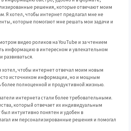
нализированные решения, которые отвечают моим
. Я хотел, чтобы интернет предлагал мне не
нты, которые помогают мне решать мои задачи и
мотром видео роликов на YouTube и за чтением
чать информацию в интересном и увлекательном
и развиваться.
я хотел, чтобы интернет отвечал моим новым
просто источником информации, но и мощным
 более полноценной и продуктивной жизнью.
зователи интернета стали более требовательными.
чества, который отвечает их индивидуальным
 был интуитивно понятен и удобен в
длагал им персонализированные решения и помогал