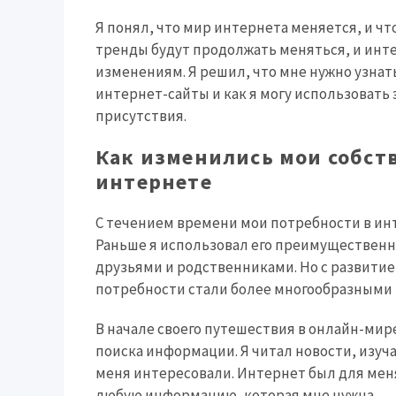
Я понял, что мир интернета меняется, и чт
тренды будут продолжать меняться, и инт
изменениям. Я решил, что мне нужно узнат
интернет-сайты и как я могу использовать
присутствия.
Как изменились мои собст
интернете
С течением времени мои потребности в и
Раньше я использовал его преимуществен
друзьями и родственниками. Но с развити
потребности стали более многообразными
В начале своего путешествия в онлайн-ми
поиска информации. Я читал новости, изуч
меня интересовали. Интернет был для меня
любую информацию, которая мне нужна.