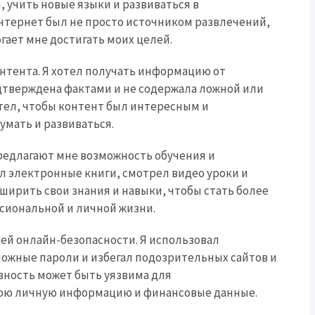
 учить новые языки и развиваться в
интернет был не просто источником развлечений,
ает мне достигать моих целей.
онтента. Я хотел получать информацию от
дтверждена фактами и не содержала ложной или
тел, чтобы контент был интересным и
умать и развиваться.
редлагают мне возможность обучения и
ал электронные книги, смотрел видео уроки и
сширить свои знания и навыки, чтобы стать более
сиональной и личной жизни.
оей онлайн-безопасности. Я использовал
ожные пароли и избегал подозрительных сайтов и
вность может быть уязвима для
вою личную информацию и финансовые данные.