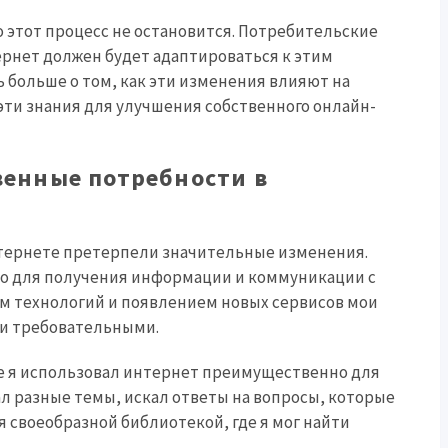
о этот процесс не остановится. Потребительские
ернет должен будет адаптироваться к этим
ь больше о том, как эти изменения влияют на
 эти знания для улучшения собственного онлайн-
венные потребности в
нтернете претерпели значительные изменения.
но для получения информации и коммуникации с
ем технологий и появлением новых сервисов мои
 и требовательными.
ре я использовал интернет преимущественно для
ал разные темы, искал ответы на вопросы, которые
 своеобразной библиотекой, где я мог найти