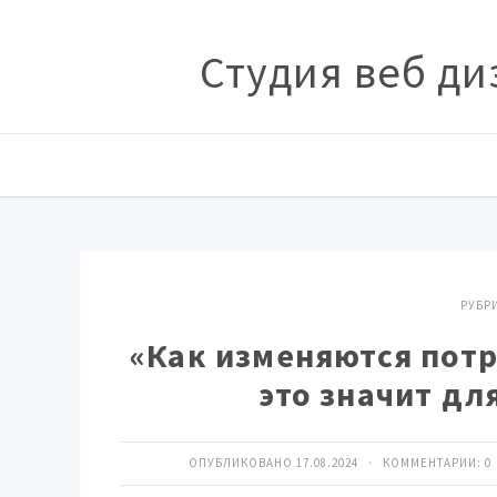
Студия веб ди
РУБР
«Как изменяются потр
это значит дл
ОПУБЛИКОВАНО 17.08.2024 · КОММЕНТАРИИ:
0