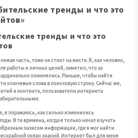
бительские тренды и что это
айтов»
ельские тренды и что это
тов
емая часть, тоже не стоит на месте. Я, как человек,
я работы и личных целей, заметил, что за
ардинально поменялись. Раньше, чтобы найти
и ключевые слова в поисковую строку. Сейчас же,
сетей и контента, пользователи интернета
избирательными.
, я поражаюсь, как сильно изменились
ды. В те времена, когда я только начал изучать
образным оазисом информации, где я мог найти
бескрайний океан знаний. Интернет был для меня