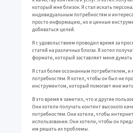
который мне близок. Я стал искать персо
индивидуальным потребностям и интересам
просто информацию, но и ценные инструме
добиваться целей.
Я с удовольствием проводил время за прос
статей на различных блогах. Я хотел полу
формате, который заставляет меня думать 
Я стал более осознанным потребителем, и 
потребностям. Я хотел, чтобы он был не 
инструментом, который помогает мне жить
В это время я заметил, что и другие поль
Они хотели получать контент высокого ка
потребностям. Они хотели, чтобы интернет
использовании. Они хотели, чтобы он пре
им решать их проблемы.