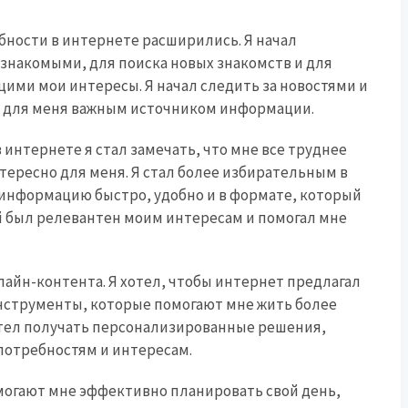
бности в интернете расширились. Я начал
 знакомыми, для поиска новых знакомств и для
ми мои интересы. Я начал следить за новостями и
ли для меня важным источником информации.
интернете я стал замечать, что мне все труднее
нтересно для меня. Я стал более избирательным в
 информацию быстро, удобно и в формате, который
ый был релевантен моим интересам и помогал мне
айн-контента. Я хотел, чтобы интернет предлагал
нструменты, которые помогают мне жить более
отел получать персонализированные решения,
отребностям и интересам.
могают мне эффективно планировать свой день,