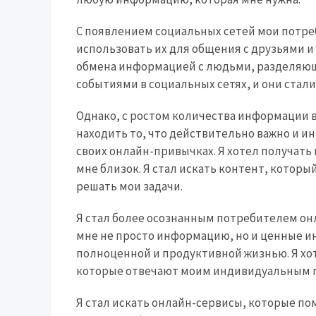
С появлением социальных сетей мои потре
использовать их для общения с друзьями и
обмена информацией с людьми, разделяющи
событиями в социальных сетях, и они ста
Однако, с ростом количества информации в 
находить то, что действительно важно и и
своих онлайн-привычках. Я хотел получать
мне близок. Я стал искать контент, котор
решать мои задачи.
Я стал более осознанным потребителем онл
мне не просто информацию, но и ценные и
полноценной и продуктивной жизнью. Я х
которые отвечают моим индивидуальным п
Я стал искать онлайн-сервисы, которые по