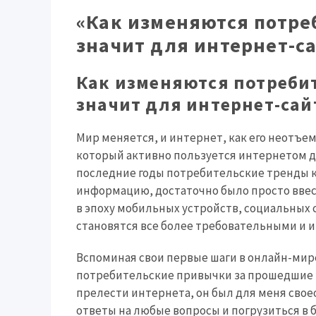
«Как изменяются потре
значит для интернет-с
Как изменяются потребит
значит для интернет-сай
Мир меняется, и интернет, как его неотъемл
который активно пользуется интернетом дл
последние годы потребительские тренды к
информацию, достаточно было просто ввест
в эпоху мобильных устройств, социальных 
становятся все более требовательными и 
Вспоминая свои первые шаги в онлайн-мире
потребительские привычки за прошедшие го
прелести интернета, он был для меня свое
ответы на любые вопросы и погрузиться в 