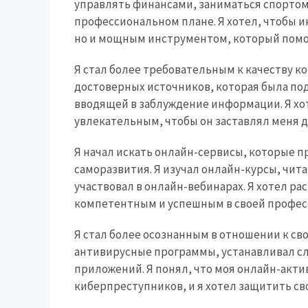
управлять финансами, заниматься спортом,
профессиональном плане. Я хотел, чтобы 
но и мощным инструментом, который помог
Я стал более требовательным к качеству к
достоверных источников, которая была по
вводящей в заблуждение информации. Я хо
увлекательным, чтобы он заставлял меня д
Я начал искать онлайн-сервисы, которые п
саморазвития. Я изучал онлайн-курсы, чит
участвовал в онлайн-вебинарах. Я хотел ра
компетентным и успешным в своей профес
Я стал более осознанным в отношении к св
антивирусные программы, устанавливал сл
приложений. Я понял, что моя онлайн-акти
киберпреступников, и я хотел защитить с