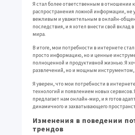
Я стал более ответственным в отношении к
распространения ложной информации, не у
вежливым и уважительным в онлайн-общени
последствия, и я хотел внести свой вклад 
мира.
В итоге, мои потребности в интернете ста
просто информацию, но и ценные инструм
полноценной и продуктивной жизнью. Я хо
развлечений, но и мощным инструментом, 
Я уверен, что мои потребности в интернет
технологий и появлением новых сервисов.
предлагает нам онлайн-мир, и я готов ада
динамичного и захватывающего пространст
Изменения в поведении по
трендов