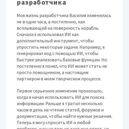
разработчика
Моя жизнь разработчика
Василия
изменилась
не в одно часа, а постепенно, как
всплывающий на поверхность корабль.
Сначала я использовал ИИ как
дополнительный инструмент, чтобы
упростить некоторые задачи. Например, я
генерировал код с помощью ИИ, чтобы
быстрее реализовать базовые функции. Но
постепенно я понял, что ИИ может стать не
просто помощником, а настоящим
партнером в моем творческом процессе.
Первое серьезное изменение произошло,
когда я начал использовать ИИ для поиска
информации. Раньше я тратил несколько
часов в день на чтение статей, форумов и
документации, чтобы найти нужные решения.
Теперь я могу спросить ИИ о любой
проблеме, и он не только дает мне ответ, но