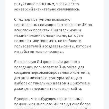
интуитивно понятным, а количество
конверсий значительно увеличилось.
С тех пор я регулярно использую
персональных помощников на основе ИИ во
всех своих проектах. Они стали моими
незаменимыми помощниками, которые
помогают мне понимать потребности
пользователей и создавать сайты, которые
им действительно нравятся.
Я использую ИИ для анализа данных о
поведении пользователей на сайте, для
создания персонализированного контента,
для оптимизации структуры сайта, для
выбора оптимальных цветов и шрифтов, и
даже для генерации текстов для сайта.
Я уверен, что в будущем персональные
помощники на основе ИИ станут еще более