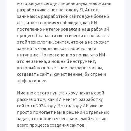
которая уже сегодня перевернула мою жизнь
разработчика с ног на голову. Я,
Антон
,
занимаюсь разработкой сайтов уже более 5
лет, и за это время я наблюдал, как ИИ
постепенно интегрировался в наш рабочий
процесс. Сначала я скептически относился к
этой технологии, считая, что она не сможет
заменить человеческое творчество и
интуицию. Но постепенно я понял, что ИИ –
это не замена, а мощный инструмент,
который позволяет нам, разработчикам,
создавать сайты качественнее, быстрее и
эффективнее.
Именно с этого пункта я хочу начать свой
рассказ о том, как ИИ меняет разработку
сайтов в 2024 году. В этом году ИИ уже не
просто помогает нам в решении отдельных
задач, а становится неотъемлемой частью
всего процесса создания сайтов.