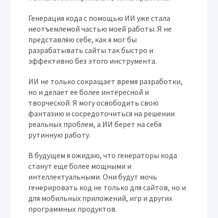
Генерация кода с помощью ИИ уже стала
неотъемлемой частью моей работы. Я не
представляю себе, как я мог бы
разрабатывать сайты так быстро и
эффективно без этого инструмента.
ИИ не только сокращает время разработки,
но и делает ее более интересной и
творческой. Я могу освободить свою
фантазию и сосредоточиться на решении
реальных проблем, а ИИ берет на себя
рутинную работу.
В будущем я ожидаю, что генераторы кода
станут еще более мощными и
интеллектуальными. Они будут мочь
генерировать код не только для сайтов, но и
для мобильных приложений, игр и других
программных продуктов.