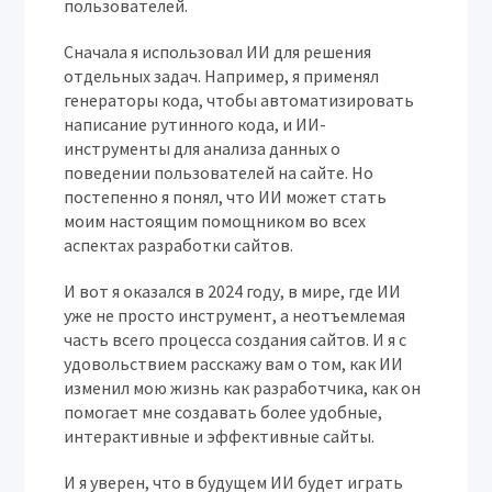
пользователей.
Сначала я использовал ИИ для решения
отдельных задач. Например, я применял
генераторы кода, чтобы автоматизировать
написание рутинного кода, и ИИ-
инструменты для анализа данных о
поведении пользователей на сайте. Но
постепенно я понял, что ИИ может стать
моим настоящим помощником во всех
аспектах разработки сайтов.
И вот я оказался в 2024 году, в мире, где ИИ
уже не просто инструмент, а неотъемлемая
часть всего процесса создания сайтов. И я с
удовольствием расскажу вам о том, как ИИ
изменил мою жизнь как разработчика, как он
помогает мне создавать более удобные,
интерактивные и эффективные сайты.
И я уверен, что в будущем ИИ будет играть