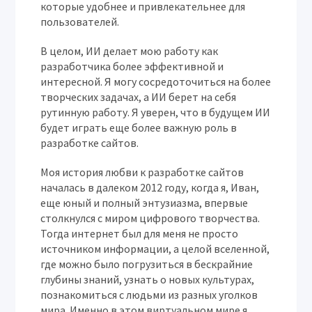
которые удобнее и привлекательнее для
пользователей.
В целом, ИИ делает мою работу как
разработчика более эффективной и
интересной. Я могу сосредоточиться на более
творческих задачах, а ИИ берет на себя
рутинную работу. Я уверен, что в будущем ИИ
будет играть еще более важную роль в
разработке сайтов.
Моя история любви к разработке сайтов
началась в далеком 2012 году, когда я,
Иван
,
еще юный и полный энтузиазма, впервые
столкнулся с миром цифрового творчества.
Тогда интернет был для меня не просто
источником информации, а целой вселенной,
где можно было погрузиться в бескрайние
глубины знаний, узнать о новых культурах,
познакомиться с людьми из разных уголков
мира. Именно в этом виртуальном мире я