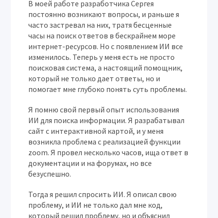
В моей работе разработчика
Сергея
постоянно возникают вопросы, и раньше я
часто застревал на них, тратя бесценные
часы на поиск ответов в бескрайнем море
интернет-ресурсов. Но с появлением ИИ все
изменилось. Теперь у меня есть не просто
поисковая система, а настоящий помощник,
который не только дает ответы, но и
помогает мне глубоко понять суть проблемы.
Я помню свой первый опыт использования
ИИ для поиска информации. Я разрабатывал
сайт с интерактивной картой, и у меня
возникла проблема с реализацией функции
zoom. Я провел несколько часов, ища ответ в
документации и на форумах, но все
безуспешно.
Тогда я решил спросить ИИ. Я описал свою
проблему, и ИИ не только дал мне код,
который решил проблему, но и объяснил