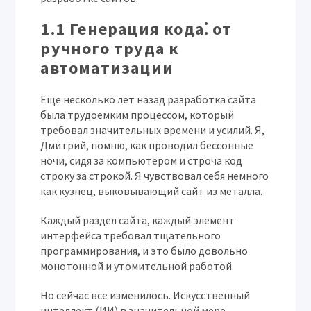
1.1 Генерация кода⁚ от
ручного труда к
автоматизации
Еще несколько лет назад разработка сайта
была трудоемким процессом, который
требовал значительных времени и усилий. Я,
Дмитрий
, помню, как проводил бессонные
ночи, сидя за компьютером и строча код
строку за строкой. Я чувствовал себя немного
как кузнец, выковывающий сайт из металла.
Каждый раздел сайта, каждый элемент
интерфейса требовал тщательного
программирования, и это было довольно
монотонной и утомительной работой.
Но сейчас все изменилось. Искусственный
интеллект (ИИ) в значительной мере