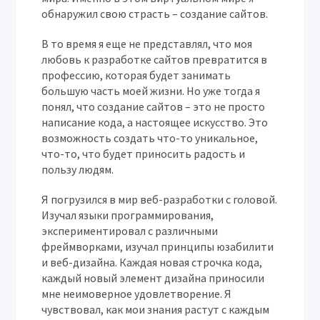
обнаружил свою страсть – создание сайтов.
В то время я еще не представлял, что моя
любовь к разработке сайтов превратится в
профессию, которая будет занимать
большую часть моей жизни. Но уже тогда я
понял, что создание сайтов – это не просто
написание кода, а настоящее искусство. Это
возможность создать что-то уникальное,
что-то, что будет приносить радость и
пользу людям.
Я погрузился в мир веб-разработки с головой.
Изучал языки программирования,
экспериментировал с различными
фреймворками, изучал принципы юзабилити
и веб-дизайна. Каждая новая строчка кода,
каждый новый элемент дизайна приносили
мне неимоверное удовлетворение. Я
чувствовал, как мои знания растут с каждым