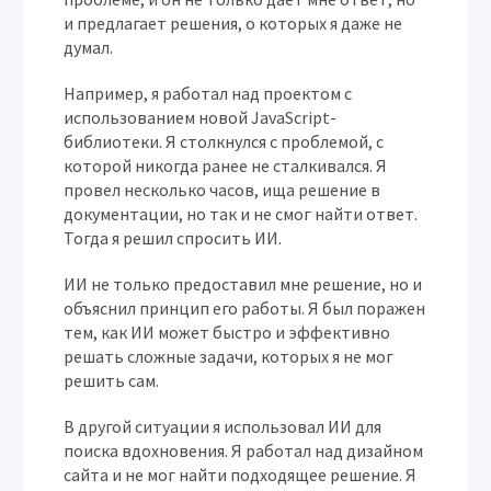
и предлагает решения, о которых я даже не
думал.
Например, я работал над проектом с
использованием новой JavaScript-
библиотеки. Я столкнулся с проблемой, с
которой никогда ранее не сталкивался. Я
провел несколько часов, ища решение в
документации, но так и не смог найти ответ.
Тогда я решил спросить ИИ.
ИИ не только предоставил мне решение, но и
объяснил принцип его работы. Я был поражен
тем, как ИИ может быстро и эффективно
решать сложные задачи, которых я не мог
решить сам.
В другой ситуации я использовал ИИ для
поиска вдохновения. Я работал над дизайном
сайта и не мог найти подходящее решение. Я