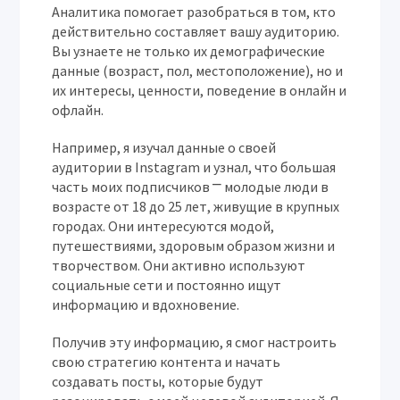
Аналитика помогает разобраться в том, кто
действительно составляет вашу аудиторию.
Вы узнаете не только их демографические
данные (возраст, пол, местоположение), но и
их интересы, ценности, поведение в онлайн и
офлайн.
Например, я изучал данные о своей
аудитории в Instagram и узнал, что большая
часть моих подписчиков ⎻ молодые люди в
возрасте от 18 до 25 лет, живущие в крупных
городах. Они интересуются модой,
путешествиями, здоровым образом жизни и
творчеством. Они активно используют
социальные сети и постоянно ищут
информацию и вдохновение.
Получив эту информацию, я смог настроить
свою стратегию контента и начать
создавать посты, которые будут