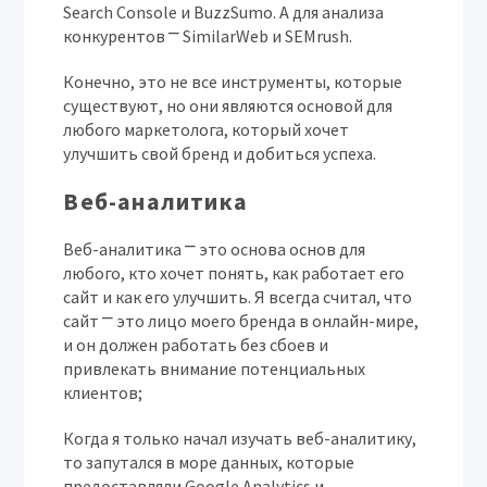
Search Console и BuzzSumo. А для анализа
конкурентов ⎻ SimilarWeb и SEMrush.
Конечно, это не все инструменты, которые
существуют, но они являются основой для
любого маркетолога, который хочет
улучшить свой бренд и добиться успеха.
Веб-аналитика
Веб-аналитика ⎻ это основа основ для
любого, кто хочет понять, как работает его
сайт и как его улучшить. Я всегда считал, что
сайт ⎻ это лицо моего бренда в онлайн-мире,
и он должен работать без сбоев и
привлекать внимание потенциальных
клиентов;
Когда я только начал изучать веб-аналитику,
то запутался в море данных, которые
предоставляли Google Analytics и