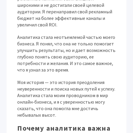
широкими и не достигали своей целевой
аудитории. Я перенаправил свой рекламный
бюджет на более эффективные каналы и
увеличил свой ROI.
Аналитика стала неотъемлемой частью моего
бизнеса. Я понял, что она не только помогает
улучшить результаты, но и дает возможность
глубоко понять свою аудиторию, ее
потребности и желания. И это самое важное,
что я узнал за это время.
Моя история — это история преодоления
неуверенности и поиска новых путей к успеху.
Аналитика стала моим проводником в мир
онлайн-бизнеса, и я с уверенностью могу
сказать, что она помогла мне достичь
небывалых высот.
Почему аналитика важна