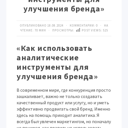
улучшения бренда»
ОПУБЛИКОВАНО 18.08.2024 · КОММЕНТАРИИ:
0
· НА
ЧТЕНИЕ: 70 МИН · ПРОСМОТРЫ:
POST VIEWS:
525
«Как использовать
аналитические
инструменты для
улучшения бренда»
В современном мире, где конкуренция просто
зашкаливает, важно не только создавать
качественный продукт или услугу, но и уметь
эффективно продвигать свой бренд. Именно
здесь на помощь приходит аналитика. Я
всегда был увлечен маркетингом, но поначалу
не понимал, как правильно использовать