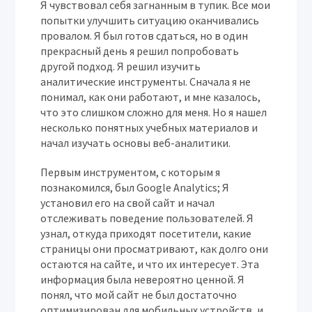
Я чувствовал себя загнанным в тупик. Все мои
попытки улучшить ситуацию оканчивались
провалом. Я был готов сдаться, но в один
прекрасный день я решил попробовать
другой подход. Я решил изучить
аналитические инструменты. Сначала я не
понимал, как они работают, и мне казалось,
что это слишком сложно для меня. Но я нашел
несколько понятных учебных материалов и
начал изучать основы веб-аналитики.
Первым инструментом, с которым я
познакомился, был Google Analytics; Я
установил его на свой сайт и начал
отслеживать поведение пользователей. Я
узнал, откуда приходят посетители, какие
страницы они просматривают, как долго они
остаются на сайте, и что их интересует. Эта
информация была невероятно ценной. Я
понял, что мой сайт не был достаточно
оптимизирован для мобильных устройств, и