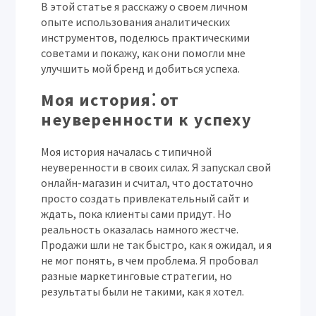
В этой статье я расскажу о своем личном
опыте использования аналитических
инструментов, поделюсь практическими
советами и покажу, как они помогли мне
улучшить мой бренд и добиться успеха.
Моя история⁚ от
неуверенности к успеху
Моя история началась с типичной
неуверенности в своих силах. Я запускал свой
онлайн-магазин и считал, что достаточно
просто создать привлекательный сайт и
ждать, пока клиенты сами придут. Но
реальность оказалась намного жестче.
Продажи шли не так быстро, как я ожидал, и я
не мог понять, в чем проблема. Я пробовал
разные маркетинговые стратегии, но
результаты были не такими, как я хотел.