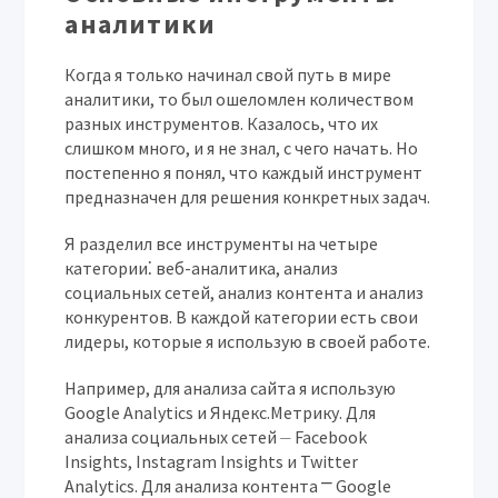
аналитики
Когда я только начинал свой путь в мире
аналитики, то был ошеломлен количеством
разных инструментов. Казалось, что их
слишком много, и я не знал, с чего начать. Но
постепенно я понял, что каждый инструмент
предназначен для решения конкретных задач.
Я разделил все инструменты на четыре
категории⁚ веб-аналитика, анализ
социальных сетей, анализ контента и анализ
конкурентов. В каждой категории есть свои
лидеры, которые я использую в своей работе.
Например, для анализа сайта я использую
Google Analytics и Яндекс.Метрику. Для
анализа социальных сетей ⏤ Facebook
Insights, Instagram Insights и Twitter
Analytics. Для анализа контента ⎻ Google