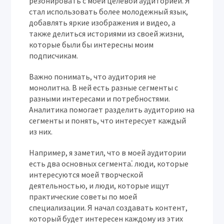
резонировать с моей целевой аудиторией. Я
стал использовать более молодежный язык,
добавлять яркие изображения и видео, а
также делиться историями из своей жизни,
которые были бы интересны моим
подписчикам.
Важно понимать, что аудитория не
монолитна. В ней есть разные сегменты с
разными интересами и потребностями.
Аналитика помогает разделить аудиторию на
сегменты и понять, что интересует каждый
из них.
Например, я заметил, что в моей аудитории
есть два основных сегмента⁚ люди, которые
интересуются моей творческой
деятельностью, и люди, которые ищут
практические советы по моей
специализации. Я начал создавать контент,
который будет интересен каждому из этих