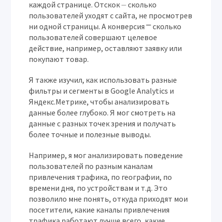
каждой странице. Отскок ⏤ сколько
пользователей уходят с сайта, не просмотрев
ни одной страницы. А конверсия ⎻ сколько
пользователей совершают целевое
действие, например, оставляют заявку или
покупают товар.
Я также изучил, как использовать разные
фильтры и сегменты в Google Analytics и
Яндекс.Метрике, чтобы анализировать
данные более глубоко. Я мог смотреть на
данные с разных точек зрения и получать
более точные и полезные выводы.
Например, я мог анализировать поведение
пользователей по разным каналам
привлечения трафика, по географии, по
времени дня, по устройствам и т.д. Это
позволило мне понять, откуда приходят мои
посетители, какие каналы привлечения
трафика работают лучше всего, какие