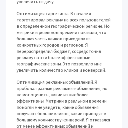
увеличить отдачу⁚
Оптимизация таргетинга.
В начале я
таргетировал рекламу на всех пользователей
в определенном географическом регионе. Но
метрики в реальном времени показали‚ что
большая часть кликов приходила из
конкретных городов и регионов. Я
перераспределил бюджет‚ сосредоточив
рекламу на эти более эффективные
географические зоны. Это позволило мне
увеличить количество кликов и конверсий.
Оптимизация рекламных объявлений.
Я
пробовал разные рекламные объявления‚ но
не мог оценить‚ какие из них более
эффективны. Метрики в реальном времени
помогли мне увидеть‚ какие объявления
получают больше кликов‚ какие приводят к
большему количеству конверсий. Я отказался
от менее эффективных объявлений и