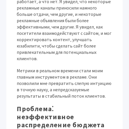
работает‚ а что нет. Я увидел‚ что некоторые
рекламные каналы приносили намного
больше отдачи‚ чем другие‚ и некоторые
рекламные объявления были более
эффективными‚ чем другие. Я увидел‚ как
посетители взаимодействуют с сайтом‚ и мог
корректировать контент‚ улучшать
юзабилити‚ чтобы сделать сайт более
привлекательным для потенциальных
клиентов.
Метрики в реальном времени стали моим
главным инструментом в рекламе. Они
позволили мне превратить слепую интуицию
в точную науку‚ а непредсказуемые
результаты в стабильный поток клиентов.
Проблема⁚
неэффективное
распределение бюджета