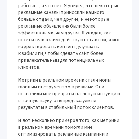
работает‚ а что нет. Я увидел‚ что некоторые
рекламные каналы приносили намного
больше отдачи‚ чем другие‚ и некоторые
рекламные объявления были более
эффективными‚ чем другие. Я увидел‚ как
посетители взаимодействуют с сайтом‚ и мог
корректировать контент‚ улучшать
юзабилити‚ чтобы сделать сайт более
привлекательным для потенциальных
клиентов.
Метрики в реальном времени стали моим
главным инструментом в рекламе. Они
позволили мне превратить слепую интуицию
в точную науку‚ а непредсказуемые
результаты в стабильный поток клиентов.
И вот несколько примеров того‚ как метрики
в реальном времени помогли мне
оптимизировать рекламные кампании и