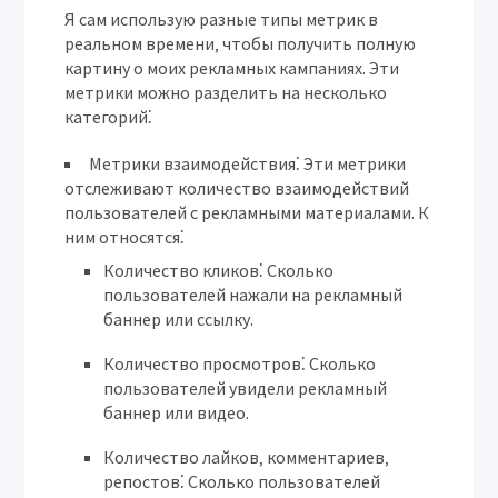
Я сам использую разные типы метрик в
реальном времени‚ чтобы получить полную
картину о моих рекламных кампаниях. Эти
метрики можно разделить на несколько
категорий⁚
Метрики взаимодействия⁚
Эти метрики
отслеживают количество взаимодействий
пользователей с рекламными материалами. К
ним относятся⁚
Количество кликов⁚
Сколько
пользователей нажали на рекламный
баннер или ссылку.
Количество просмотров⁚
Сколько
пользователей увидели рекламный
баннер или видео.
Количество лайков‚ комментариев‚
репостов⁚
Сколько пользователей