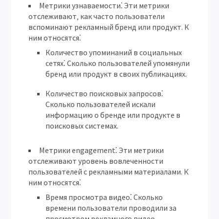
Метрики узнаваемости⁚
Эти метрики
отслеживают‚ как часто пользователи
вспоминают рекламный бренд или продукт. К
ним относятся⁚
Количество упоминаний в социальных
сетях⁚
Сколько пользователей упомянули
бренд или продукт в своих публикациях.
Количество поисковых запросов⁚
Сколько пользователей искали
информацию о бренде или продукте в
поисковых системах.
Метрики engagement⁚
Эти метрики
отслеживают уровень вовлеченности
пользователей с рекламными материалами. К
ним относятся⁚
Время просмотра видео⁚
Сколько
времени пользователи проводили за
просмотром рекламного видео.