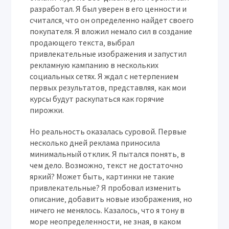
разработал. Я был уверен в его ценности и
считался‚ что он определенно найдет своего
покупателя. Я вложил немало сил в создание
продающего текста‚ выбрал
привлекательные изображения и запустил
рекламную кампанию в нескольких
социальных сетях. Я ждал с нетерпением
первых результатов‚ представляя‚ как мои
курсы будут раскупаться как горячие
пирожки.
Но реальность оказалась суровой. Первые
несколько дней реклама приносила
минимальный отклик. Я пытался понять‚ в
чем дело. Возможно‚ текст не достаточно
яркий? Может быть‚ картинки не такие
привлекательные? Я пробовал изменить
описание‚ добавить новые изображения‚ но
ничего не менялось. Казалось‚ что я тону в
море неопределенности‚ не зная‚ в каком