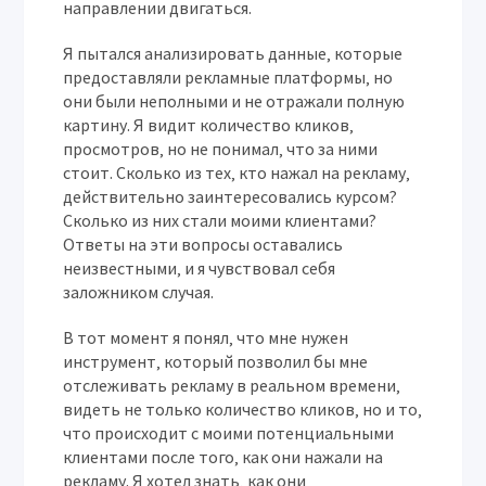
направлении двигаться.
Я пытался анализировать данные‚ которые
предоставляли рекламные платформы‚ но
они были неполными и не отражали полную
картину. Я видит количество кликов‚
просмотров‚ но не понимал‚ что за ними
стоит. Сколько из тех‚ кто нажал на рекламу‚
действительно заинтересовались курсом?
Сколько из них стали моими клиентами?
Ответы на эти вопросы оставались
неизвестными‚ и я чувствовал себя
заложником случая.
В тот момент я понял‚ что мне нужен
инструмент‚ который позволил бы мне
отслеживать рекламу в реальном времени‚
видеть не только количество кликов‚ но и то‚
что происходит с моими потенциальными
клиентами после того‚ как они нажали на
рекламу. Я хотел знать‚ как они