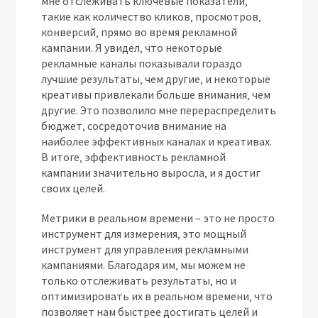
мне отслеживать ключевые показатели‚
такие как количество кликов‚ просмотров‚
конверсий‚ прямо во время рекламной
кампании. Я увидел‚ что некоторые
рекламные каналы показывали гораздо
лучшие результаты‚ чем другие‚ и некоторые
креативы привлекали больше внимания‚ чем
другие. Это позволило мне перераспределить
бюджет‚ сосредоточив внимание на
наиболее эффективных каналах и креативах.
В итоге‚ эффективность рекламной
кампании значительно выросла‚ и я достиг
своих целей.
Метрики в реальном времени – это не просто
инструмент для измерения‚ это мощный
инструмент для управления рекламными
кампаниями. Благодаря им‚ мы можем не
только отслеживать результаты‚ но и
оптимизировать их в реальном времени‚ что
позволяет нам быстрее достигать целей и