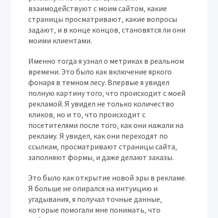
взаимодействуют с моим сайтом‚ какие
страницы просматривают‚ какие вопросы
задают‚ и в конце концов‚ становятся ли они
моими клиентами.
Именно тогда я узнал о метриках в реальном
времени. Это было как включение яркого
фонаря в темном лесу. Впервые я увидел
полную картину того‚ что происходит с моей
рекламой. Я увидел не только количество
кликов‚ но и то‚ что происходит с
посетителями после того‚ как они нажали на
рекламу. Я увидел‚ как они переходят по
ссылкам‚ просматривают страницы сайта‚
заполняют формы‚ и даже делают заказы.
Это было как открытие новой эры в рекламе.
Я больше не опирался на интуицию и
угадывания‚ я получал точные данные‚
которые помогали мне понимать‚ что