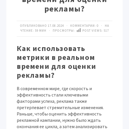
рекламы?
ОПУБЛИКОВАНО 17.08.2024 · КОММЕНТАРИИ:
0
· НА
ЧТЕНИЕ: 59 МИН · ПРОСМОТРЫ:
POST VIEWS:
517
Как использовать
метрики в реальном
времени для оценки
рекламы?
В современном мире‚ где скорость и
эффективность стали ключевыми
факторами успеха‚ реклама также
претерпевает стремительные изменения.
Раньше‚ чтобы оценить эффективность
рекламной кампании‚ нужно было ждать
окончания ее цикла‚ а затем анализировать