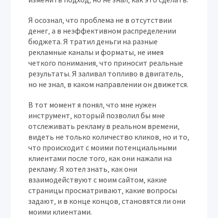
Я осознал‚ что проблема не в отсутствии
денег‚ а в неэффективном распределении
бюджета. Я тратил деньги на разные
рекламные каналы и форматы‚ не имея
четкого понимания‚ что приносит реальные
результаты. Я заливал топливо в двигатель‚
но не знал‚ в каком направлении он движется.
В тот момент я понял‚ что мне нужен
инструмент‚ который позволил бы мне
отслеживать рекламу в реальном времени‚
видеть не только количество кликов‚ но и то‚
что происходит с моими потенциальными
клиентами после того‚ как они нажали на
рекламу. Я хотел знать‚ как они
взаимодействуют с моим сайтом‚ какие
страницы просматривают‚ какие вопросы
задают‚ и в конце концов‚ становятся ли они
моими клиентами.