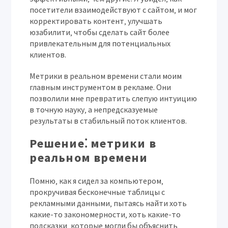
посетители взаимодействуют с сайтом‚ и мог
корректировать контент‚ улучшать
юзабилити‚ чтобы сделать сайт более
привлекательным для потенциальных
клиентов.
Метрики в реальном времени стали моим
главным инструментом в рекламе. Они
позволили мне превратить слепую интуицию
в точную науку‚ а непредсказуемые
результаты в стабильный поток клиентов.
Решение⁚ метрики в
реальном времени
Помню‚ как я сидел за компьютером‚
прокручивая бесконечные таблицы с
рекламными данными‚ пытаясь найти хоть
какие-то закономерности‚ хоть какие-то
подсказки‚ которые могли бы объяснить‚