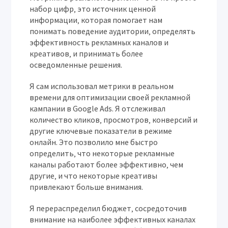
набор цифр‚ это источник ценной
информации‚ которая помогает нам
понимать поведение аудитории‚ определять
эффективность рекламных каналов и
креативов‚ и принимать более
осведомленные решения.
Я сам использовал метрики в реальном
времени для оптимизации своей рекламной
кампании в Google Ads. Я отслеживал
количество кликов‚ просмотров‚ конверсий и
другие ключевые показатели в режиме
онлайн. Это позволило мне быстро
определить‚ что некоторые рекламные
каналы работают более эффективно‚ чем
другие‚ и что некоторые креативы
привлекают больше внимания.
Я перераспределил бюджет‚ сосредоточив
внимание на наиболее эффективных каналах