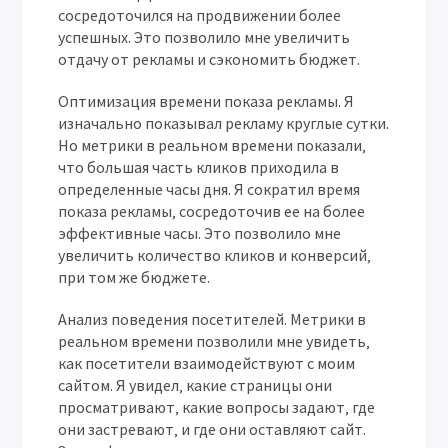
сосредоточился на продвижении более
успешных. Это позволило мне увеличить
отдачу от рекламы и сэкономить бюджет.
Оптимизация времени показа рекламы.
Я
изначально показывал рекламу круглые сутки.
Но метрики в реальном времени показали‚
что большая часть кликов приходила в
определенные часы дня. Я сократил время
показа рекламы‚ сосредоточив ее на более
эффективные часы. Это позволило мне
увеличить количество кликов и конверсий‚
при том же бюджете.
Анализ поведения посетителей.
Метрики в
реальном времени позволили мне увидеть‚
как посетители взаимодействуют с моим
сайтом. Я увидел‚ какие страницы они
просматривают‚ какие вопросы задают‚ где
они застревают‚ и где они оставляют сайт.