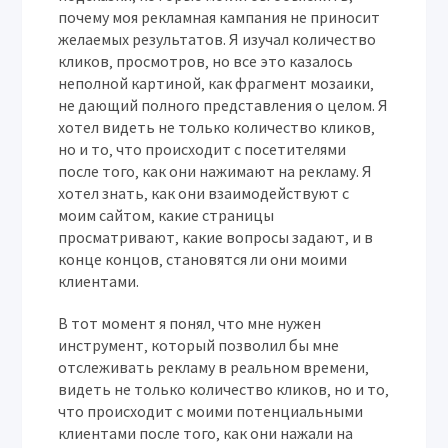
почему моя рекламная кампания не приносит
желаемых результатов. Я изучал количество
кликов‚ просмотров‚ но все это казалось
неполной картиной‚ как фрагмент мозаики‚
не дающий полного представления о целом. Я
хотел видеть не только количество кликов‚
но и то‚ что происходит с посетителями
после того‚ как они нажимают на рекламу. Я
хотел знать‚ как они взаимодействуют с
моим сайтом‚ какие страницы
просматривают‚ какие вопросы задают‚ и в
конце концов‚ становятся ли они моими
клиентами.
В тот момент я понял‚ что мне нужен
инструмент‚ который позволил бы мне
отслеживать рекламу в реальном времени‚
видеть не только количество кликов‚ но и то‚
что происходит с моими потенциальными
клиентами после того‚ как они нажали на