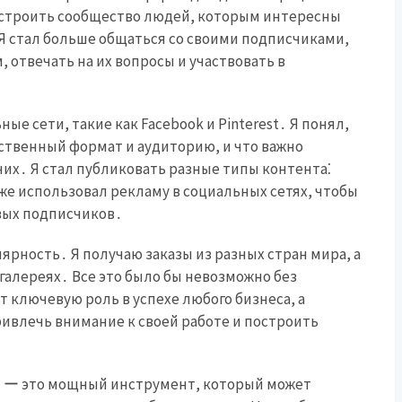
остроить сообщество людей, которым интересны
Я стал больше общаться со своими подписчиками,
 отвечать на их вопросы и участвовать в
ые сети, такие как Facebook и Pinterest․ Я понял,
бственный формат и аудиторию, и что важно
них․ Я стал публиковать разные типы контента⁚
кже использовал рекламу в социальных сетях, чтобы
вых подписчиков․
ярность․ Я получаю заказы из разных стран мира, а
галереях․ Все это было бы невозможно без
т ключевую роль в успехе любого бизнеса, а
ривлечь внимание к своей работе и построить
и ー это мощный инструмент, который может