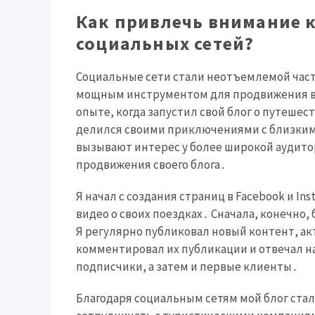
Как привлечь внимание 
социальных сетей?
Социальные сети стали неотъемлемой част
мощным инструментом для продвижения ваш
опыте, когда запустил свой блог о путешес
делился своими приключениями с близкими
вызывают интерес у более широкой аудито
продвижения своего блога․
Я начал с создания страниц в Facebook и In
видео о своих поездках․ Сначала, конечно,
Я регулярно публиковал новый контент, а
комментировал их публикации и отвечал н
подписчики, а затем и первые клиенты․
Благодаря социальным сетям мой блог ста