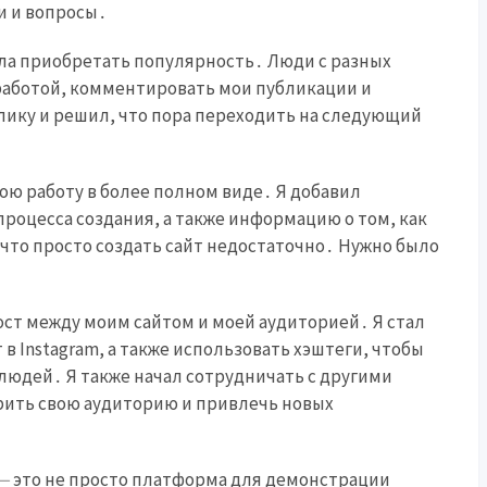
и и вопросы․
ала приобретать популярность․ Люди с разных
работой, комментировать мои публикации и
клику и решил, что пора переходить на следующий
свою работу в более полном виде․ Я добавил
процесса создания, а также информацию о том, как
 что просто создать сайт недостаточно․ Нужно было
мост между моим сайтом и моей аудиторией․ Я стал
 в Instagram, а также использовать хэштеги, чтобы
людей․ Я также начал сотрудничать с другими
рить свою аудиторию и привлечь новых
 ⏤ это не просто платформа для демонстрации