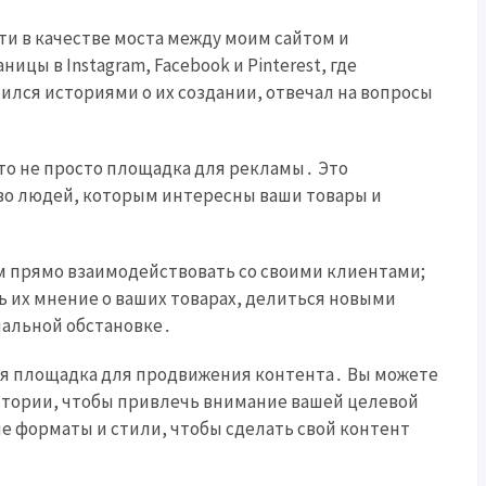
ти в качестве моста между моим сайтом и
цы в Instagram, Facebook и Pinterest, где
ился историями о их создании, отвечал на вопросы
это не просто площадка для рекламы․ Это
во людей, которым интересны ваши товары и
м прямо взаимодействовать со своими клиентами;
ть их мнение о ваших товарах, делиться новыми
мальной обстановке․
ая площадка для продвижения контента․ Вы можете
истории, чтобы привлечь внимание вашей целевой
е форматы и стили, чтобы сделать свой контент