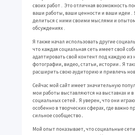
своих работ․ Это отличная возможность п
ваши работы, ваши ценности и ваши идеи․ 
делиться с ними своими мыслями и опытом,
обсуждениях․
Я также начал использовать другие социальн
что каждая социальная сеть имеет свой со
адаптировать свой контент под каждую из 
фотографии, видео, статьи, истории․ Я та
расширить свою аудиторию и привлечь но
Сейчас мой сайт имеет значительную попул
мои работы выставляются на выставках и в 
социальных сетей․ Я уверен, что они играю
особенно в творческих сферах, где важно п
сильное сообщество․
Мой опыт показывает, что социальные сет