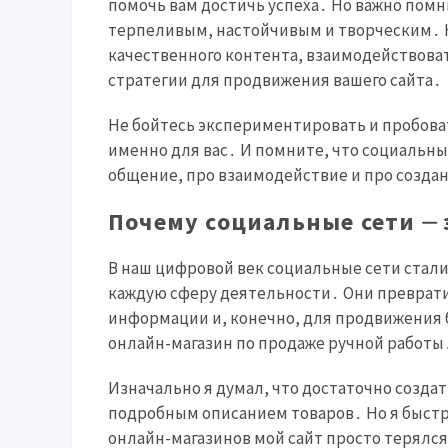
помочь вам достичь успеха․ Но важно помн
терпеливым, настойчивым и творческим․ 
качественного контента, взаимодействова
стратегии для продвижения вашего сайта․
Не бойтесь экспериментировать и пробова
именно для вас․ И помните, что социальные
общение, про взаимодействие и про созда
Почему социальные сети ⏤ 
В наш цифровой век социальные сети стал
каждую сферу деятельности․ Они преврат
информации и, конечно, для продвижения би
онлайн-магазин по продаже ручной работы
Изначально я думал, что достаточно созд
подробным описанием товаров․ Но я быстро
онлайн-магазинов мой сайт просто терялс