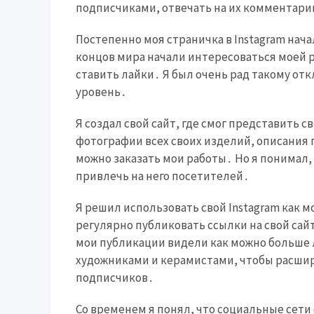
подписчиками, отвечать на их комментари
Постепенно моя страничка в Instagram нач
концов мира начали интересоваться моей 
ставить лайки․ Я был очень рад такому от
уровень․
Я создал свой сайт, где смог представить 
фотографии всех своих изделий, описания 
можно заказать мои работы․ Но я понимал,
привлечь на него посетителей․
Я решил использовать свой Instagram как 
регулярно публиковать ссылки на свой сайт
мои публикации видели как можно больше 
художниками и керамистами, чтобы расши
подписчиков․
Со временем я понял, что социальные сети