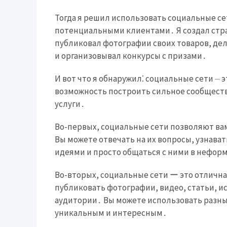
Тогда я решил использовать социальные се
потенциальными клиентами․ Я создал страни
публиковал фотографии своих товаров, дел
и организовывал конкурсы с призами․
И вот что я обнаружил⁚ социальные сети ⏤ 
возможность построить сильное сообщест
услуги․
Во-первых, социальные сети позволяют ва
Вы можете отвечать на их вопросы, узнава
идеями и просто общаться с ними в нефор
Во-вторых, социальные сети ー это отличн
публиковать фотографии, видео, статьи, 
аудитории․ Вы можете использовать разны
уникальным и интересным․