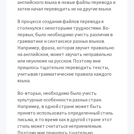
английского языка в новые файлы перевода и
затем начал переводить их на другие языки.
В процессе создания файлов перевода я
столкнулся с некоторыми трудностями. Во-
первых‚ было необходимо учесть различия в
грамматике и синтаксисе разных языков.
Например‚ фраза‚ которая звучит правильно
на английском‚ может звучать неправильно
или неуклюже на русском. Поэтому мне
пришлось тщательно переводить тексты‚
учитывая грамматические правила каждого
языка.
Во-вторых‚ необходимо было учесть
культурные особенности разных стран.
Например‚ в одной стране может быть
принято использовать определенный стиль
письма‚ в то время как в другой стране этот
стиль может считаться неприемлемым.
Поэтому мне пришлось тщательно