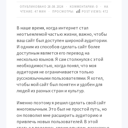
ОПУБЛИКОВАНО 28.08.2024 · КОММЕНТАРИИ:
0
· НА
ЧТЕНИЕ: 47 МИН · ПРОСМОТРЫ:
POST VIEWS:
472
В наше время‚ когда интернет стал
неотъемлемой частью жизни‚ важно‚ чтобы
ваш сайт был доступен широкой аудитории.
И одним из способов сделать сайт более
доступным является его перевод на
несколько языков. Я сам столкнулся с этой
необходимостью‚ когда понял‚ что моя
аудитория не ограничивается только
русскоязычными пользователями. Я хотел‚
чтобы мой сайт был понятен и удобен для
людей из разных стран и культур.
Именно поэтому я решил сделать свой сайт
многоязычным. Это был не простой путь‚ но
он позволил мне расширить аудиторию и
привлечь новых пользователей. В этой
статье я поделюсь своим опытом‚ расскажу о