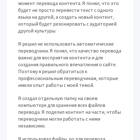
момент перевода контента. Я понял‚ что это
будет не просто перевести текст с одного
языка на другой‚ а создать новый контент‚
который будет резонировать с аудиторией
другой культуры.
Я решил не использовать автоматические
переводчики. Я понял‚ что качество перевода
важно для восприятия контента и для
создания правильного впечатления о сайте.
Поэтому я решил обратиться к
профессиональным переводчикам‚ которые
имели опыт работы с моей темой.
Я создал отдельную папку на своем
компьютере для хранения всех файлов
перевода. Я поделил контент на части‚ чтобы
переводчики могли работать с ними
независимо.
Я использовал файлы .po для перевода