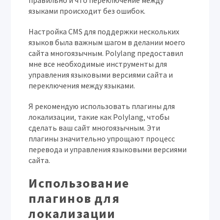
правильно и что переключение между
языками происходит без ошибок.
Настройка CMS для поддержки нескольких
языков была важным шагом в делании моего
сайта многоязычным. Polylang предоставил
мне все необходимые инструменты для
управления языковыми версиями сайта и
переключения между языками.
Я рекомендую использовать плагины для
локализации‚ такие как Polylang‚ чтобы
сделать ваш сайт многоязычным. Эти
плагины значительно упрощают процесс
перевода и управления языковыми версиями
сайта.
Использование
плагинов для
локализации