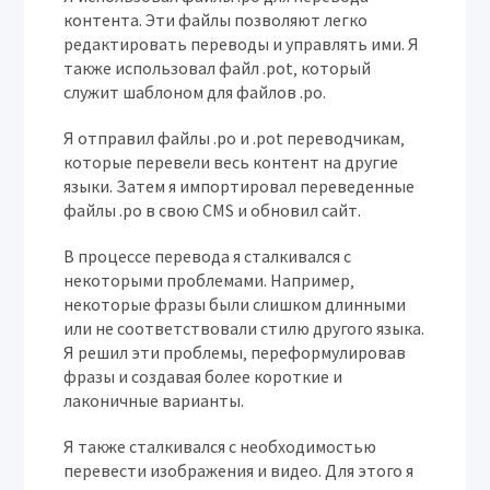
контента. Эти файлы позволяют легко
редактировать переводы и управлять ими. Я
также использовал файл .pot‚ который
служит шаблоном для файлов .po.
Я отправил файлы .po и .pot переводчикам‚
которые перевели весь контент на другие
языки. Затем я импортировал переведенные
файлы .po в свою CMS и обновил сайт.
В процессе перевода я сталкивался с
некоторыми проблемами. Например‚
некоторые фразы были слишком длинными
или не соответствовали стилю другого языка.
Я решил эти проблемы‚ переформулировав
фразы и создавая более короткие и
лаконичные варианты.
Я также сталкивался с необходимостью
перевести изображения и видео. Для этого я