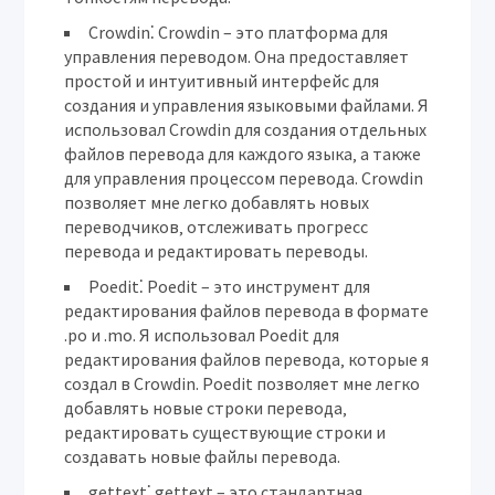
Crowdin⁚
Crowdin – это платформа для
управления переводом. Она предоставляет
простой и интуитивный интерфейс для
создания и управления языковыми файлами. Я
использовал Crowdin для создания отдельных
файлов перевода для каждого языка‚ а также
для управления процессом перевода. Crowdin
позволяет мне легко добавлять новых
переводчиков‚ отслеживать прогресс
перевода и редактировать переводы.
Poedit⁚
Poedit – это инструмент для
редактирования файлов перевода в формате
.po и .mo. Я использовал Poedit для
редактирования файлов перевода‚ которые я
создал в Crowdin. Poedit позволяет мне легко
добавлять новые строки перевода‚
редактировать существующие строки и
создавать новые файлы перевода.
gettext⁚
gettext – это стандартная