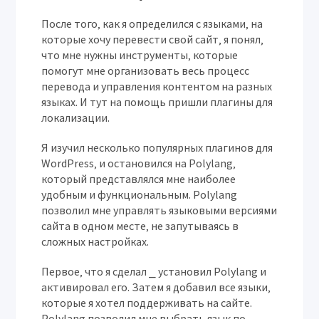
После того‚ как я определился с языками‚ на
которые хочу перевести свой сайт‚ я понял‚
что мне нужны инструменты‚ которые
помогут мне организовать весь процесс
перевода и управления контентом на разных
языках. И тут на помощь пришли плагины для
локализации.
Я изучил несколько популярных плагинов для
WordPress‚ и остановился на Polylang‚
который представлялся мне наиболее
удобным и функциональным. Polylang
позволил мне управлять языковыми версиями
сайта в одном месте‚ не запутываясь в
сложных настройках.
Первое‚ что я сделал ⎯ установил Polylang и
активировал его. Затем я добавил все языки‚
которые я хотел поддерживать на сайте.
Polylang позволил мне выбрать язык по