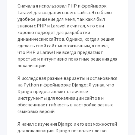
Сначала я использовал PHP и фреймворк
Laravel для создания своего сайта. Это было
удобное решение для меня‚ так как я был
знаком с PHP и Laravel и считал‚ что они
хорошо подходят для разработки
динамических сайтов. Однако‚ когда я решил
сделать свой сайт многоязычным‚ я понял‚
что PHP и Laravel не всегда предлагают
простые и интуитивно понятные решения для
локализации.
Я исследовал разные варианты и остановился
на Python и фреймворке Django; Я узнал‚ что
Django предоставляет отличные
инструменты для локализации сайтов и
обеспечивает гибкость в настройке разных
языковых версий.
Я начал с изучения Django и его возможностей
для локализации. Django позволяет легко