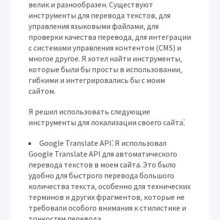
велик и разнообразен. Существуют
инструменты для перевода текстов‚ для
управления языковыми файлами‚ для
проверки качества перевода‚ для интеграции
с системами управления контентом (CMS) и
многое другое. Я хотел найти инструменты‚
которые были бы просты в использовании‚
гибкими и интегрировались бы с моим
сайтом.
Я решил использовать следующие
инструменты для локализации своего сайта⁚
Google Translate API⁚
Я использовал
Google Translate API для автоматического
перевода текстов в моем сайта. Это было
удобно для быстрого перевода большого
количества текста‚ особенно для технических
терминов и других фрагментов‚ которые не
требовали особого внимания к стилистике и
тонкостям перевода.