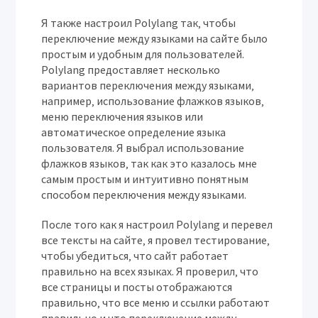
Я также настроил Polylang так‚ чтобы
переключение между языками на сайте было
простым и удобным для пользователей.
Polylang предоставляет несколько
вариантов переключения между языками‚
например‚ использование флажков языков‚
меню переключения языков или
автоматическое определение языка
пользователя. Я выбрал использование
флажков языков‚ так как это казалось мне
самым простым и интуитивно понятным
способом переключения между языками.
После того как я настроил Polylang и перевел
все тексты на сайте‚ я провел тестирование‚
чтобы убедиться‚ что сайт работает
правильно на всех языках. Я проверил‚ что
все страницы и посты отображаются
правильно‚ что все меню и ссылки работают