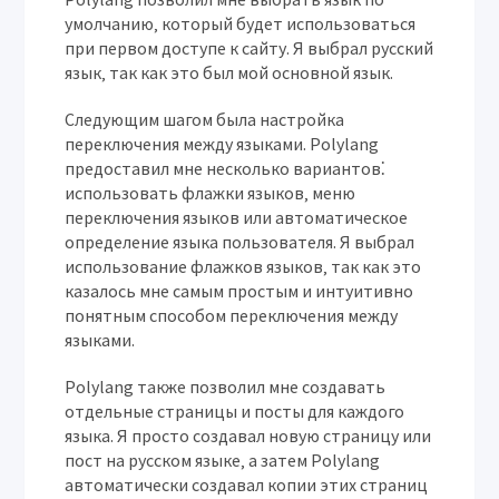
умолчанию‚ который будет использоваться
при первом доступе к сайту. Я выбрал русский
язык‚ так как это был мой основной язык.
Следующим шагом была настройка
переключения между языками. Polylang
предоставил мне несколько вариантов⁚
использовать флажки языков‚ меню
переключения языков или автоматическое
определение языка пользователя. Я выбрал
использование флажков языков‚ так как это
казалось мне самым простым и интуитивно
понятным способом переключения между
языками.
Polylang также позволил мне создавать
отдельные страницы и посты для каждого
языка. Я просто создавал новую страницу или
пост на русском языке‚ а затем Polylang
автоматически создавал копии этих страниц