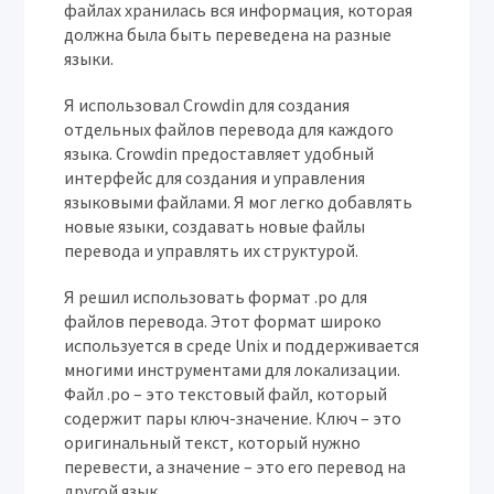
файлах хранилась вся информация‚ которая
должна была быть переведена на разные
языки.
Я использовал Crowdin для создания
отдельных файлов перевода для каждого
языка. Crowdin предоставляет удобный
интерфейс для создания и управления
языковыми файлами. Я мог легко добавлять
новые языки‚ создавать новые файлы
перевода и управлять их структурой.
Я решил использовать формат .po для
файлов перевода. Этот формат широко
используется в среде Unix и поддерживается
многими инструментами для локализации.
Файл .po – это текстовый файл‚ который
содержит пары ключ-значение. Ключ – это
оригинальный текст‚ который нужно
перевести‚ а значение – это его перевод на
другой язык.