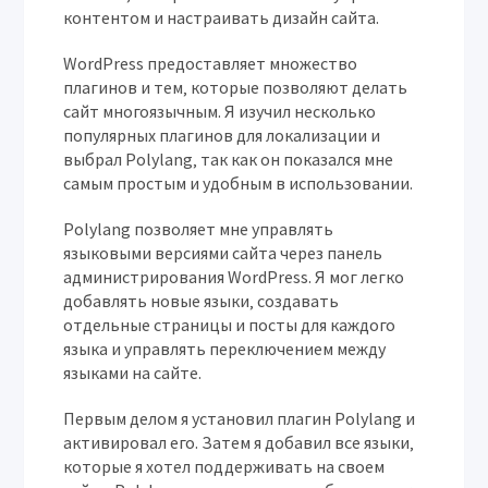
контентом и настраивать дизайн сайта.
WordPress предоставляет множество
плагинов и тем‚ которые позволяют делать
сайт многоязычным. Я изучил несколько
популярных плагинов для локализации и
выбрал Polylang‚ так как он показался мне
самым простым и удобным в использовании.
Polylang позволяет мне управлять
языковыми версиями сайта через панель
администрирования WordPress. Я мог легко
добавлять новые языки‚ создавать
отдельные страницы и посты для каждого
языка и управлять переключением между
языками на сайте.
Первым делом я установил плагин Polylang и
активировал его. Затем я добавил все языки‚
которые я хотел поддерживать на своем