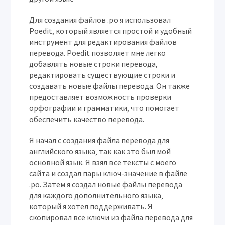
Для создания файлов .po я использовал
Poedit‚ который является простой и удобный
инструмент для редактирования файлов
перевода. Poedit позволяет мне легко
добавлять новые строки перевода‚
редактировать существующие строки и
создавать новые файлы перевода. Он также
предоставляет возможность проверки
орфографии и грамматики‚ что помогает
обеспечить качество перевода.
Я начал с создания файла перевода для
английского языка‚ так как это был мой
основной язык. Я взял все тексты с моего
сайта и создал пары ключ-значение в файле
.po. Затем я создал новые файлы перевода
для каждого дополнительного языка‚
который я хотел поддерживать. Я
скопировал все ключи из файла перевода для