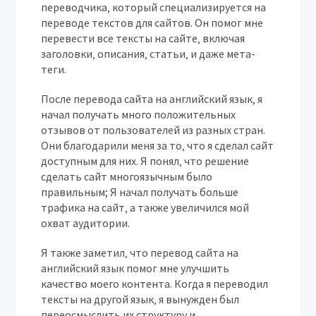
переводчика‚ который специализируется на
переводе текстов для сайтов. Он помог мне
перевести все тексты на сайте‚ включая
заголовки‚ описания‚ статьи‚ и даже мета-
теги.
После перевода сайта на английский язык‚ я
начал получать много положительных
отзывов от пользователей из разных стран.
Они благодарили меня за то‚ что я сделал сайт
доступным для них. Я понял‚ что решение
сделать сайт многоязычным было
правильным; Я начал получать больше
трафика на сайт‚ а также увеличился мой
охват аудитории.
Я также заметил‚ что перевод сайта на
английский язык помог мне улучшить
качество моего контента. Когда я переводил
тексты на другой язык‚ я вынужден был
переосмыслить их структуру и