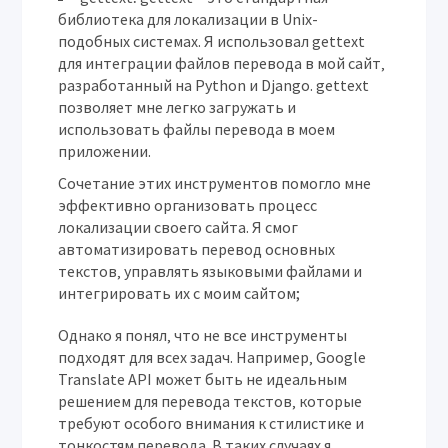
библиотека для локализации в Unix-
подобных системах. Я использовал gettext
для интеграции файлов перевода в мой сайт‚
разработанный на Python и Django. gettext
позволяет мне легко загружать и
использовать файлы перевода в моем
приложении.
Сочетание этих инструментов помогло мне
эффективно организовать процесс
локализации своего сайта. Я смог
автоматизировать перевод основных
текстов‚ управлять языковыми файлами и
интегрировать их с моим сайтом;
Однако я понял‚ что не все инструменты
подходят для всех задач. Например‚ Google
Translate API может быть не идеальным
решением для перевода текстов‚ которые
требуют особого внимания к стилистике и
тонкостям перевода. В таких случаях я