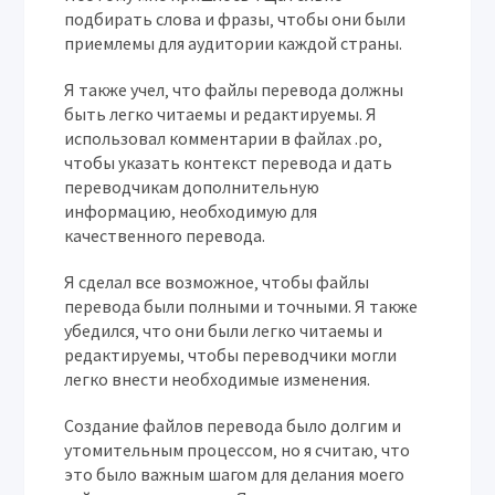
подбирать слова и фразы‚ чтобы они были
приемлемы для аудитории каждой страны.
Я также учел‚ что файлы перевода должны
быть легко читаемы и редактируемы. Я
использовал комментарии в файлах .po‚
чтобы указать контекст перевода и дать
переводчикам дополнительную
информацию‚ необходимую для
качественного перевода.
Я сделал все возможное‚ чтобы файлы
перевода были полными и точными. Я также
убедился‚ что они были легко читаемы и
редактируемы‚ чтобы переводчики могли
легко внести необходимые изменения.
Создание файлов перевода было долгим и
утомительным процессом‚ но я считаю‚ что
это было важным шагом для делания моего