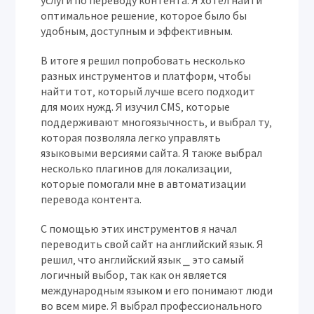
услуги по переводу контента. Я хотел найти
оптимальное решение‚ которое было бы
удобным‚ доступным и эффективным.
В итоге я решил попробовать несколько
разных инструментов и платформ‚ чтобы
найти тот‚ который лучше всего подходит
для моих нужд. Я изучил CMS‚ которые
поддерживают многоязычность‚ и выбрал ту‚
которая позволяла легко управлять
языковыми версиями сайта. Я также выбрал
несколько плагинов для локализации‚
которые помогали мне в автоматизации
перевода контента.
С помощью этих инструментов я начал
переводить свой сайт на английский язык. Я
решил‚ что английский язык ⎯ это самый
логичный выбор‚ так как он является
международным языком и его понимают люди
во всем мире. Я выбрал профессионального