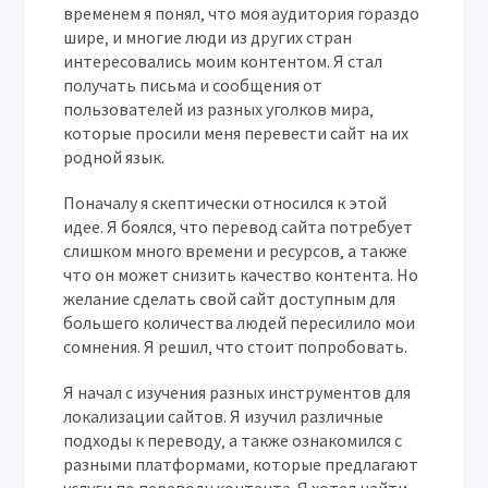
временем я понял‚ что моя аудитория гораздо
шире‚ и многие люди из других стран
интересовались моим контентом. Я стал
получать письма и сообщения от
пользователей из разных уголков мира‚
которые просили меня перевести сайт на их
родной язык.
Поначалу я скептически относился к этой
идее. Я боялся‚ что перевод сайта потребует
слишком много времени и ресурсов‚ а также
что он может снизить качество контента. Но
желание сделать свой сайт доступным для
большего количества людей пересилило мои
сомнения. Я решил‚ что стоит попробовать.
Я начал с изучения разных инструментов для
локализации сайтов. Я изучил различные
подходы к переводу‚ а также ознакомился с
разными платформами‚ которые предлагают