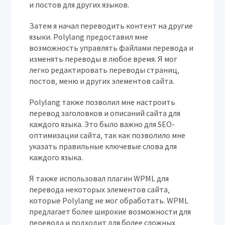
и постов для других языков.
Затем я начал переводить контент на другие
языки. Polylang предоставил мне
возможность управлять файлами перевода и
изменять переводы в любое время. Я мог
легко редактировать переводы страниц‚
постов‚ меню и других элементов сайта.
Polylang также позволил мне настроить
перевод заголовков и описаний сайта для
каждого языка. Это было важно для SEO-
оптимизации сайта‚ так как позволило мне
указать правильные ключевые слова для
каждого языка.
Я также использовал плагин WPML для
перевода некоторых элементов сайта‚
которые Polylang не мог обработать. WPML
предлагает более широкие возможности для
перевода и подходит для более сложных