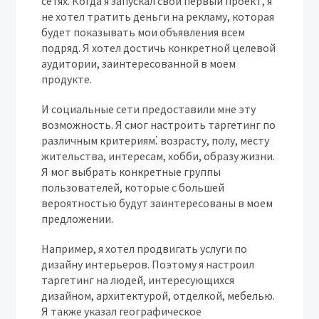
сетях. Когда я запускал свой первый проект, я
не хотел тратить деньги на рекламу, которая
будет показывать мои объявления всем
подряд. Я хотел достичь конкретной целевой
аудитории, заинтересованной в моем
продукте.
И социальные сети предоставили мне эту
возможность. Я смог настроить таргетинг по
различным критериям⁚ возрасту, полу, месту
жительства, интересам, хобби, образу жизни.
Я мог выбрать конкретные группы
пользователей, которые с большей
вероятностью будут заинтересованы в моем
предложении.
Например, я хотел продвигать услуги по
дизайну интерьеров. Поэтому я настроил
таргетинг на людей, интересующихся
дизайном, архитектурой, отделкой, мебелью.
Я также указал географическое