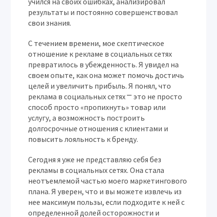
учился на своих ошибках, анализировал
результаты и постоянно совершенствовал
свои знания.
С течением времени, мое скептическое
отношение к рекламе в социальных сетях
превратилось в убежденность. Я увидел на
своем опыте, как она может помочь достичь
целей и увеличить прибыль. Я понял, что
реклама в социальных сетях ⎻ это не просто
способ просто «пропихнуть» товар или
услугу, а возможность построить
долгосрочные отношения с клиентами и
повысить лояльность к бренду.
Сегодня я уже не представляю себя без
рекламы в социальных сетях. Она стала
неотъемлемой частью моего маркетингового
плана. Я уверен, что и вы можете извлечь из
нее максимум пользы, если подходите к ней с
определенной долей осторожности и