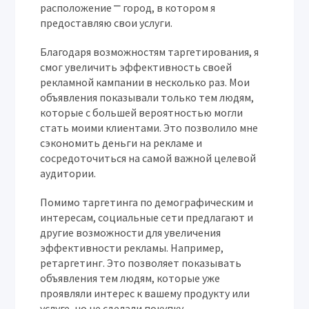
расположение ⎻ город, в котором я
предоставляю свои услуги.
Благодаря возможностям таргетирования, я
смог увеличить эффективность своей
рекламной кампании в несколько раз. Мои
объявления показывали только тем людям,
которые с большей вероятностью могли
стать моими клиентами. Это позволило мне
сэкономить деньги на рекламе и
сосредоточиться на самой важной целевой
аудитории.
Помимо таргетинга по демографическим и
интересам, социальные сети предлагают и
другие возможности для увеличения
эффективности рекламы. Например,
ретаргетинг. Это позволяет показывать
объявления тем людям, которые уже
проявляли интерес к вашему продукту или
услуге, но не сделали покупку.