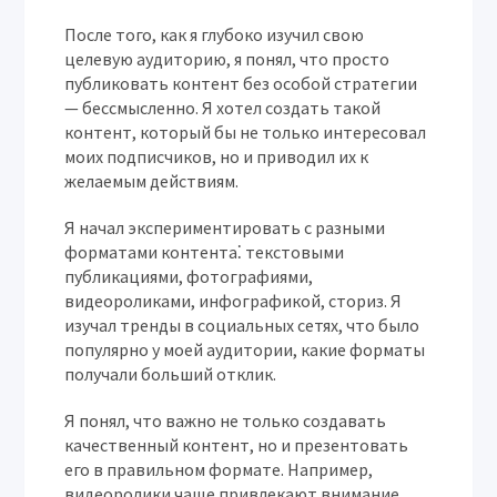
После того, как я глубоко изучил свою
целевую аудиторию, я понял, что просто
публиковать контент без особой стратегии
— бессмысленно. Я хотел создать такой
контент, который бы не только интересовал
моих подписчиков, но и приводил их к
желаемым действиям.
Я начал экспериментировать с разными
форматами контента⁚ текстовыми
публикациями, фотографиями,
видеороликами, инфографикой, сториз. Я
изучал тренды в социальных сетях, что было
популярно у моей аудитории, какие форматы
получали больший отклик.
Я понял, что важно не только создавать
качественный контент, но и презентовать
его в правильном формате. Например,
видеоролики чаще привлекают внимание,