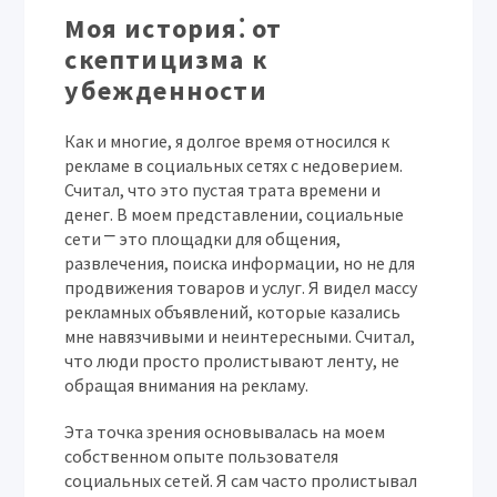
Моя история⁚ от
скептицизма к
убежденности
Как и многие, я долгое время относился к
рекламе в социальных сетях с недоверием.
Считал, что это пустая трата времени и
денег. В моем представлении, социальные
сети ⎻ это площадки для общения,
развлечения, поиска информации, но не для
продвижения товаров и услуг. Я видел массу
рекламных объявлений, которые казались
мне навязчивыми и неинтересными. Считал,
что люди просто пролистывают ленту, не
обращая внимания на рекламу.
Эта точка зрения основывалась на моем
собственном опыте пользователя
социальных сетей. Я сам часто пролистывал