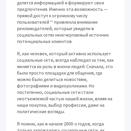
делятся информацией и формируют свои
предпочтения. Именно эта возможность —
прямой доступ к огромному числу
пользователей ⎻ привлекла внимание
рекламодателей, которые увидели в
социальных сетях неисчерпаемый источник
потенциальных клиентов.
Я, как человек, который активно использует
социальные сети, всегда наблюдал за тем, как
меняется их роль в жизни людей. Сначала, это
были просто площадки для общения, где
можно было делиться новостями,
фотографиями и видеороликами. Но
постепенно, социальные сети стали
неотъемлемой частью нашей жизни, влияя на
наши покупки, выбор профессии, даже на
политические взгляды.
Я помню, как в начале 2000-х годов, когда
только зарождались социальные сети, их