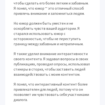
чтобы сделать его более легким и забавным.
Я понял, что юмор ⎻ это отличный способ
привлечь внимание и запомниться людям.
Но юмор должен быть уместен и не
оскорблять чувств вашей аудитории. Я
старался использовать юмор с
осторожностью, чтобы не переступить
границу между забавным и неприличным.
Я также уделил внимание интерактивности
своего контента. Я задавал вопросы в своих
публикациях, проводил опросы, использовал
стикеры в сториз, чтобы заставить людей
взаимодействовать с моим контентом.
Я понял, что интерактивный контент более
привлекателен для людей, потому что он
позволяет им чувствовать себя участниками
диалога.