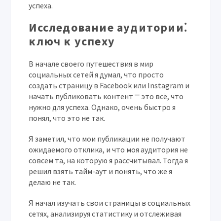
успеха.
Исследование аудитории⁚
ключ к успеху
В начале своего путешествия в мир
социальных сетей я думал, что просто
создать страницу в Facebook или Instagram и
начать публиковать контент ⎻ это всё, что
нужно для успеха. Однако, очень быстро я
понял, что это не так.
Я заметил, что мои публикации не получают
ожидаемого отклика, и что моя аудитория не
совсем та, на которую я рассчитывал. Тогда я
решил взять тайм-аут и понять, что же я
делаю не так.
Я начал изучать свои страницы в социальных
сетях, анализируя статистику и отслеживая