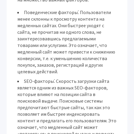
Поведенческие факторы
⁚ Пользователи
менее склонны к просмотру контента на
медленных сайтах. Они быстрее уходят с
сайта, не прочитав ни одного слова, не
заинтересовавшись предлагаемыми
товарами или услугами. Это означает, что
медленный сайт может привести к снижению
конверсии, т.е. к уменьшению количества
покупок, заказов, регистраций и других
целевых действий.
SEO-факторы
⁚ Скорость загрузки сайта
является одним из важных SEO-факторов,
которые влияют на позиции сайта в
поисковой выдаче. Поисковые системы
предпочитают быстрые сайты, так как это
позволяет им быстрее индексировать
контент и предлагать его пользователям. Это
означает, что медленный сайт может
«потеряться» в поисковой выдаче и получать