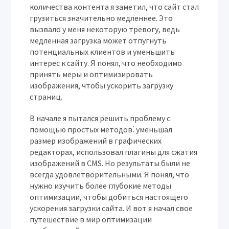
количества контента я заметил, что сайт стал
грузиться значительно медленнее. Это
вызвало у меня некоторую тревогу, ведь
медленная загрузка может отпугнуть
потенциальных клиентов и уменьшить
интерес к сайту. Я понял, что необходимо
принять меры и оптимизировать
изображения, чтобы ускорить загрузку
страниц.
В начале я пытался решить проблему с
помощью простых методов⁚ уменьшал
размер изображений в графических
редакторах, использовал плагины для сжатия
изображений в CMS. Но результаты были не
всегда удовлетворительными. Я понял, что
нужно изучить более глубокие методы
оптимизации, чтобы добиться настоящего
ускорения загрузки сайта. И вот я начал свое
путешествие в мир оптимизации