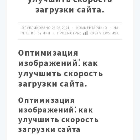
загрузки сайта.
ОПУБЛИКОВАНО 28.08.2024 · КОММЕНТАРИИ:
0
· НА
ЧТЕНИЕ: 57 МИН · ПРОСМОТРЫ:
POST VIEWS:
493
Оптимизация
изображений⁚ как
улучшить скорость
загрузки сайта.
Оптимизация
изображений⁚ как
улучшить скорость
загрузки сайта