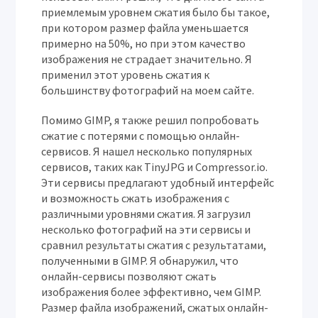
приемлемым уровнем сжатия было бы такое,
при котором размер файла уменьшается
примерно на 50%, но при этом качество
изображения не страдает значительно. Я
применил этот уровень сжатия к
большинству фотографий на моем сайте.
Помимо GIMP, я также решил попробовать
сжатие с потерями с помощью онлайн-
сервисов. Я нашел несколько популярных
сервисов, таких как TinyJPG и Compressor.io.
Эти сервисы предлагают удобный интерфейс
и возможность сжать изображения с
различными уровнями сжатия. Я загрузил
несколько фотографий на эти сервисы и
сравнил результаты сжатия с результатами,
полученными в GIMP. Я обнаружил, что
онлайн-сервисы позволяют сжать
изображения более эффективно, чем GIMP.
Размер файла изображений, сжатых онлайн-