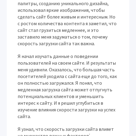
палитры, созданию уникального дизайна,
использовал яркие изображения, чтобы
сделать сайт более живым и интересным. Но
с ростом количества контента я заметил, что
сайт стал грузиться медленнее, и это
заставило меня задуматься о том, почему
скорость загрузки сайта так важна.
Я начал изучать данные о поведении
пользователей на своем сайте. И результаты
меня удивили. Оказалось, что большая часть
посетителей уходила с сайта еще до того, как
он полностью загружался. Я понял, что
медленная загрузка сайта может отпугнуть
потенциальных клиентов и уменьшить
интерес к сайту. И я решил углубиться в
изучение влияния скорости загрузки на успех
сайта.
Я узнал, что скорость загрузки сайта влияет
на множество важных факторов⁚