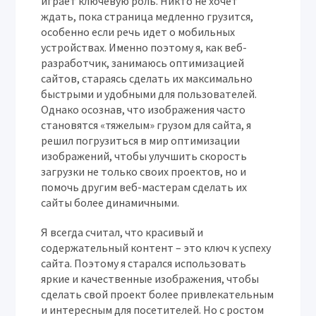
играет ключевую роль. Никто не хочет
ждать, пока страница медленно грузится,
особенно если речь идет о мобильных
устройствах. Именно поэтому я, как веб-
разработчик, занимаюсь оптимизацией
сайтов, стараясь сделать их максимально
быстрыми и удобными для пользователей.
Однако осознав, что изображения часто
становятся «тяжелым» грузом для сайта, я
решил погрузиться в мир оптимизации
изображений, чтобы улучшить скорость
загрузки не только своих проектов, но и
помочь другим веб-мастерам сделать их
сайты более динамичными.
Я всегда считал, что красивый и
содержательный контент – это ключ к успеху
сайта. Поэтому я старался использовать
яркие и качественные изображения, чтобы
сделать свой проект более привлекательным
и интересным для посетителей. Но с ростом