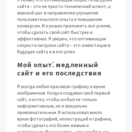
сайта – это не просто технический аспект, а
важный шаг в направлении улучшения
пользовательского опыта и повышения
конверсии. И я решил приложить все усилия,
чтобы сделать свой сайт быстрее и
эффективнее. Я уверен, что оптимизация
скорости загрузки сайта – это инвестиция в
будущее сайта и в его успех.
Мой опыт⁚ медленный
сайт и его последствия
Я всегда любил красивую графику и яркие
изображения. Когда я создавал свой первый
сайт, я хотел, чтобы он был не только
информативным, но и визуально
привлекательным. Я использовал много
ярких фотографий, иллюстраций и графики,
чтобы сделать его более живым и
интересным. Мне казалось, что чем больше