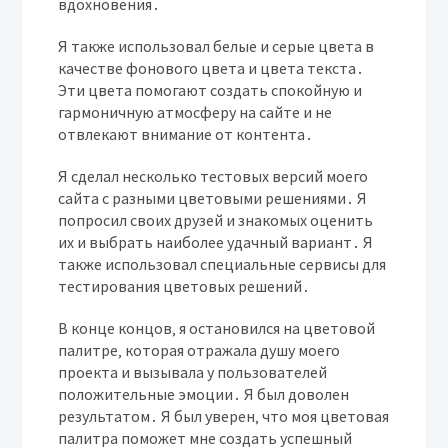
вдохновения․
Я также использовал белые и серые цвета в
качестве фонового цвета и цвета текста․
Эти цвета помогают создать спокойную и
гармоничную атмосферу на сайте и не
отвлекают внимание от контента․
Я сделал несколько тестовых версий моего
сайта с разными цветовыми решениями․ Я
попросил своих друзей и знакомых оценить
их и выбрать наиболее удачный вариант․ Я
также использовал специальные сервисы для
тестирования цветовых решений․
В конце концов‚ я остановился на цветовой
палитре‚ которая отражала душу моего
проекта и вызывала у пользователей
положительные эмоции․ Я был доволен
результатом․ Я был уверен‚ что моя цветовая
палитра поможет мне создать успешный