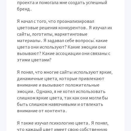
проекта и помогала мне создать успешный
бренд․
Я начал с того‚ что проанализировал
цветовые решения конкурентов․ Я изучал их
сайты‚ логотипы‚ маркетинговые
материалы․ Я задавал себе вопросы⁚ какие
цвета они используют? Какие эмоции они
вызывают? Какие ассоциации они связаны с
этими цветами?
Я понял‚ что многие сайты используют яркие‚
динамичные цвета‚ которые привлекают
внимание и вызывают положительные
эмоции․ Однако‚ я не хотел использовать
слишком яркие цвета‚ так как они могли бы
быть слишком навязчивыми и отвлекать
внимание от контента․
Я также изучал психологию цвета․ Я понял‚
что каждый цвет имеет свою собственную