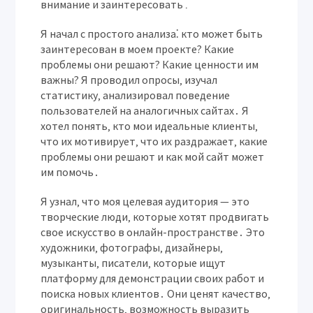
внимание и заинтересовать․
Я начал с простого анализа⁚ кто может быть
заинтересован в моем проекте? Какие
проблемы они решают? Какие ценности им
важны? Я проводил опросы‚ изучал
статистику‚ анализировал поведение
пользователей на аналогичных сайтах․ Я
хотел понять‚ кто мои идеальные клиенты‚
что их мотивирует‚ что их раздражает‚ какие
проблемы они решают и как мой сайт может
им помочь․
Я узнал‚ что моя целевая аудитория — это
творческие люди‚ которые хотят продвигать
свое искусство в онлайн-пространстве․ Это
художники‚ фотографы‚ дизайнеры‚
музыканты‚ писатели‚ которые ищут
платформу для демонстрации своих работ и
поиска новых клиентов․ Они ценят качество‚
оригинальность‚ возможность выразить