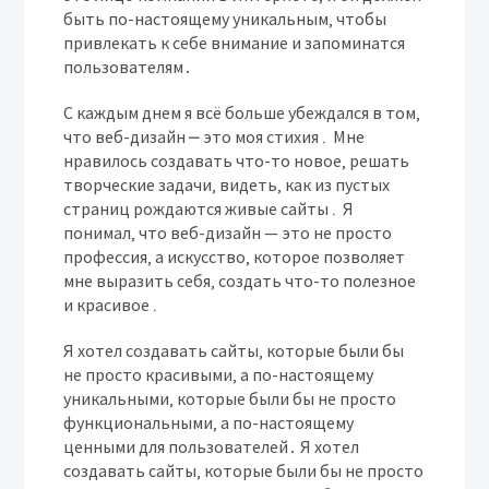
быть по-настоящему уникальным‚ чтобы
привлекать к себе внимание и запоминатся
пользователям․
С каждым днем я всё больше убеждался в том‚
что веб-дизайн ⎼ это моя стихия․ Мне
нравилось создавать что-то новое‚ решать
творческие задачи‚ видеть‚ как из пустых
страниц рождаются живые сайты․ Я
понимал‚ что веб-дизайн — это не просто
профессия‚ а искусство‚ которое позволяет
мне выразить себя‚ создать что-то полезное
и красивое․
Я хотел создавать сайты‚ которые были бы
не просто красивыми‚ а по-настоящему
уникальными‚ которые были бы не просто
функциональными‚ а по-настоящему
ценными для пользователей․ Я хотел
создавать сайты‚ которые были бы не просто