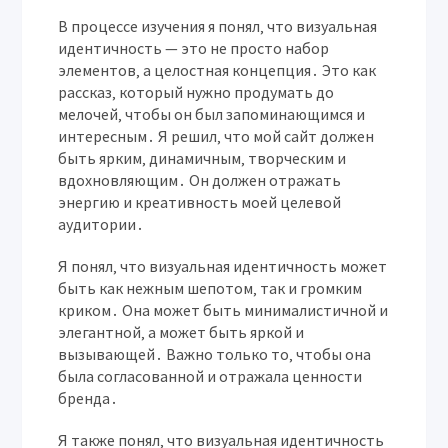
В процессе изучения я понял‚ что визуальная
идентичность — это не просто набор
элементов‚ а целостная концепция․ Это как
рассказ‚ который нужно продумать до
мелочей‚ чтобы он был запоминающимся и
интересным․ Я решил‚ что мой сайт должен
быть ярким‚ динамичным‚ творческим и
вдохновляющим․ Он должен отражать
энергию и креативность моей целевой
аудитории․
Я понял‚ что визуальная идентичность может
быть как нежным шепотом‚ так и громким
криком․ Она может быть минималистичной и
элегантной‚ а может быть яркой и
вызывающей․ Важно только то‚ чтобы она
была согласованной и отражала ценности
бренда․
Я также понял‚ что визуальная идентичность