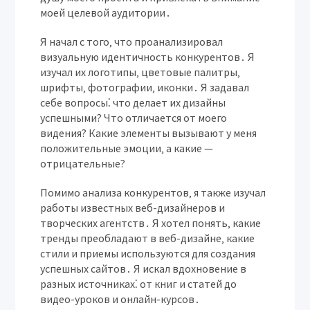
моей целевой аудитории․
Я начал с того‚ что проанализировал
визуальную идентичность конкурентов․ Я
изучал их логотипы‚ цветовые палитры‚
шрифты‚ фотографии‚ иконки․ Я задавал
себе вопросы⁚ что делает их дизайны
успешными? Что отличается от моего
видения? Какие элементы вызывают у меня
положительные эмоции‚ а какие —
отрицательные?
Помимо анализа конкурентов‚ я также изучал
работы известных веб-дизайнеров и
творческих агентств․ Я хотел понять‚ какие
тренды преобладают в веб-дизайне‚ какие
стили и приемы используются для создания
успешных сайтов․ Я искал вдохновение в
разных источниках⁚ от книг и статей до
видео-уроков и онлайн-курсов․