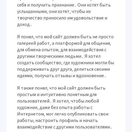
себя и получить признание․ Они хотят быть
услышанными‚ они хотят‚ чтобы их
творчество приносило им удовольствие и
доход․
Я понял‚ что мой сайт должен быть не просто
галереей работ‚ а платформой для общения‚
для обмена опытом‚ для взаимодействия с
другими творческими людьми․ Я хотел
создать сообщество‚ где художники могли бы
поддерживать друг друга‚ делиться своими
идеями‚ получать отзывы и вдохновение․
Я также понял‚ что мой сайт должен быть
простым и интуитивно понятным для
пользователей․ Я хотел‚ чтобы любой
художник‚ даже без опыта работы с
Интернетом‚ мог легко опубликовать свои
работы‚ настроить профиль и начать
взаимодействие с другими пользователями․