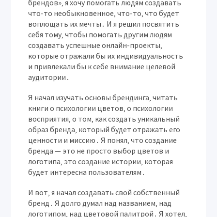
брендов»‚ я хочу помогать людям создавать
что-то необыкновенное‚ что-то‚ что будет
воплощать их мечты․ И я решил посвятить
себя тому‚ чтобы помогать другим людям
создавать успешные онлайн-проекты‚
которые отражали бы их индивидуальность
и привлекали бы к себе внимание целевой
аудитории․
Я начал изучать основы брендинга‚ читать
книги о психологии цветов‚ о психологии
восприятия‚ о том‚ как создать уникальный
образ бренда‚ который будет отражать его
ценности и миссию․ Я понял‚ что создание
бренда — это не просто выбор цветов и
логотипа‚ это создание истории‚ которая
будет интересна пользователям․
И вот‚ я начал создавать свой собственный
бренд․ Я долго думал над названием‚ над
логотипом‚ над цветовой палитрой․ Я хотел‚