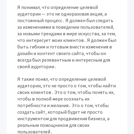
Я понимал‚ что определение целевой
аудитории — это не одноразовая акция‚ а
постоянный процесс․ Я должен был следить
за изменениями в поведении пользователей‚
за новыми трендами в мире искусства‚ за тем‚
что интересует моих клиентов․ Я должен был
быть гибким и готовым внести изменения в
дизайн и контент своего сайта‚ чтобы он
всегда был релевантным и интересным для
своей аудитории․
Я также понял‚ что определение целевой
аудитории, это не просто о том‚ чтобы найти
своих клиентов․ Это о том‚ чтобы понять их‚
чтобы в полной мере осознать их
потребности и желания․ Это о том‚ чтобы
создать сайт‚ который будет не просто
инструментом для продвижения бизнеса‚ а
реальным помощником для своих
пользователей․