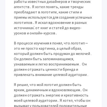
работы известных дизайнеров и творческих
агентств․ Я хотел понять‚ какие тренды
преобладают в логотипе‚ какие стили и
приемы используются для создания успешных
логотипов․ Я искал вдохновение в разных
источниках⁚ от книг и статей до видео-
уроков и онлайн-курсов․
В процессе изучения я понял‚ что логотип ⎼
это не просто картинка‚ а целый образ‚
который должен быть продуман до мелочей․
Он должен быть запоминающимся‚
узнаваемым и легко воспринимаемым․ Он
должен отражать ценности бренда и
привлекать внимание целевой аудитории․
Я решил‚ что мой логотип должен быть
ярким‚ динамичным и вдохновляющим․ Он
должен отражать энергию и креативность
моей целевой аудитории․ Я хотел‚ чтобы он
вызывал у пользователей положительные