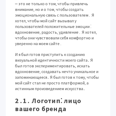
⎼ это не только о том‚ чтобы привлечь
внимание‚ но и о том‚ чтобы создать
эмоциональную связь с пользователем․ Я
хотел‚ чтобы мой сайт вызывал у
пользователей положительные эмоции⁚
вдохновение‚ радость‚ удивление․ Я хотел‚
чтобы они чувствовали себя комфортно и
уверенно на моем сайте․
И я был готов приступить к созданию
визуальной идентичности моего сайта․ Я
был готов экспериментировать‚ искать
вдохновение‚ создавать нечто уникальное и
запоминающееся․ Я был готов к тому‚ чтобы
мой сайт стал не просто платформой‚ а
истинным произведением искусства․
2․1․ Логотип⁚ лицо
вашего бренда