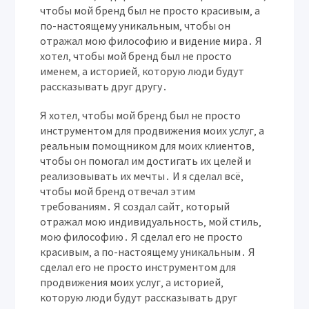
чтобы мой бренд был не просто красивым‚ а
по-настоящему уникальным‚ чтобы он
отражал мою философию и видение мира․ Я
хотел‚ чтобы мой бренд был не просто
именем‚ а историей‚ которую люди будут
рассказывать друг другу․
Я хотел‚ чтобы мой бренд был не просто
инструментом для продвижения моих услуг‚ а
реальным помощником для моих клиентов‚
чтобы он помогал им достигать их целей и
реализовывать их мечты․ И я сделал всё‚
чтобы мой бренд отвечал этим
требованиям․ Я создал сайт‚ который
отражал мою индивидуальность‚ мой стиль‚
мою философию․ Я сделал его не просто
красивым‚ а по-настоящему уникальным․ Я
сделал его не просто инструментом для
продвижения моих услуг‚ а историей‚
которую люди будут рассказывать друг