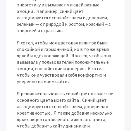
энергетику и вызывает у людей разные
эмоции․ Например‚ синий цвет
ассоциируется с спокойствием и доверием‚
зеленый — с природой и ростом‚ красный ⎼ с
энергией и страстью․
Я хотел‚ чтобы моя цветовая палитра была
спокойной и гармоничной‚ но в то же время
яркой и вдохновляющей․ Я хотел‚ чтобы она
вызывала у пользователей положительные
эмоции‚ спокойствие и доверие․ Я хотел‚
чтобы они чувствовали себя комфортно и
уверенно на моем сайте․
Я решил использовать синий цвет в качестве
основного цвета моего сайта․ Синий цвет
ассоциируется с спокойствием‚ доверием и
креативностью․ Я также добавил несколько
ярких акцентов зеленого и желтого цвета‚
чтобы добавить сайту динамики и