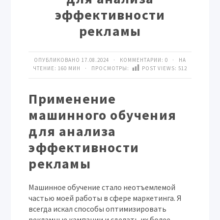
эффективности
рекламы
ОПУБЛИКОВАНО 17.08.2024 · КОММЕНТАРИИ:
0
· НА
ЧТЕНИЕ: 160 МИН · ПРОСМОТРЫ:
POST VIEWS:
512
Применение
машинного обучения
для анализа
эффективности
рекламы
Машинное обучение стало неотъемлемой
частью моей работы в сфере маркетинга. Я
всегда искал способы оптимизировать
рекламные кампании и сделать их более