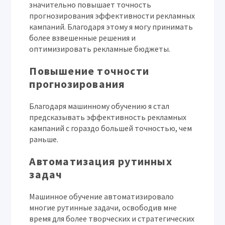
значительно повышает точность
прогнозирования эффективности рекламных
кампаний. Благодаря этому я могу принимать
более взвешенные решения и
оптимизировать рекламные бюджеты.
Повышение точности
прогнозирования
Благодаря машинному обучению я стал
предсказывать эффективность рекламных
кампаний с гораздо большей точностью, чем
раньше.
Автоматизация рутинных
задач
Машинное обучение автоматизировало
многие рутинные задачи, освободив мне
время для более творческих и стратегических