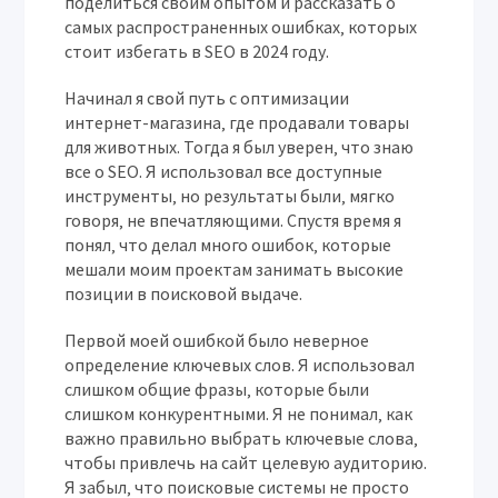
поделиться своим опытом и рассказать о
самых распространенных ошибках‚ которых
стоит избегать в SEO в 2024 году.
Начинал я свой путь с оптимизации
интернет-магазина‚ где продавали товары
для животных. Тогда я был уверен‚ что знаю
все о SEO. Я использовал все доступные
инструменты‚ но результаты были‚ мягко
говоря‚ не впечатляющими. Спустя время я
понял‚ что делал много ошибок‚ которые
мешали моим проектам занимать высокие
позиции в поисковой выдаче.
Первой моей ошибкой было неверное
определение ключевых слов. Я использовал
слишком общие фразы‚ которые были
слишком конкурентными. Я не понимал‚ как
важно правильно выбрать ключевые слова‚
чтобы привлечь на сайт целевую аудиторию.
Я забыл‚ что поисковые системы не просто