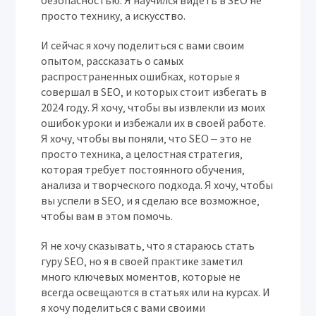
безопасностью. Я научился видеть в SEO не
просто технику‚ а искусство.
И сейчас я хочу поделиться с вами своим
опытом‚ рассказать о самых
распространенных ошибках‚ которые я
совершал в SEO‚ и которых стоит избегать в
2024 году. Я хочу‚ чтобы вы извлекли из моих
ошибок уроки и избежали их в своей работе.
Я хочу‚ чтобы вы поняли‚ что SEO ‒ это не
просто техника‚ а целостная стратегия‚
которая требует постоянного обучения‚
анализа и творческого подхода. Я хочу‚ чтобы
вы успели в SEO‚ и я сделаю все возможное‚
чтобы вам в этом помочь.
Я не хочу сказывать‚ что я стараюсь стать
гуру SEO‚ но я в своей практике заметил
много ключевых моментов‚ которые не
всегда освещаются в статьях или на курсах. И
я хочу поделиться с вами своими