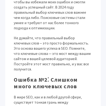
чтобы вы избежали моих ошибок и смогли
создать успешный сайт. В 2024 году
правильный выбор ключевых слов важнее
чем когда либо. Поисковые системы стали
умнее и требуют от нас более тонкого
подхода к оптимизации.
Не думайте‚ что правильный выбор
ключевых слов ‒ это просто формальность.
Это основа вашего успеха в SEO. Помните‚
что ключевые слова ─ это мост между вашим
сайтом и вашей целевой аудиторией.
Постройте этот мост правильно‚ и у вас все
получится.
Ошибка №2⁚ Слишком
много ключевых слов
В мире SEO‚ как и в любой другой сфере‚
существует тонкая грань между