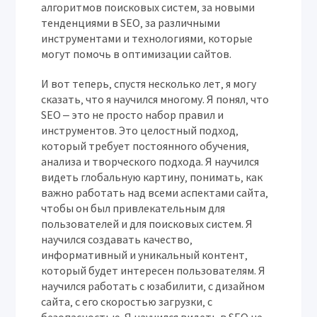
алгоритмов поисковых систем‚ за новыми
тенденциями в SEO‚ за различными
инструментами и технологиями‚ которые
могут помочь в оптимизации сайтов.
И вот теперь‚ спустя несколько лет‚ я могу
сказать‚ что я научился многому. Я понял‚ что
SEO ‒ это не просто набор правил и
инструментов. Это целостный подход‚
который требует постоянного обучения‚
анализа и творческого подхода. Я научился
видеть глобальную картину‚ понимать‚ как
важно работать над всеми аспектами сайта‚
чтобы он был привлекательным для
пользователей и для поисковых систем. Я
научился создавать качество‚
информативный и уникальный контент‚
который будет интересен пользователям. Я
научился работать с юзабилити‚ с дизайном
сайта‚ с его скоростью загрузки‚ с