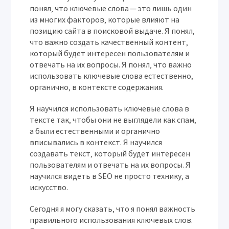
понял‚ что ключевые слова ─ это лишь один
из многих факторов‚ которые влияют на
позицию сайта в поисковой выдаче. Я понял‚
что важно создать качественный контент‚
который будет интересен пользователям и
отвечать на их вопросы. Я понял‚ что важно
использовать ключевые слова естественно‚
органично‚ в контексте содержания.
Я научился использовать ключевые слова в
тексте так‚ чтобы они не выглядели как спам‚
а были естественными и органично
вписывались в контекст. Я научился
создавать текст‚ который будет интересен
пользователям и отвечать на их вопросы. Я
научился видеть в SEO не просто технику‚ а
искусство.
Сегодня я могу сказать‚ что я понял важность
правильного использования ключевых слов.