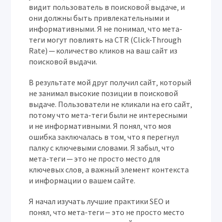
видит пользователь в поисковой выдаче‚ и
они должны быть привлекательными и
информативными. Я не понимал‚ что мета-
теги могут повлиять на CTR (Click-Through
Rate) ─ количество кликов на ваш сайт из
поисковой выдачи.
В результате мой друг получил сайт‚ который
не занимал высокие позиции в поисковой
выдаче. Пользователи не кликали на его сайт‚
потому что мета-теги были не интересными
и не информативными. Я понял‚ что моя
ошибка заключалась в том‚ что я перегнул
палку с ключевыми словами. Я забыл‚ что
мета-теги ─ это не просто место для
ключевых слов‚ а важный элемент контекста
и информации о вашем сайте.
Я начал изучать лучшие практики SEO и
понял‚ что мета-теги ‒ это не просто место