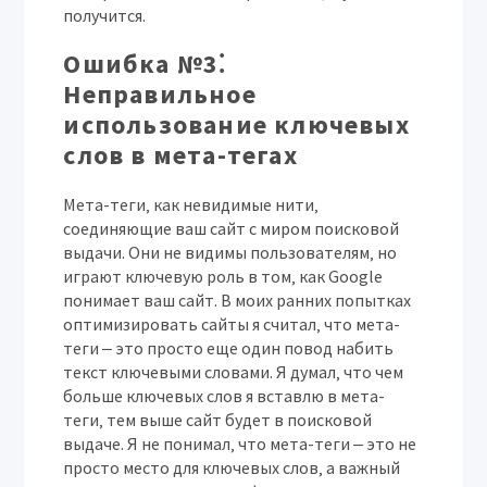
получится.
Ошибка №3⁚
Неправильное
использование ключевых
слов в мета-тегах
Мета-теги‚ как невидимые нити‚
соединяющие ваш сайт с миром поисковой
выдачи. Они не видимы пользователям‚ но
играют ключевую роль в том‚ как Google
понимает ваш сайт. В моих ранних попытках
оптимизировать сайты я считал‚ что мета-
теги ‒ это просто еще один повод набить
текст ключевыми словами. Я думал‚ что чем
больше ключевых слов я вставлю в мета-
теги‚ тем выше сайт будет в поисковой
выдаче. Я не понимал‚ что мета-теги ‒ это не
просто место для ключевых слов‚ а важный