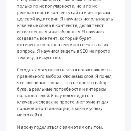
только по их популярности‚ но и по их
релевантности контенту сайта и интересам
целевой аудитории. Я научился использовать
ключевые слова в контексте‚ делая текст
естественным и читабельным. Я научился
создавать контент‚ который будет
интересен пользователям и отвечать на их
вопросы. Я научился видеть в SEO не просто
технику‚ а искусство.
Сегодня я могу сказать‚ что я понял важность
правильного выбора ключевых слов. Я понял‚
что ключевые слова ─ это не просто набор
букв‚ а реальные потребности и интересы
пользователей. Я научился видеть в
ключевых словах не просто инструмент для
поисковой оптимизации‚ а ключ к успеху
моего сайта.
И я хочу поделиться с вами этим опытом‚