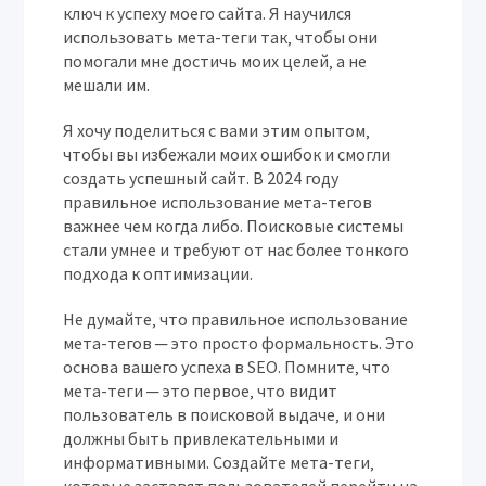
ключ к успеху моего сайта. Я научился
использовать мета-теги так‚ чтобы они
помогали мне достичь моих целей‚ а не
мешали им.
Я хочу поделиться с вами этим опытом‚
чтобы вы избежали моих ошибок и смогли
создать успешный сайт. В 2024 году
правильное использование мета-тегов
важнее чем когда либо. Поисковые системы
стали умнее и требуют от нас более тонкого
подхода к оптимизации.
Не думайте‚ что правильное использование
мета-тегов ─ это просто формальность. Это
основа вашего успеха в SEO. Помните‚ что
мета-теги ─ это первое‚ что видит
пользователь в поисковой выдаче‚ и они
должны быть привлекательными и
информативными. Создайте мета-теги‚