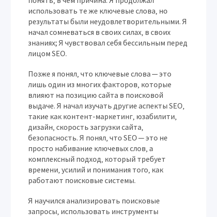
понять‚ в чем причина. Я продолжал
использовать те же ключевые слова‚ но
результаты были неудовлетворительными. Я
начал сомневаться в своих силах‚ в своих
знаниях; Я чувствовал себя бессильным перед
лицом SEO.
Позже я понял‚ что ключевые слова ─ это
лишь один из многих факторов‚ которые
влияют на позицию сайта в поисковой
выдаче. Я начал изучать другие аспекты SEO‚
такие как контент-маркетинг‚ юзабилити‚
дизайн‚ скорость загрузки сайта‚
безопасность. Я понял‚ что SEO ─ это не
просто набивание ключевых слов‚ а
комплексный подход‚ который требует
времени‚ усилий и понимания того‚ как
работают поисковые системы.
Я научился анализировать поисковые
запросы‚ использовать инструменты