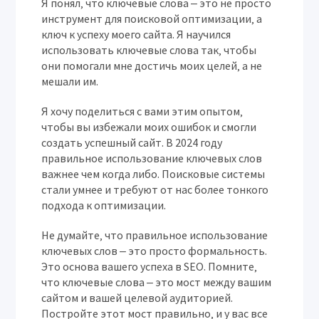
Я понял‚ что ключевые слова ‒ это не просто
инструмент для поисковой оптимизации‚ а
ключ к успеху моего сайта. Я научился
использовать ключевые слова так‚ чтобы
они помогали мне достичь моих целей‚ а не
мешали им.
Я хочу поделиться с вами этим опытом‚
чтобы вы избежали моих ошибок и смогли
создать успешный сайт. В 2024 году
правильное использование ключевых слов
важнее чем когда либо. Поисковые системы
стали умнее и требуют от нас более тонкого
подхода к оптимизации.
Не думайте‚ что правильное использование
ключевых слов ‒ это просто формальность.
Это основа вашего успеха в SEO. Помните‚
что ключевые слова ‒ это мост между вашим
сайтом и вашей целевой аудиторией.
Постройте этот мост правильно‚ и у вас все