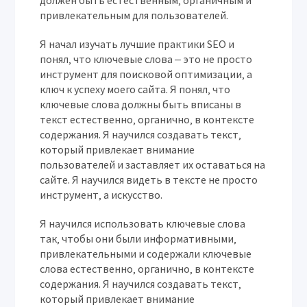
должен быть естественным‚ органичным и
привлекательным для пользователей.
Я начал изучать лучшие практики SEO и
понял‚ что ключевые слова ‒ это не просто
инструмент для поисковой оптимизации‚ а
ключ к успеху моего сайта. Я понял‚ что
ключевые слова должны быть вписаны в
текст естественно‚ органично‚ в контексте
содержания. Я научился создавать текст‚
который привлекает внимание
пользователей и заставляет их оставаться на
сайте. Я научился видеть в тексте не просто
инструмент‚ а искусство.
Я научился использовать ключевые слова
так‚ чтобы они были информативными‚
привлекательными и содержали ключевые
слова естественно‚ органично‚ в контексте
содержания. Я научился создавать текст‚
который привлекает внимание