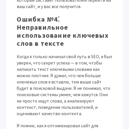
которые заставят пользователей перейти на
ваш сайт‚ и у вас все получится.
Ошибка №4⁚
Неправильное
использование ключевых
слов в тексте
Когда я только начинал свой путь в SEO‚ я был
уверен‚ что секрет успеха — в том‚ чтобы
напихать текст ключевыми словами как
можно плотнее. Я думал‚ что чем больше
ключевых слов я вставлю‚ тем выше сайт
будет в поисковой выдаче. Я не понимал‚ что
поисковые системы умнее‚ чем кажутся. Они
не просто ищут слова‚ а анализируют
контекст‚ поведение пользователей‚ и
оценивают качество контента.
Я помню‚ как я оптимизировал сайт для