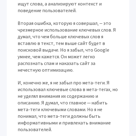
ищут слова‚ а анализируют контекст и
поведение пользователей.
Вторая ошибка‚ которую я совершал‚ ‒ это
чрезмерное использование ключевых слов. Я
думал‚ что чем больше ключевых слов я
вставлю в текст‚ тем выше сайт будет в
поисковой выдаче. Но я забыл‚ что Google
умнее‚ чем кажется. Он может легко
распознать спам и наказать сайт за
нечестную оптимизацию.
И‚ конечно же‚ я не забыл про мета-теги. Я
использовал ключевые слова в мета-тегах‚ но
не уделял внимания их содержанию и
описанию. Я думал‚ что главное ─ набить
мета-теги ключевыми словами. Но я не
понимал‚ что мета-теги должны быть
информативными и привлекать внимание
пользователей.