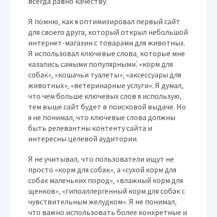
всегда равно качеству.
Я помню‚ как я оптимизировал первый сайт
для своего друга‚ который открыл небольшой
интернет-магазин с товарами для животных.
Я использовал ключевые слова‚ которые мне
казались самыми популярными⁚ «корм для
собак»‚ «кошачьи туалеты»‚ «аксессуары для
животных»‚ «ветеринарные услуги». Я думал‚
что чем больше ключевых слов я использую‚
тем выше сайт будет в поисковой выдаче. Но
я не понимал‚ что ключевые слова должны
быть релевантны контенту сайта и
интересны целевой аудитории.
Я не учитывал‚ что пользователи ищут не
просто «корм для собак»‚ а «сухой корм для
собак маленьких пород»‚ «влажный корм для
щенков»‚ «гипоаллергенный корм для собак с
чувствительным желудком». Я не понимал‚
что важно использовать более конкретные и