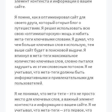
элемент контекста и информации о вашем
сайте.
Я помню‚ как я оптимизировал сайт для
своего друга‚ который открыл блог о
путешествиях. Я решил использовать всю
свою «оптимизаторскую» мощь и набить
мета-теги ключевыми словами. Я думал‚ что
чем больше ключевых слов я использую‚ тем
выше сайт будет в поисковой выдаче. Я
впихнул в мета-теги максимальное
количество ключевых слов‚ словно пытался
задушить их этим словесным потоком. Я не
учитывал‚ что мета-теги должны быть
информативными и привлекательными для
пользователей.
Я не понимал‚ что мета-теги ‒ это не просто
место для ключевых слов‚ а важный элемент
контекста и информации о вашем сайте. Я не
учитывал‚ что мета-теги ─ это первое‚ что