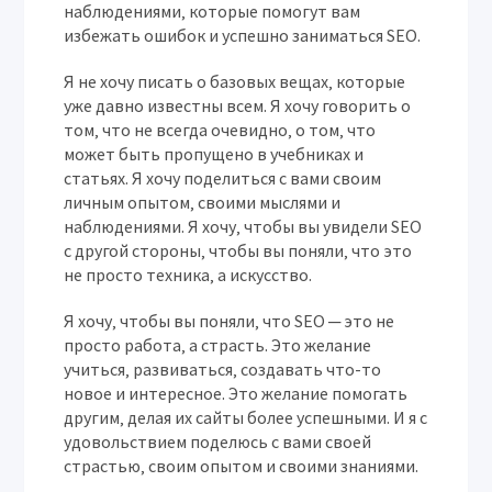
наблюдениями‚ которые помогут вам
избежать ошибок и успешно заниматься SEO.
Я не хочу писать о базовых вещах‚ которые
уже давно известны всем. Я хочу говорить о
том‚ что не всегда очевидно‚ о том‚ что
может быть пропущено в учебниках и
статьях. Я хочу поделиться с вами своим
личным опытом‚ своими мыслями и
наблюдениями. Я хочу‚ чтобы вы увидели SEO
с другой стороны‚ чтобы вы поняли‚ что это
не просто техника‚ а искусство.
Я хочу‚ чтобы вы поняли‚ что SEO ─ это не
просто работа‚ а страсть. Это желание
учиться‚ развиваться‚ создавать что-то
новое и интересное. Это желание помогать
другим‚ делая их сайты более успешными. И я с
удовольствием поделюсь с вами своей
страстью‚ своим опытом и своими знаниями.