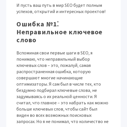
И пусть ваш путь в мир SEO будет полным
успехов‚ открытий и интересных проектов!
Ошибка №1⁚
Неправильное ключевое
слово
Вспоминая свои первые шаги в SEO‚ я
понимаю‚ что неправильный выбор
ключевых слов – это‚ пожалуй‚ самая
распространенная ошибка‚ которую
совершают многие начинающие
оптимизаторы. Я сам был в числе тех‚ кто
бездумно подбирал ключевые слова‚ не
задумываясь о их реальной ценности. Я
считал‚ что главное – это набрать как можно
больше ключевых слов‚ чтобы сайт был
виден во всех возможных поисковых
запросах. Но я не понимал‚ что количество не