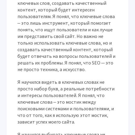
ключевых слов‚ создавать качественный
контент‚ который будет интересен
пользователям. Я понял‚ что ключевые слова
‒ это лишь инструмент‚ который помогает
понять‚ что ищут пользователи и как лучше
им представить свой сайт. Но важно не
только использовать ключевые слова‚ но и
создавать качественный контент‚ который
будет отвечать на вопросы пользователей и
решать их проблемы. Я понял‚ что SEO ─ это
не просто техника‚ а искусство.
Я научился видеть в ключевых словах не
просто набор букв‚ а реальные потребности
и интересы пользователей. Я понял‚ что
ключевые слова ‒ это мостик между
поисковыми системами и пользователями‚ и
что от того‚ как я использую этот мостик‚
зависит успех моего сайта.
Я научился выбирать ключевые слова не