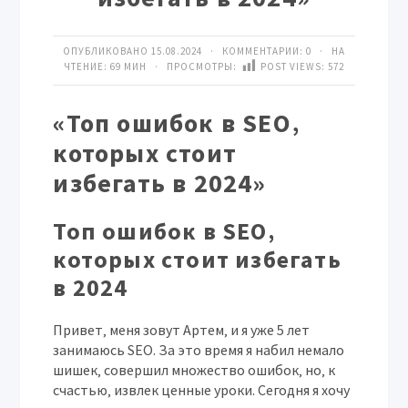
ОПУБЛИКОВАНО 15.08.2024 · КОММЕНТАРИИ:
0
· НА
ЧТЕНИЕ: 69 МИН · ПРОСМОТРЫ:
POST VIEWS:
572
«Топ ошибок в SEO‚
которых стоит
избегать в 2024»
Топ ошибок в SEO‚
которых стоит избегать
в 2024
Привет‚ меня зовут
Артем
‚ и я уже 5 лет
занимаюсь SEO. За это время я набил немало
шишек‚ совершил множество ошибок‚ но‚ к
счастью‚ извлек ценные уроки. Сегодня я хочу