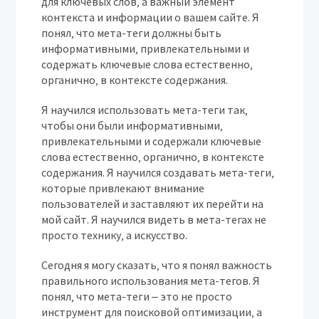
для ключевых слов‚ а важный элемент
контекста и информации о вашем сайте. Я
понял‚ что мета-теги должны быть
информативными‚ привлекательными и
содержать ключевые слова естественно‚
органично‚ в контексте содержания.
Я научился использовать мета-теги так‚
чтобы они были информативными‚
привлекательными и содержали ключевые
слова естественно‚ органично‚ в контексте
содержания. Я научился создавать мета-теги‚
которые привлекают внимание
пользователей и заставляют их перейти на
мой сайт. Я научился видеть в мета-тегах не
просто технику‚ а искусство.
Сегодня я могу сказать‚ что я понял важность
правильного использования мета-тегов. Я
понял‚ что мета-теги ‒ это не просто
инструмент для поисковой оптимизации‚ а