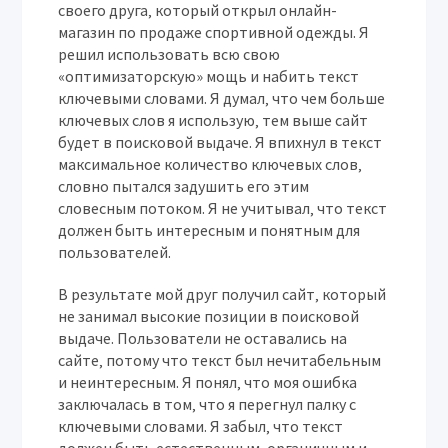
своего друга‚ который открыл онлайн-
магазин по продаже спортивной одежды. Я
решил использовать всю свою
«оптимизаторскую» мощь и набить текст
ключевыми словами. Я думал‚ что чем больше
ключевых слов я использую‚ тем выше сайт
будет в поисковой выдаче. Я впихнул в текст
максимальное количество ключевых слов‚
словно пытался задушить его этим
словесным потоком. Я не учитывал‚ что текст
должен быть интересным и понятным для
пользователей.
В результате мой друг получил сайт‚ который
не занимал высокие позиции в поисковой
выдаче. Пользователи не оставались на
сайте‚ потому что текст был нечитабельным
и неинтересным. Я понял‚ что моя ошибка
заключалась в том‚ что я перегнул палку с
ключевыми словами. Я забыл‚ что текст