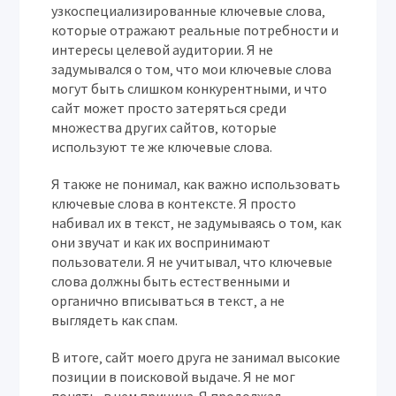
узкоспециализированные ключевые слова‚
которые отражают реальные потребности и
интересы целевой аудитории. Я не
задумывался о том‚ что мои ключевые слова
могут быть слишком конкурентными‚ и что
сайт может просто затеряться среди
множества других сайтов‚ которые
используют те же ключевые слова.
Я также не понимал‚ как важно использовать
ключевые слова в контексте. Я просто
набивал их в текст‚ не задумываясь о том‚ как
они звучат и как их воспринимают
пользователи. Я не учитывал‚ что ключевые
слова должны быть естественными и
органично вписываться в текст‚ а не
выглядеть как спам.
В итоге‚ сайт моего друга не занимал высокие
позиции в поисковой выдаче. Я не мог