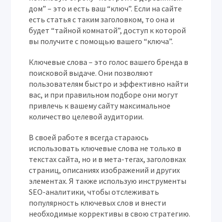
дом” – это и есть ваш “ключ”. Если на сайте
есть статья с таким заголовком, то она и
будет “тайной комнатой”, доступ к которой
вы получите с помощью вашего “ключа”.
Ключевые слова – это голос вашего бренда в
поисковой выдаче. Они позволяют
пользователям быстро и эффективно найти
вас, и при правильном подборе они могут
привлечь к вашему сайту максимальное
количество целевой аудитории.
В своей работе я всегда стараюсь
использовать ключевые слова не только в
текстах сайта, но и в мета-тегах, заголовках
страниц, описаниях изображений и других
элементах. Я также использую инструменты
SEO-аналитики, чтобы отслеживать
популярность ключевых слов и внести
необходимые коррективы в свою стратегию.