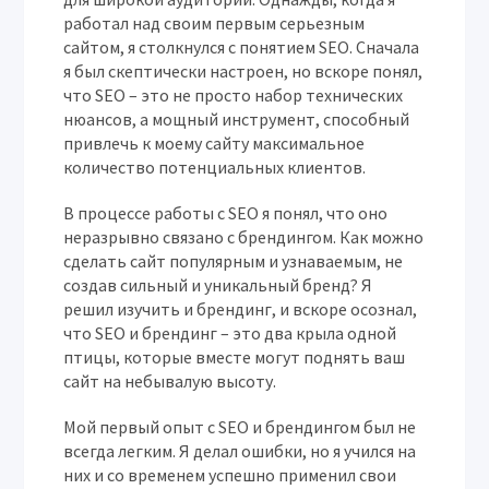
работал над своим первым серьезным
сайтом, я столкнулся с понятием SEO. Сначала
я был скептически настроен, но вскоре понял,
что SEO – это не просто набор технических
нюансов, а мощный инструмент, способный
привлечь к моему сайту максимальное
количество потенциальных клиентов.
В процессе работы с SEO я понял, что оно
неразрывно связано с брендингом. Как можно
сделать сайт популярным и узнаваемым, не
создав сильный и уникальный бренд? Я
решил изучить и брендинг, и вскоре осознал,
что SEO и брендинг – это два крыла одной
птицы, которые вместе могут поднять ваш
сайт на небывалую высоту.
Мой первый опыт с SEO и брендингом был не
всегда легким. Я делал ошибки, но я учился на
них и со временем успешно применил свои