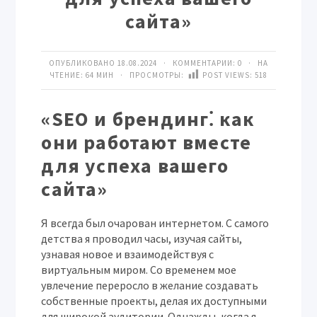
сайта»
ОПУБЛИКОВАНО 18.08.2024 · КОММЕНТАРИИ:
0
· НА
ЧТЕНИЕ: 64 МИН · ПРОСМОТРЫ:
POST VIEWS:
518
«SEO и брендинг⁚ как
они работают вместе
для успеха вашего
сайта»
Я всегда был очарован интернетом. С самого
детства я проводил часы, изучая сайты,
узнавая новое и взаимодействуя с
виртуальным миром. Со временем мое
увлечение переросло в желание создавать
собственные проекты, делая их доступными
для широкой аудитории. Однажды, когда я