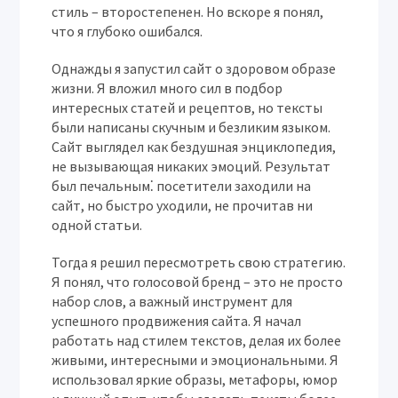
стиль – второстепенен. Но вскоре я понял,
что я глубоко ошибался.
Однажды я запустил сайт о здоровом образе
жизни. Я вложил много сил в подбор
интересных статей и рецептов, но тексты
были написаны скучным и безликим языком.
Сайт выглядел как бездушная энциклопедия,
не вызывающая никаких эмоций. Результат
был печальным⁚ посетители заходили на
сайт, но быстро уходили, не прочитав ни
одной статьи.
Тогда я решил пересмотреть свою стратегию.
Я понял, что голосовой бренд – это не просто
набор слов, а важный инструмент для
успешного продвижения сайта. Я начал
работать над стилем текстов, делая их более
живыми, интересными и эмоциональными. Я
использовал яркие образы, метафоры, юмор