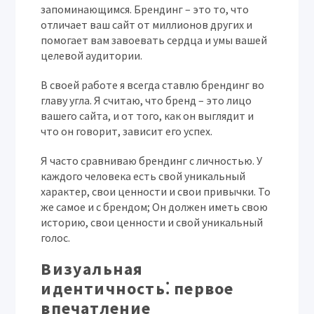
запоминающимся. Брендинг – это то, что
отличает ваш сайт от миллионов других и
помогает вам завоевать сердца и умы вашей
целевой аудитории.
В своей работе я всегда ставлю брендинг во
главу угла. Я считаю, что бренд – это лицо
вашего сайта, и от того, как он выглядит и
что он говорит, зависит его успех.
Я часто сравниваю брендинг с личностью. У
каждого человека есть свой уникальный
характер, свои ценности и свои привычки. То
же самое и с брендом; Он должен иметь свою
историю, свои ценности и свой уникальный
голос.
Визуальная
идентичность⁚ первое
впечатление