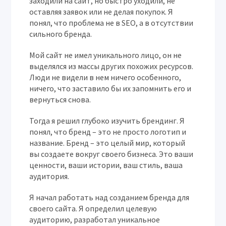
заходили на сайт, но быстро уходили, не
оставляя заявок или не делая покупок. Я
понял, что проблема не в SEO, а в отсутствии
сильного бренда.
Мой сайт не имел уникального лицо, он не
выделялся из массы других похожих ресурсов.
Люди не видели в нем ничего особенного,
ничего, что заставило бы их запомнить его и
вернуться снова.
Тогда я решил глубоко изучить брендинг. Я
понял, что бренд – это не просто логотип и
название. Бренд – это целый мир, который
вы создаете вокруг своего бизнеса. Это ваши
ценности, ваши истории, ваш стиль, ваша
аудитория.
Я начал работать над созданием бренда для
своего сайта. Я определил целевую
аудиторию, разработал уникальное